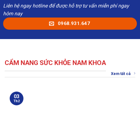
Liên hệ ngay hotline để được hỗ trợ tư vấn miễn phí ngay
hôm nay
0968.931.647
CẨM NANG SỨC KHỎE NAM KHOA
Xem tất cả
03
Th2