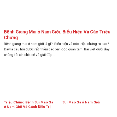
Bệnh Giang Mai ở Nam Giới. Biểu Hiện Và Các Triệu
Chứng
Bệnh giang mai ở nam giới là gì?. Biểu hiện và các triệu chứng ra sao?.
Đây là câu hỏi được rất nhiều các bạn đọc quan tâm. Bài viết dưới đây
chúng tôi xin chia sẻ và giải đáp...
Triệu Chứng Bệnh Sùi Mào Gà
Sùi Mào Gà ở Nam Giới
ở Nam Giới Và Cách Điều Trị