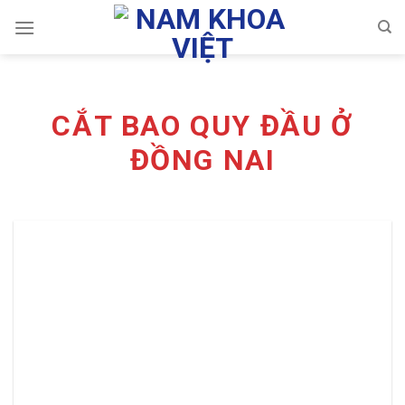
Skip
to
content
CẮT BAO QUY ĐẦU Ở
ĐỒNG NAI