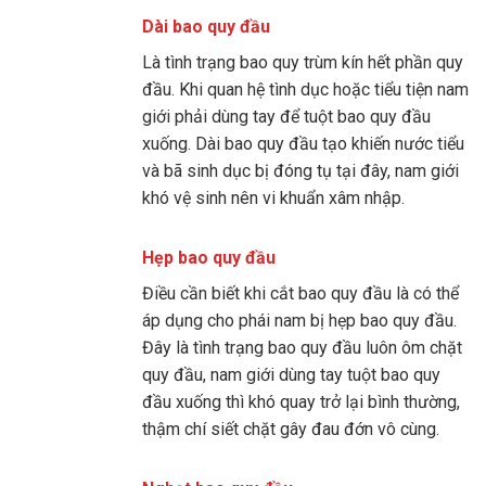
Dài bao quy đầu
Là tình trạng bao quy trùm kín hết phần quy
đầu. Khi quan hệ tình dục hoặc tiểu tiện nam
giới phải dùng tay để tuột bao quy đầu
xuống. Dài bao quy đầu tạo khiến nước tiểu
và bã sinh dục bị đóng tụ tại đây, nam giới
khó vệ sinh nên vi khuẩn xâm nhập.
Hẹp bao quy đầu
Điều cần biết khi cắt bao quy đầu là có thể
áp dụng cho phái nam bị hẹp bao quy đầu.
Đây là tình trạng bao quy đầu luôn ôm chặt
quy đầu, nam giới dùng tay tuột bao quy
đầu xuống thì khó quay trở lại bình thường,
thậm chí siết chặt gây đau đớn vô cùng.