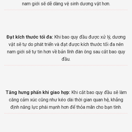
nam giới sẽ dễ dàng vệ sinh dương vật hơn.
Đạt kích thước tối đa:
Khi bao quy đầu được xử lý, dương
vật sẽ tự do phát triển và đạt được kích thước tối đa nên
nam giới sẽ tự tin hơn về bản lĩnh đàn ông sau cắt bao quy
đầu.
Tăng hưng phấn khi giao hợp:
Khi cắt bao quy đầu sẽ làm
căng cảm xúc cũng như kéo dài thời gian quan hệ, khẳng
định năng lực phái mạnh hơn để thỏa mãn cho bạn tình.