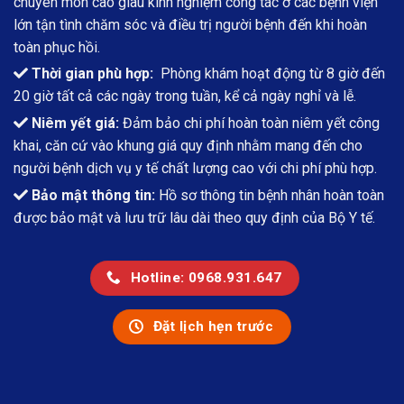
chuyên môn cao giàu kinh nghiệm công tác ở các bệnh viện
lớn tận tình chăm sóc và điều trị người bệnh đến khi hoàn
toàn phục hồi.
Thời gian phù hợp:
Phòng khám hoạt động từ 8 giờ đến
20 giờ tất cả các ngày trong tuần, kể cả ngày nghỉ và lễ.
Niêm yết giá:
Đảm bảo chi phí hoàn toàn niêm yết công
khai, căn cứ vào khung giá quy định nhằm mang đến cho
người bệnh dịch vụ y tế chất lượng cao với chi phí phù hợp.
Bảo mật thông tin:
Hồ sơ thông tin bệnh nhân hoàn toàn
được bảo mật và lưu trữ lâu dài theo quy định của Bộ Y tế.
Hotline: 0968.931.647
Đặt lịch hẹn trước