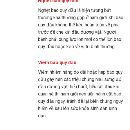
Nghẹt bao quy đầu
Nghẹt bao quy đầu là hiện tượng bất
thường khá thường gặp ở nam giới, khi bao
quy đầu không thể kéo hoàn toàn về phía
trước để che kín đầu dương vật. Người
bệnh phải dùng lực lớn mới có thể lộn bao
quy đầu hoặc kéo về vị trí bình thường.
Viêm bao quy đầu
Viêm nhiễm nặng do dài hoặc hẹp bao quy
đầu gây nên các triệu chứng như sưng đỏ
đầu dương vật, tiểu buốt, tiểu rát, đau khi
quan hệ thì nam giới nên tiến hành cắt bao
quy đầu ngay, tránh để lại biến chứng nguy
hiểm về sau lên sức khỏe sinh sản sinh
dục.