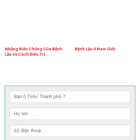
Những Biến Chứng Của Bệnh
Bệnh Lậu ở Nam Giới
Lậu và Cách Điều Trị