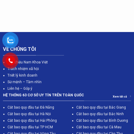
VỀ CHÚNG TÔI
Giới thiệu Nam Khoa Việt
Trách nhiệm xã hội
Triết lý kinh doanh
Sứ mệnh – Tầm nhìn
Liên hệ – Góp ý
HỆ THỐNG 63 CƠ SỞ UY TÍN TRÊN TOÀN QUỐC
Xem tất cả
Cắt bao quy đầu tại Đà Nẵng
Cắt bao quy đầu tại Bắc Giang
C
ắt bao quy đầu tại Hà Nội
Cắt bao quy đầu tại Bắc Ninh
Cắt bao quy đầu tại Hải Phòng
Cắt bao quy đầu tại Bình Dương
Cắt bao quy đầu tại TP HCM
Cắt bao quy đầu tại Cà Mau
Cắt bao quy đầu tại Vũng Tàu
Cắt bao quy đầu tại Cần Thơ