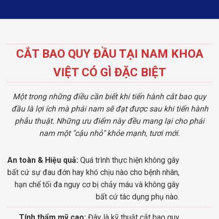
CẮT BAO QUY ĐẦU TẠI NAM KHOA
VIỆT CÓ GÌ ĐẶC BIỆT
Một trong những điều cần biết khi tiến hành cắt bao quy
đầu là lợi ích mà phái nam sẽ đạt được sau khi tiến hành
phẫu thuật. Những ưu điểm này đều mang lại cho phái
nam một "cậu nhỏ" khỏe mạnh, tươi mới.
An toàn & Hiệu quả:
Quá trình thực hiện không gây
bất cứ sự đau đớn hay khó chịu nào cho bệnh nhân,
hạn chế tối đa nguy cơ bị chảy máu và không gây
bất cứ tác dụng phụ nào.
Tính thẩm mỹ cao:
Đây là kỹ thuật cắt bao quy