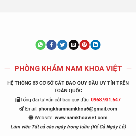
PHÒNG KHÁM NAM KHOA VIỆT
HỆ THỐNG 63 CƠ SỞ CẮT BAO QUY ĐẦU UY TÍN TRÊN
TOÀN QUỐC
Tổng đài tư vấn cắt bao quy đầu:
0968.931.647
Email:
phongkhamnamkhoa6@gmail.com
Website:
www.namkhoaviet.com
Làm việc Tất cả các ngày trong tuần (Kể Cả Ngày Lễ)