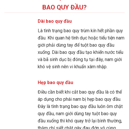
BAO QUY ĐẦU?
Dài bao quy đầu
Là tình trạng bao quy trùm kín hết phần quy
đầu. Khi quan hệ tình dục hoặc tiểu tiện nam
giới phải dùng tay để tuột bao quy đầu
xuống. Dài bao quy đầu tạo khiến nước tiểu
và bã sinh dục bị đóng tụ tại đây, nam giới
khó vệ sinh nên vi khuẩn xâm nhập.
Hẹp bao quy đầu
Điều cần biết khi cắt bao quy đầu là có thể
áp dụng cho phái nam bị hẹp bao quy đầu.
Đây là tình trạng bao quy đầu luôn ôm chặt
quy đầu, nam giới dùng tay tuột bao quy
đầu xuống thì khó quay trở lại bình thường,
thậm chí siết chặt gây đau đớn vô cùng.