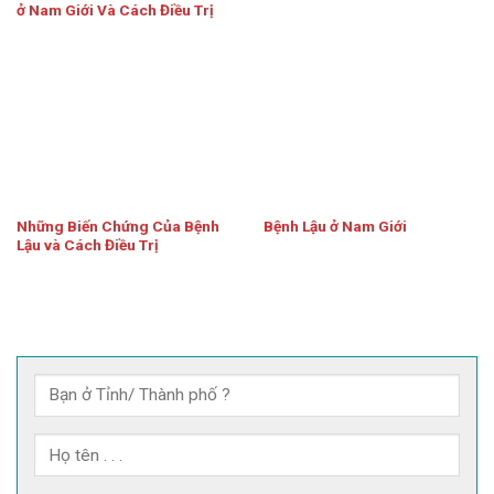
ở Nam Giới Và Cách Điều Trị
Những Biến Chứng Của Bệnh
Bệnh Lậu ở Nam Giới
Lậu và Cách Điều Trị