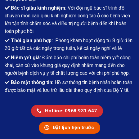
Bác sĩ giàu kinh nghiệm:
Với đội ngũ bác sĩ trình độ
chuyên môn cao giàu kinh nghiệm công tác ở các bệnh viện
lớn tận tình chăm sóc và điều trị người bệnh đến khi hoàn
toàn phục hồi.
Thời gian phù hợp:
Phòng khám hoạt động từ 8 giờ đến
20 giờ tất cả các ngày trong tuần, kể cả ngày nghỉ và lễ.
Niêm yết giá:
Đảm bảo chi phí hoàn toàn niêm yết công
khai, căn cứ vào khung giá quy định nhằm mang đến cho
người bệnh dịch vụ y tế chất lượng cao với chi phí phù hợp.
Bảo mật thông tin:
Hồ sơ thông tin bệnh nhân hoàn toàn
được bảo mật và lưu trữ lâu dài theo quy định của Bộ Y tế.
Hotline: 0968.931.647
Đặt lịch hẹn trước