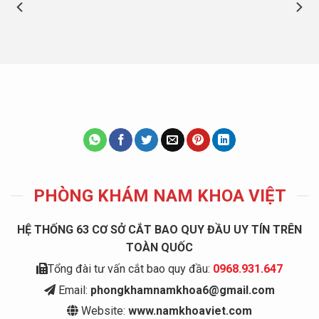
PHÒNG KHÁM NAM KHOA VIỆT
HỆ THỐNG 63 CƠ SỞ CẮT BAO QUY ĐẦU UY TÍN TRÊN
TOÀN QUỐC
Tổng đài tư vấn cắt bao quy đầu:
0968.931.647
Email:
phongkhamnamkhoa6@gmail.com
Website:
www.namkhoaviet.com