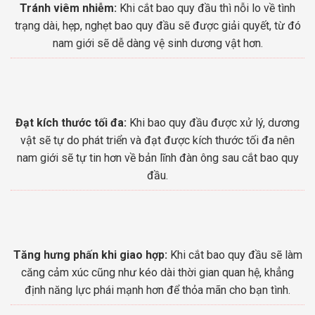
Tránh viêm nhiễm:
Khi cắt bao quy đầu thì nỗi lo về tình
trạng dài, hẹp, nghẹt bao quy đầu sẽ được giải quyết, từ đó
nam giới sẽ dễ dàng vệ sinh dương vật hơn.
Đạt kích thước tối đa:
Khi bao quy đầu được xử lý, dương
vật sẽ tự do phát triển và đạt được kích thước tối đa nên
nam giới sẽ tự tin hơn về bản lĩnh đàn ông sau cắt bao quy
đầu.
Tăng hưng phấn khi giao hợp:
Khi cắt bao quy đầu sẽ làm
căng cảm xúc cũng như kéo dài thời gian quan hệ, khẳng
định năng lực phái mạnh hơn để thỏa mãn cho bạn tình.