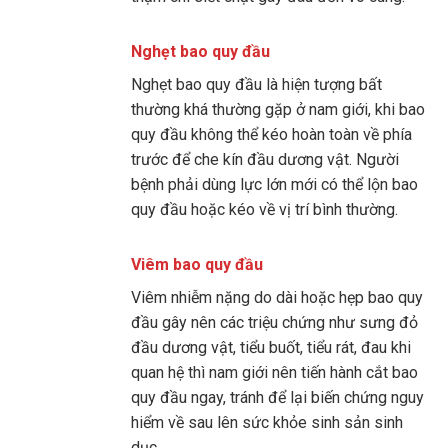
Nghẹt bao quy đầu
Nghẹt bao quy đầu là hiện tượng bất
thường khá thường gặp ở nam giới, khi bao
quy đầu không thể kéo hoàn toàn về phía
trước để che kín đầu dương vật. Người
bệnh phải dùng lực lớn mới có thể lộn bao
quy đầu hoặc kéo về vị trí bình thường.
Viêm bao quy đầu
Viêm nhiễm nặng do dài hoặc hẹp bao quy
đầu gây nên các triệu chứng như sưng đỏ
đầu dương vật, tiểu buốt, tiểu rát, đau khi
quan hệ thì nam giới nên tiến hành cắt bao
quy đầu ngay, tránh để lại biến chứng nguy
hiểm về sau lên sức khỏe sinh sản sinh
dục.