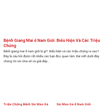
Bệnh Giang Mai ở Nam Giới. Biểu Hiện Và Các Triệu
Chứng
Bệnh giang mai ở nam giới là gì?. Biểu hiện và các triệu chứng ra sao?.
Đây là câu hỏi được rất nhiều các bạn đọc quan tâm. Bài viết dưới đây
chúng tôi xin chia sẻ và giải đáp...
Triệu Chứng Bệnh Sùi Mào Gà
Sùi Mào Gà ở Nam Giới