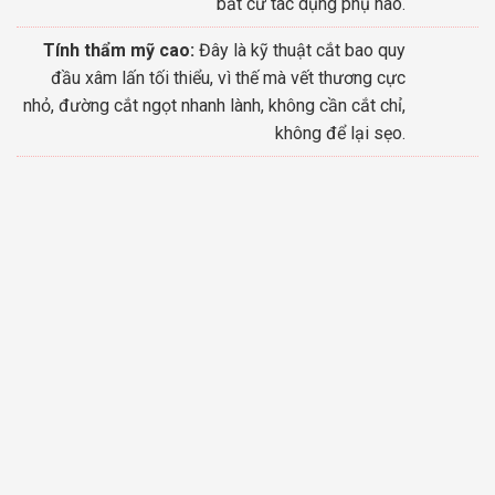
bất cứ tác dụng phụ nào.
Tính thẩm mỹ cao:
Đây là kỹ thuật cắt bao quy
đầu xâm lấn tối thiểu, vì thế mà vết thương cực
nhỏ, đường cắt ngọt nhanh lành, không cần cắt chỉ,
không để lại sẹo.