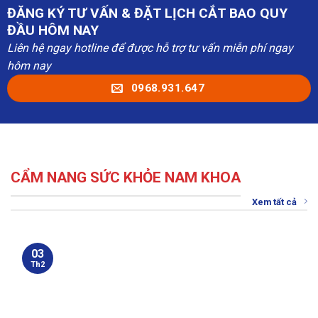
ĐĂNG KÝ TƯ VẤN & ĐẶT LỊCH CẮT BAO QUY
ĐẦU HÔM NAY
Liên hệ ngay hotline để được hỗ trợ tư vấn miễn phí ngay
hôm nay
0968.931.647
CẨM NANG SỨC KHỎE NAM KHOA
Xem tất cả
03
Th2