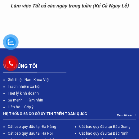
Làm việc Tất cả các ngày trong tuần (Kể Cả Ngày Lễ)
VỀ CHÚNG TÔI
Giới thiệu Nam Khoa Việt
Trách nhiệm xã hội
Triết lý kinh doanh
Sứ mệnh – Tầm nhìn
Liên hệ – Góp ý
HỆ THỐNG 63 CƠ SỞ UY TÍN TRÊN TOÀN QUỐC
Xem tất cả
Cắt bao quy đầu tại Đà Nẵng
Cắt bao quy đầu tại Bắc Giang
C
ắt bao quy đầu tại Hà Nội
Cắt bao quy đầu tại Bắc Ninh