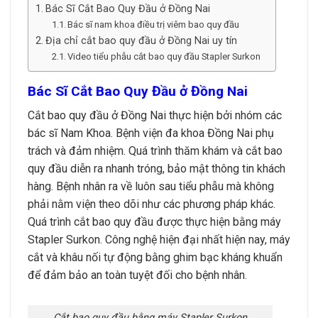
Bác Sĩ Cắt Bao Quy Đầu ở Đồng Nai
Bác sĩ nam khoa điều trị viêm bao quy đầu
Địa chỉ cắt bao quy đầu ở Đồng Nai uy tín
Video tiểu phẫu cắt bao quy đầu Stapler Surkon
Bác Sĩ Cắt Bao Quy Đầu ở Đồng Nai
Cắt bao quy đầu ở Đồng Nai thực hiện bởi nhóm các
bác sĩ Nam Khoa. Bệnh viện đa khoa Đồng Nai phụ
trách và đảm nhiệm. Quá trình thăm khám và cắt bao
quy đầu diễn ra nhanh tróng, bảo mật thông tin khách
hàng. Bệnh nhân ra về luôn sau tiểu phẫu mà không
phải nằm viện theo dõi như các phương pháp khác.
Quá trình cắt bao quy đầu được thực hiện bằng máy
Stapler Surkon. Công nghệ hiện đại nhất hiện nay, máy
cắt và khâu nối tự động bằng ghim bạc kháng khuẩn
để đảm bảo an toàn tuyệt đối cho bệnh nhân.
Cắt bao quy đầu bằng máy Stapler Surkon