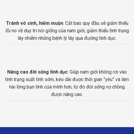
Tránh vô sinh, hiếm muộn
: Cắt bao quy đầu sẽ giảm thiểu
lỗi no về duy trì nòi giống của nam giới, giảm thiểu tình trạng
lây nhiễm những bệnh lý lây qua đường tình dục.
Nâng cao đời sống tình dục
: Giúp nam giới không rơi vào
tình trạng xuất tinh sớm, kéo dài được thời gian “yêu” và làm
hài lòng bạn tình của mình hơn, từ đó đời sống vợ chồng
được nâng cao.