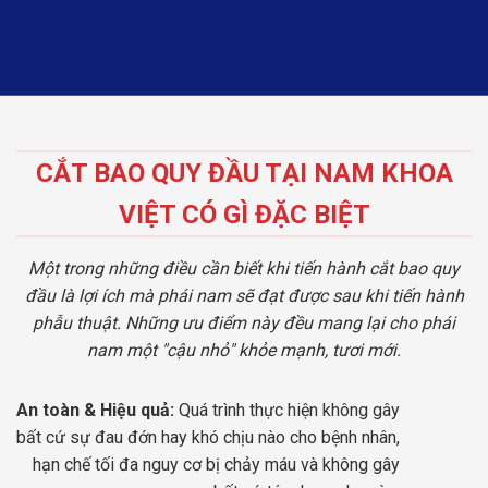
CẮT BAO QUY ĐẦU TẠI NAM KHOA
VIỆT CÓ GÌ ĐẶC BIỆT
Một trong những điều cần biết khi tiến hành cắt bao quy
đầu là lợi ích mà phái nam sẽ đạt được sau khi tiến hành
phẫu thuật. Những ưu điểm này đều mang lại cho phái
nam một "cậu nhỏ" khỏe mạnh, tươi mới.
An toàn & Hiệu quả:
Quá trình thực hiện không gây
bất cứ sự đau đớn hay khó chịu nào cho bệnh nhân,
hạn chế tối đa nguy cơ bị chảy máu và không gây