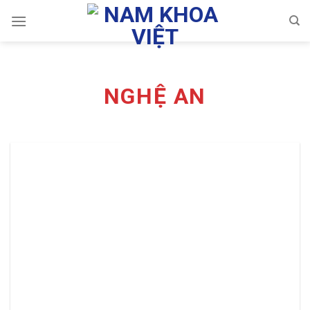
Skip
to
content
NGHỆ AN