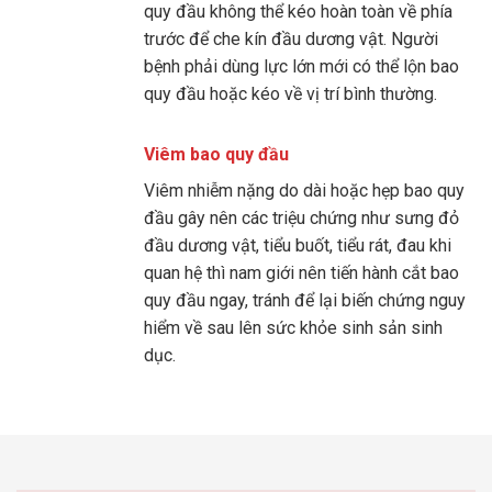
quy đầu không thể kéo hoàn toàn về phía
trước để che kín đầu dương vật. Người
bệnh phải dùng lực lớn mới có thể lộn bao
quy đầu hoặc kéo về vị trí bình thường.
Viêm bao quy đầu
Viêm nhiễm nặng do dài hoặc hẹp bao quy
đầu gây nên các triệu chứng như sưng đỏ
đầu dương vật, tiểu buốt, tiểu rát, đau khi
quan hệ thì nam giới nên tiến hành cắt bao
quy đầu ngay, tránh để lại biến chứng nguy
hiểm về sau lên sức khỏe sinh sản sinh
dục.