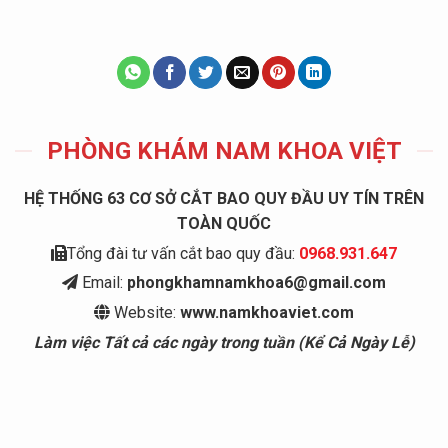
PHÒNG KHÁM NAM KHOA VIỆT
HỆ THỐNG 63 CƠ SỞ CẮT BAO QUY ĐẦU UY TÍN TRÊN
TOÀN QUỐC
Tổng đài tư vấn cắt bao quy đầu:
0968.931.647
Email:
phongkhamnamkhoa6@gmail.com
Website:
www.namkhoaviet.com
Làm việc Tất cả các ngày trong tuần (Kể Cả Ngày Lễ)