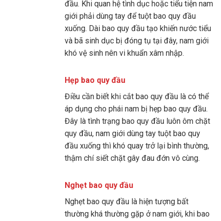
đầu. Khi quan hệ tình dục hoặc tiểu tiện nam
giới phải dùng tay để tuột bao quy đầu
xuống. Dài bao quy đầu tạo khiến nước tiểu
và bã sinh dục bị đóng tụ tại đây, nam giới
khó vệ sinh nên vi khuẩn xâm nhập.
Hẹp bao quy đầu
Điều cần biết khi cắt bao quy đầu là có thể
áp dụng cho phái nam bị hẹp bao quy đầu.
Đây là tình trạng bao quy đầu luôn ôm chặt
quy đầu, nam giới dùng tay tuột bao quy
đầu xuống thì khó quay trở lại bình thường,
thậm chí siết chặt gây đau đớn vô cùng.
Nghẹt bao quy đầu
Nghẹt bao quy đầu là hiện tượng bất
thường khá thường gặp ở nam giới, khi bao