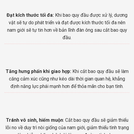
Đạt kích thước tối đa:
Khi bao quy đầu được xử lý, dương
vật sẽ tự do phát triển và đạt được kích thước tối đa nên
nam giới sẽ tự tin hơn về bản lĩnh đàn ông sau cắt bao quy
đầu.
Tăng hưng phấn khi giao hợp:
Khi cắt bao quy đầu sẽ làm
căng cảm xúc cũng như kéo dài thời gian quan hệ, khẳng
định năng lực phái mạnh hơn để thỏa mãn cho bạn tình.
Tránh vô sinh, hiếm muộn
: Cắt bao quy đầu sẽ giảm thiểu
lỗi no về duy trì nòi giống của nam giới, giảm thiểu tình trạng