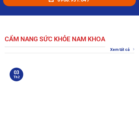
CẨM NANG SỨC KHỎE NAM KHOA
Xem tất cả
03
Th2