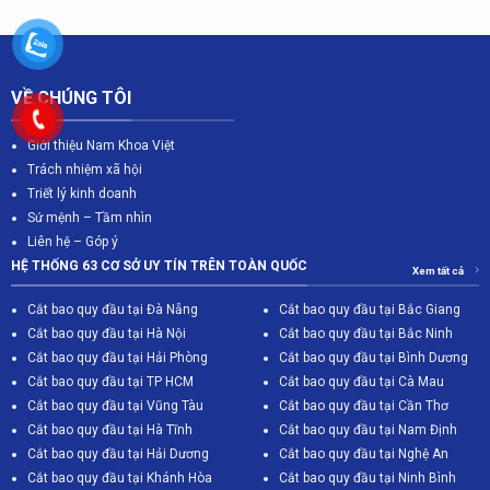
VỀ CHÚNG TÔI
Giới thiệu Nam Khoa Việt
Trách nhiệm xã hội
Triết lý kinh doanh
Sứ mệnh – Tầm nhìn
Liên hệ – Góp ý
HỆ THỐNG 63 CƠ SỞ UY TÍN TRÊN TOÀN QUỐC
Xem tất cả
Cắt bao quy đầu tại Đà Nẵng
Cắt bao quy đầu tại Bắc Giang
C
ắt bao quy đầu tại Hà Nội
Cắt bao quy đầu tại Bắc Ninh
Cắt bao quy đầu tại Hải Phòng
Cắt bao quy đầu tại Bình Dương
Cắt bao quy đầu tại TP HCM
Cắt bao quy đầu tại Cà Mau
Cắt bao quy đầu tại Vũng Tàu
Cắt bao quy đầu tại Cần Thơ
Cắt bao quy đầu tại Hà Tĩnh
Cắt bao quy đầu tại Nam Định
Cắt bao quy đầu tại Hải Dương
Cắt bao quy đầu tại Nghệ An
Cắt bao quy đầu tại Khánh Hòa
Cắt bao quy đầu tại Ninh Bình