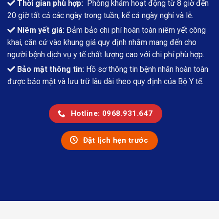
Thời gian phù hợp:
Phòng khám hoạt động từ 8 giờ đến
20 giờ tất cả các ngày trong tuần, kể cả ngày nghỉ và lễ.
Niêm yết giá:
Đảm bảo chi phí hoàn toàn niêm yết công
khai, căn cứ vào khung giá quy định nhằm mang đến cho
người bệnh dịch vụ y tế chất lượng cao với chi phí phù hợp.
Bảo mật thông tin:
Hồ sơ thông tin bệnh nhân hoàn toàn
được bảo mật và lưu trữ lâu dài theo quy định của Bộ Y tế.
Hotline: 0968.931.647
Đặt lịch hẹn trước