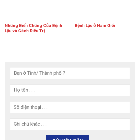
Những Biến Chứng Của Bệnh
Bệnh Lậu ở Nam Giới
Lậu và Cách Điều Trị