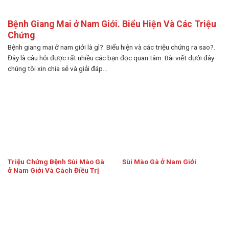
Bệnh Giang Mai ở Nam Giới. Biểu Hiện Và Các Triệu
Chứng
Bệnh giang mai ở nam giới là gì?. Biểu hiện và các triệu chứng ra sao?.
Đây là câu hỏi được rất nhiều các bạn đọc quan tâm. Bài viết dưới đây
chúng tôi xin chia sẻ và giải đáp...
Triệu Chứng Bệnh Sùi Mào Gà
Sùi Mào Gà ở Nam Giới
ở Nam Giới Và Cách Điều Trị