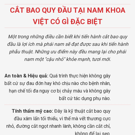
CẮT BAO QUY ĐẦU TẠI NAM KHOA
VIỆT CÓ GÌ ĐẶC BIỆT
Một trong những điều cần biết khi tiến hành cắt bao quy
đầu là lợi ích mà phái nam sẽ đạt được sau khi tiến hành
phẫu thuật. Những ưu điểm này đều mang lại cho phái
nam một "cậu nhỏ" khỏe mạnh, tươi mới.
An toàn & Hiệu quả:
Quá trình thực hiện không gây
bất cứ sự đau đớn hay khó chịu nào cho bệnh nhân,
hạn chế tối đa nguy cơ bị chảy máu và không gây
bất cứ tác dụng phụ nào.
Tính thẩm mỹ cao:
Đây là kỹ thuật cắt bao quy
đầu xâm lấn tối thiểu, vì thế mà vết thương cực
nhỏ, đường cắt ngọt nhanh lành, không cần cắt chỉ,
không để lại sẹo.