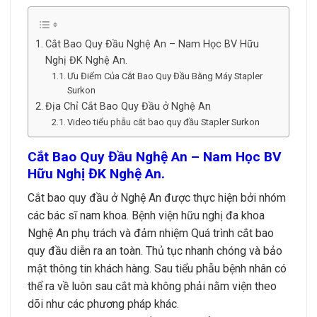
Cắt Bao Quy Đầu Nghệ An – Nam Học BV Hữu
Nghị ĐK Nghệ An.
Ưu Điểm Của Cắt Bao Quy Đầu Bằng Máy Stapler
Surkon
Địa Chỉ Cắt Bao Quy Đầu ở Nghệ An
Video tiểu phẫu cắt bao quy đầu Stapler Surkon
Cắt Bao Quy Đầu Nghệ An – Nam Học BV
Hữu Nghị ĐK Nghệ An.
Cắt bao quy đầu ở Nghệ An được thực hiện bởi nhóm
các bác sĩ nam khoa. Bệnh viện hữu nghị đa khoa
Nghệ An phụ trách và đảm nhiệm Quá trình cắt bao
quy đầu diễn ra an toàn. Thủ tục nhanh chóng và bảo
mật thông tin khách hàng. Sau tiểu phẫu bệnh nhân có
thể ra về luôn sau cắt mà không phải nằm viện theo
dõi như các phương pháp khác.