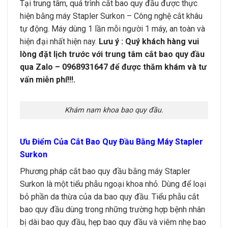
Tại trung tâm, quá trình cắt bao quy đầu được thực
hiện bằng máy Stapler Surkon – Công nghệ cắt khâu
tự động. Máy dùng 1 lần mỗi người 1 máy, an toàn và
hiện đại nhất hiện nay.
Lưu ý : Quý khách hàng vui
lòng đặt lịch trước với trung tâm cắt bao quy đầu
qua Zalo – 0968931647 để được thăm khám và tư
vấn miễn phí!!!.
Khám nam khoa bao quy đầu.
Ưu Điểm Của Cắt Bao Quy Đầu Bằng Máy Stapler
Surkon
Phương pháp cắt bao quy đầu bằng máy Stapler
Surkon là một tiểu phẫu ngoại khoa nhỏ. Dùng để loại
bỏ phần da thừa của da bao quy đầu. Tiểu phẫu cắt
bao quy đầu dùng trong những trường hợp bệnh nhân
bị dài bao quy đầu, hẹp bao quy đầu và viêm nhẹ bao