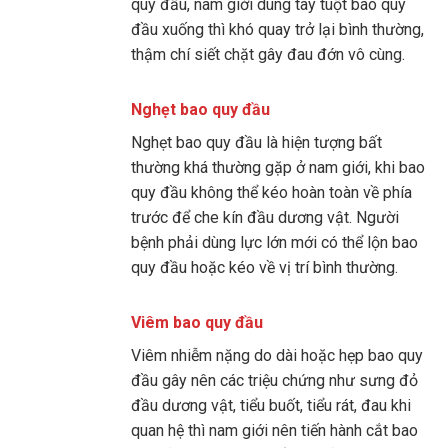
quy đầu, nam giới dùng tay tuột bao quy
đầu xuống thì khó quay trở lại bình thường,
thậm chí siết chặt gây đau đớn vô cùng.
Nghẹt bao quy đầu
Nghẹt bao quy đầu là hiện tượng bất
thường khá thường gặp ở nam giới, khi bao
quy đầu không thể kéo hoàn toàn về phía
trước để che kín đầu dương vật. Người
bệnh phải dùng lực lớn mới có thể lộn bao
quy đầu hoặc kéo về vị trí bình thường.
Viêm bao quy đầu
Viêm nhiễm nặng do dài hoặc hẹp bao quy
đầu gây nên các triệu chứng như sưng đỏ
đầu dương vật, tiểu buốt, tiểu rát, đau khi
quan hệ thì nam giới nên tiến hành cắt bao