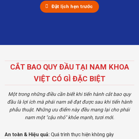
Đặt lịch hẹn trước
CẮT BAO QUY ĐẦU TẠI NAM KHOA
VIỆT CÓ GÌ ĐẶC BIỆT
Một trong những điều cần biết khi tiến hành cắt bao quy
đầu là lợi ích mà phái nam sẽ đạt được sau khi tiến hành
phẫu thuật. Những ưu điểm này đều mang lại cho phái
nam một "cậu nhỏ" khỏe mạnh, tươi mới.
An toàn & Hiệu quả:
Quá trình thực hiện không gây