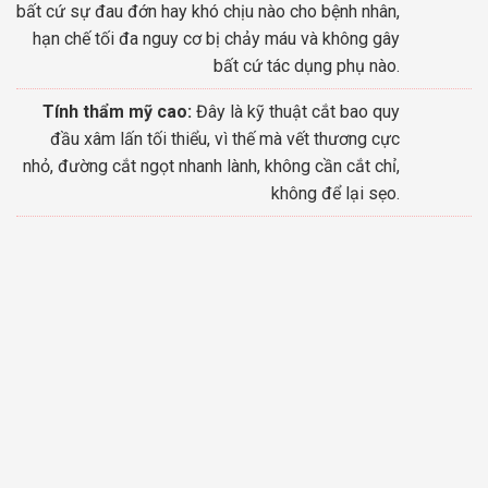
bất cứ sự đau đớn hay khó chịu nào cho bệnh nhân,
hạn chế tối đa nguy cơ bị chảy máu và không gây
bất cứ tác dụng phụ nào.
Tính thẩm mỹ cao:
Đây là kỹ thuật cắt bao quy
đầu xâm lấn tối thiểu, vì thế mà vết thương cực
nhỏ, đường cắt ngọt nhanh lành, không cần cắt chỉ,
không để lại sẹo.