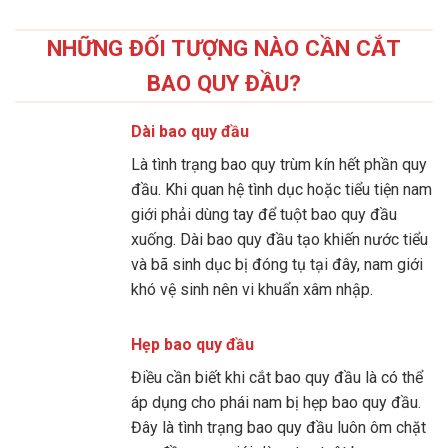
NHỮNG ĐỐI TƯỢNG NÀO CẦN CẮT
BAO QUY ĐẦU?
Dài bao quy đầu
Là tình trạng bao quy trùm kín hết phần quy
đầu. Khi quan hệ tình dục hoặc tiểu tiện nam
giới phải dùng tay để tuột bao quy đầu
xuống. Dài bao quy đầu tạo khiến nước tiểu
và bã sinh dục bị đóng tụ tại đây, nam giới
khó vệ sinh nên vi khuẩn xâm nhập.
Hẹp bao quy đầu
Điều cần biết khi cắt bao quy đầu là có thể
áp dụng cho phái nam bị hẹp bao quy đầu.
Đây là tình trạng bao quy đầu luôn ôm chặt