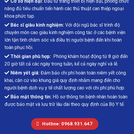
Cơ sở hiện đại:
Đầu tư trang thiết bị hiện đại, phòng chức
năng đủ tiêu chuẩn tiến hành các thủ thuật can thiệp ngoại
khoa phức tạp.
Bác sĩ giàu kinh nghiệm:
Với đội ngũ bác sĩ trình độ
chuyên môn cao giàu kinh nghiệm công tác ở các bệnh viện
lớn tận tình chăm sóc và điều trị người bệnh đến khi hoàn
toàn phục hồi.
Thời gian phù hợp:
Phòng khám hoạt động từ 8 giờ đến
20 giờ tất cả các ngày trong tuần, kể cả ngày nghỉ và lễ.
Niêm yết giá:
Đảm bảo chi phí hoàn toàn niêm yết công
khai, căn cứ vào khung giá quy định nhằm mang đến cho
người bệnh dịch vụ y tế chất lượng cao với chi phí phù hợp.
Bảo mật thông tin:
Hồ sơ thông tin bệnh nhân hoàn toàn
được bảo mật và lưu trữ lâu dài theo quy định của Bộ Y tế.
Hotline: 0968.931.647