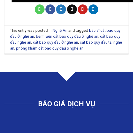
This entry was posted in
Nghệ An
and tagged
bác sĩ cắt bao quy
đầu ở nghệ an
,
bệnh viện cắt bao quy đầu ở nghệ an
,
cắt bao quy
đầu nghệ an
,
cắt bao quy đầu ở nghệ an
,
cắt bao quy đầu tại nghệ
an
,
phòng khám cắt bao quy đầu ở nghệ an
.
BÁO GIÁ DỊCH VỤ