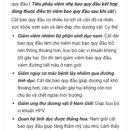
quy đầu
(
Tiểu phẫu viêm nhẹ bao quy đầu kết hợp
dùng thuốc điều trị viêm bao quy đầu sau khi cắt
).
Cắt bao quy đầu có nhiều lợi ích về vấn đề cá nhân,
sức khỏe sinh sản và làm đẹp cho dương vật. Cụ thể :
Giảm viêm nhiễm bộ phận sinh dục nam:
Cắt dài
bao quy đầu làm cho niêm mạc bao quy đầu trở
nên thông thoáng hơn, loại bỏ các vi khuẩn không
tốt gây hại. Do đó làm giảm viêm bao quy đầu,
viêm đường tiết niệu ở nam giới
Giảm nguy cơ mắc bệnh lây nhiễm qua đường
tình dục:
Cắt dài bao quy đầu giúp dương vật khô
thoáng hơn, các vi khuẩn gây hại không còn nơi
chú ẩn và chết ngoài môi trường.
Giảm ung thư dương vật ở Nam Giới:
Giúp loại bỏ
vi khuẩn HPV
Quan hệ tình dục được thăng hoa:
Nam giới cắt
bao quy đầu giúp tăng thẩm mỹ cậu nhỏ, cảm thấy