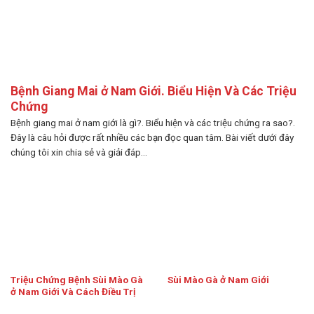
Bệnh Giang Mai ở Nam Giới. Biểu Hiện Và Các Triệu
Chứng
Bệnh giang mai ở nam giới là gì?. Biểu hiện và các triệu chứng ra sao?.
Đây là câu hỏi được rất nhiều các bạn đọc quan tâm. Bài viết dưới đây
chúng tôi xin chia sẻ và giải đáp...
Triệu Chứng Bệnh Sùi Mào Gà
Sùi Mào Gà ở Nam Giới
ở Nam Giới Và Cách Điều Trị