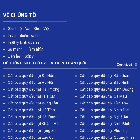
VỀ CHÚNG TÔI
Giới thiệu Nam Khoa Việt
Trách nhiệm xã hội
Triết lý kinh doanh
Sứ mệnh – Tầm nhìn
Liên hệ – Góp ý
HỆ THỐNG 63 CƠ SỞ UY TÍN TRÊN TOÀN QUỐC
Xem tất cả
Cắt bao quy đầu tại Đà Nẵng
Cắt bao quy đầu tại Bắc Giang
C
ắt bao quy đầu tại Hà Nội
Cắt bao quy đầu tại Bắc Ninh
Cắt bao quy đầu tại Hải Phòng
Cắt bao quy đầu tại Bình Dương
Cắt bao quy đầu tại TP HCM
Cắt bao quy đầu tại Cà Mau
Cắt bao quy đầu tại Vũng Tàu
Cắt bao quy đầu tại Cần Thơ
Cắt bao quy đầu tại Hà Tĩnh
Cắt bao quy đầu tại Nam Định
Cắt bao quy đầu tại Hải Dương
Cắt bao quy đầu tại Nghệ An
Cắt bao quy đầu tại Khánh Hòa
Cắt bao quy đầu tại Ninh Bình
Cắt bao quy đầu tại Lạng Sơn
Cắt bao quy đầu tại Phú Thọ
Cắt bao quy đầu tại Lào Cai
Cắt bao quy đầu tại Quảng Ninh