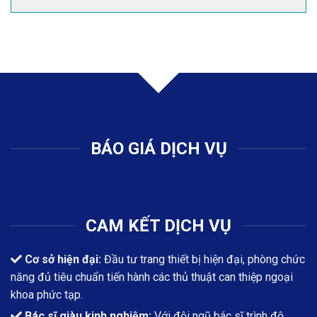
BÁO GIÁ DỊCH VỤ
CAM KẾT DỊCH VỤ
Cơ sở hiện đại:
Đầu tư trang thiết bị hiện đại, phòng chức
năng đủ tiêu chuẩn tiến hành các thủ thuật can thiệp ngoại
khoa phức tạp.
Bác sĩ giàu kinh nghiệm:
Với đội ngũ bác sĩ trình độ