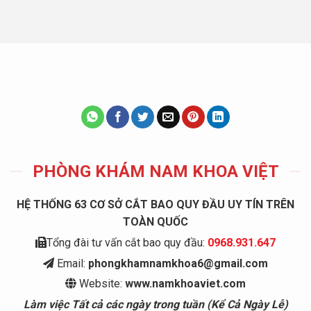
PHÒNG KHÁM NAM KHOA VIỆT
HỆ THỐNG 63 CƠ SỞ CẮT BAO QUY ĐẦU UY TÍN TRÊN
TOÀN QUỐC
Tổng đài tư vấn cắt bao quy đầu:
0968.931.647
Email:
phongkhamnamkhoa6@gmail.com
Website:
www.namkhoaviet.com
Làm việc Tất cả các ngày trong tuần (Kể Cả Ngày Lễ)