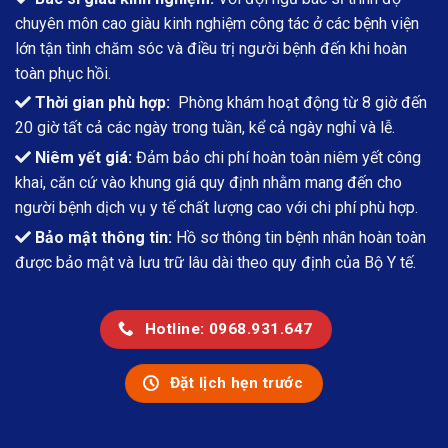
chuyên môn cao giàu kinh nghiệm công tác ở các bệnh viện
lớn tận tình chăm sóc và điều trị người bệnh đến khi hoàn
toàn phục hồi.
Thời gian phù hợp:
Phòng khám hoạt động từ 8 giờ đến
20 giờ tất cả các ngày trong tuần, kể cả ngày nghỉ và lễ.
Niêm yết giá:
Đảm bảo chi phí hoàn toàn niêm yết công
khai, căn cứ vào khung giá quy định nhằm mang đến cho
người bệnh dịch vụ y tế chất lượng cao với chi phí phù hợp.
Bảo mật thông tin:
Hồ sơ thông tin bệnh nhân hoàn toàn
được bảo mật và lưu trữ lâu dài theo quy định của Bộ Y tế.
Hotline: 0968.931.647
Đặt lịch hẹn trước