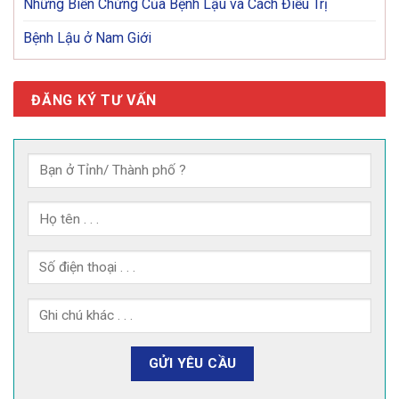
Những Biến Chứng Của Bệnh Lậu và Cách Điều Trị
Bệnh Lậu ở Nam Giới
ĐĂNG KÝ TƯ VẤN