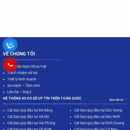
VỀ CHÚNG TÔI
Giới thiệu Nam Khoa Việt
Trách nhiệm xã hội
Triết lý kinh doanh
Sứ mệnh – Tầm nhìn
Liên hệ – Góp ý
HỆ THỐNG 63 CƠ SỞ UY TÍN TRÊN TOÀN QUỐC
Xem tất cả
Cắt bao quy đầu tại Đà Nẵng
Cắt bao quy đầu tại Bắc Giang
C
ắt bao quy đầu tại Hà Nội
Cắt bao quy đầu tại Bắc Ninh
Cắt bao quy đầu tại Hải Phòng
Cắt bao quy đầu tại Bình Dương
Cắt bao quy đầu tại TP HCM
Cắt bao quy đầu tại Cà Mau