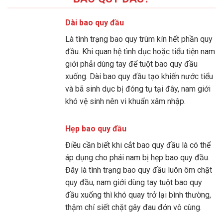
Dài bao quy đầu
Là tình trạng bao quy trùm kín hết phần quy
đầu. Khi quan hệ tình dục hoặc tiểu tiện nam
giới phải dùng tay để tuột bao quy đầu
xuống. Dài bao quy đầu tạo khiến nước tiểu
và bã sinh dục bị đóng tụ tại đây, nam giới
khó vệ sinh nên vi khuẩn xâm nhập.
Hẹp bao quy đầu
Điều cần biết khi cắt bao quy đầu là có thể
áp dụng cho phái nam bị hẹp bao quy đầu.
Đây là tình trạng bao quy đầu luôn ôm chặt
quy đầu, nam giới dùng tay tuột bao quy
đầu xuống thì khó quay trở lại bình thường,
thậm chí siết chặt gây đau đớn vô cùng.