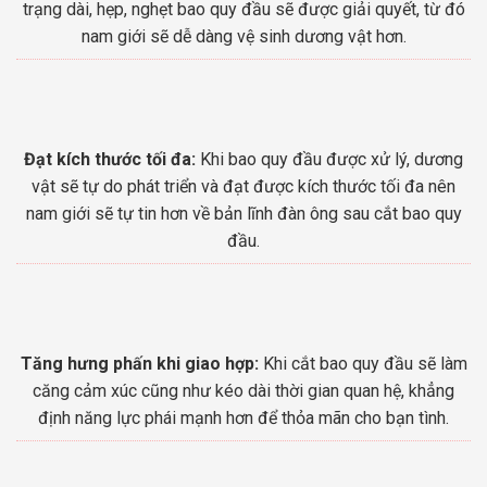
trạng dài, hẹp, nghẹt bao quy đầu sẽ được giải quyết, từ đó
nam giới sẽ dễ dàng vệ sinh dương vật hơn.
Đạt kích thước tối đa:
Khi bao quy đầu được xử lý, dương
vật sẽ tự do phát triển và đạt được kích thước tối đa nên
nam giới sẽ tự tin hơn về bản lĩnh đàn ông sau cắt bao quy
đầu.
Tăng hưng phấn khi giao hợp:
Khi cắt bao quy đầu sẽ làm
căng cảm xúc cũng như kéo dài thời gian quan hệ, khẳng
định năng lực phái mạnh hơn để thỏa mãn cho bạn tình.