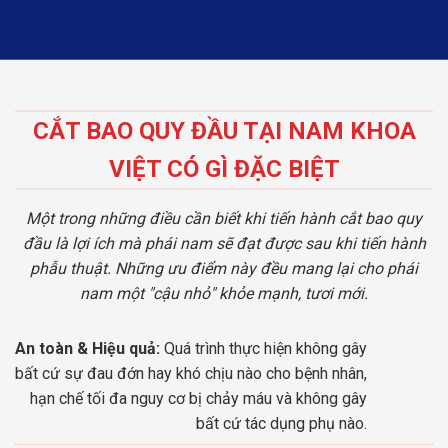
CẮT BAO QUY ĐẦU TẠI NAM KHOA
VIỆT CÓ GÌ ĐẶC BIỆT
Một trong những điều cần biết khi tiến hành cắt bao quy
đầu là lợi ích mà phái nam sẽ đạt được sau khi tiến hành
phẫu thuật. Những ưu điểm này đều mang lại cho phái
nam một "cậu nhỏ" khỏe mạnh, tươi mới.
An toàn & Hiệu quả:
Quá trình thực hiện không gây
bất cứ sự đau đớn hay khó chịu nào cho bệnh nhân,
hạn chế tối đa nguy cơ bị chảy máu và không gây
bất cứ tác dụng phụ nào.