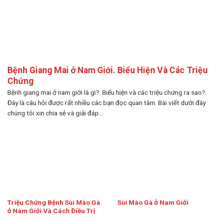
Bệnh Giang Mai ở Nam Giới. Biểu Hiện Và Các Triệu
Chứng
Bệnh giang mai ở nam giới là gì?. Biểu hiện và các triệu chứng ra sao?.
Đây là câu hỏi được rất nhiều các bạn đọc quan tâm. Bài viết dưới đây
chúng tôi xin chia sẻ và giải đáp...
Triệu Chứng Bệnh Sùi Mào Gà
Sùi Mào Gà ở Nam Giới
ở Nam Giới Và Cách Điều Trị