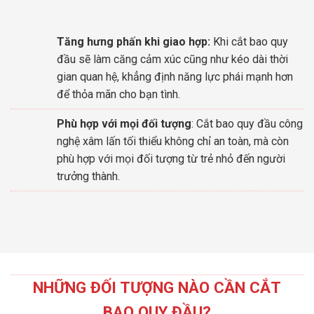
Tăng hưng phấn khi giao hợp:
Khi cắt bao quy
đầu sẽ làm căng cảm xúc cũng như kéo dài thời
gian quan hệ, khẳng định năng lực phái mạnh hơn
để thỏa mãn cho bạn tình.
Phù hợp với mọi đối tượng
: Cắt bao quy đầu công
nghệ xâm lấn tối thiểu không chỉ an toàn, mà còn
phù hợp với mọi đối tượng từ trẻ nhỏ đến người
trưởng thành.
NHỮNG ĐỐI TƯỢNG NÀO CẦN CẮT
BAO QUY ĐẦU?