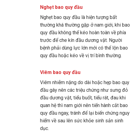
Nghẹt bao quy đầu
Nghẹt bao quy đầu là hiện tượng bất
thường khá thường gặp ở nam giới, khi bao
quy đầu không thể kéo hoàn toàn về phía
trước để che kín đầu dương vật. Người
bệnh phải dùng lực lớn mới có thể lộn bao
quy đầu hoặc kéo về vị trí bình thường.
Viêm bao quy đầu
Viêm nhiễm nặng do dài hoặc hẹp bao quy
đầu gây nên các triệu chứng như sưng đỏ
đầu dương vật, tiểu buốt, tiểu rát, đau khi
quan hệ thì nam giới nên tiến hành cắt bao
quy đầu ngay, tránh để lại biến chứng nguy
hiểm về sau lên sức khỏe sinh sản sinh
dục.