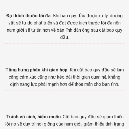
Đạt kích thước tối đa:
Khi bao quy đầu được xử lý, dương
vật sẽ tự do phát triển và đạt được kích thước tối đa nên
nam giới sẽ tự tin hơn về bản lĩnh đàn ông sau cắt bao quy
đầu.
Tăng hưng phấn khi giao hợp:
Khi cắt bao quy đầu sẽ làm
căng cảm xúc cũng như kéo dài thời gian quan hệ, khẳng
định năng lực phái mạnh hơn để thỏa mãn cho bạn tình.
Tránh vô sinh, hiếm muộn
: Cắt bao quy đầu sẽ giảm thiểu
lỗi no về duy trì nòi giống của nam giới, giảm thiểu tình trạng