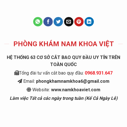
PHÒNG KHÁM NAM KHOA VIỆT
HỆ THỐNG 63 CƠ SỞ CẮT BAO QUY ĐẦU UY TÍN TRÊN
TOÀN QUỐC
Tổng đài tư vấn cắt bao quy đầu:
0968.931.647
Email:
phongkhamnamkhoa6@gmail.com
Website:
www.namkhoaviet.com
Làm việc Tất cả các ngày trong tuần (Kể Cả Ngày Lễ)