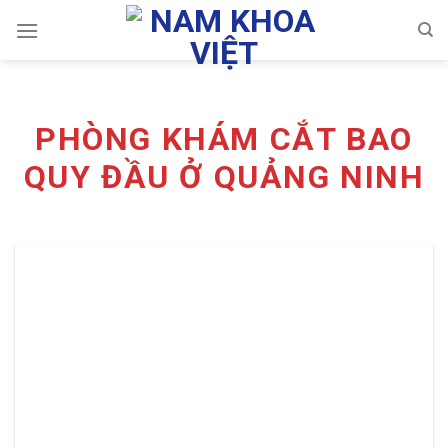
Skip
to
content
PHÒNG KHÁM CẮT BAO
QUY ĐẦU Ở QUẢNG NINH