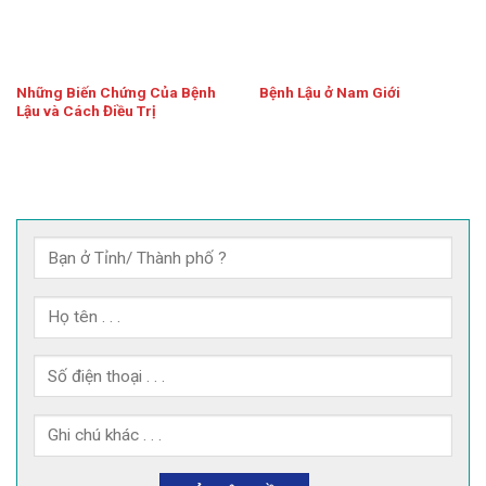
Những Biến Chứng Của Bệnh
Bệnh Lậu ở Nam Giới
Lậu và Cách Điều Trị