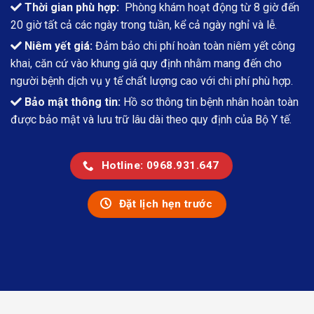
Thời gian phù hợp:
Phòng khám hoạt động từ 8 giờ đến
20 giờ tất cả các ngày trong tuần, kể cả ngày nghỉ và lễ.
Niêm yết giá:
Đảm bảo chi phí hoàn toàn niêm yết công
khai, căn cứ vào khung giá quy định nhằm mang đến cho
người bệnh dịch vụ y tế chất lượng cao với chi phí phù hợp.
Bảo mật thông tin:
Hồ sơ thông tin bệnh nhân hoàn toàn
được bảo mật và lưu trữ lâu dài theo quy định của Bộ Y tế.
Hotline: 0968.931.647
Đặt lịch hẹn trước