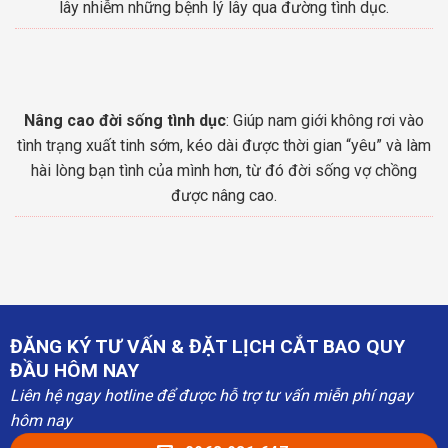
lây nhiễm những bệnh lý lây qua đường tình dục.
Nâng cao đời sống tình dục
: Giúp nam giới không rơi vào
tình trạng xuất tinh sớm, kéo dài được thời gian “yêu” và làm
hài lòng bạn tình của mình hơn, từ đó đời sống vợ chồng
được nâng cao.
ĐĂNG KÝ TƯ VẤN & ĐẶT LỊCH CẮT BAO QUY
ĐẦU HÔM NAY
Liên hệ ngay hotline để được hỗ trợ tư vấn miễn phí ngay
hôm nay