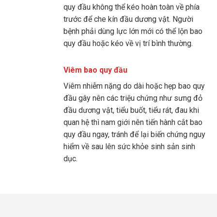
quy đầu không thể kéo hoàn toàn về phía
trước để che kín đầu dương vật. Người
bệnh phải dùng lực lớn mới có thể lộn bao
quy đầu hoặc kéo về vị trí bình thường.
Viêm bao quy đầu
Viêm nhiễm nặng do dài hoặc hẹp bao quy
đầu gây nên các triệu chứng như sưng đỏ
đầu dương vật, tiểu buốt, tiểu rát, đau khi
quan hệ thì nam giới nên tiến hành cắt bao
quy đầu ngay, tránh để lại biến chứng nguy
hiểm về sau lên sức khỏe sinh sản sinh
dục.