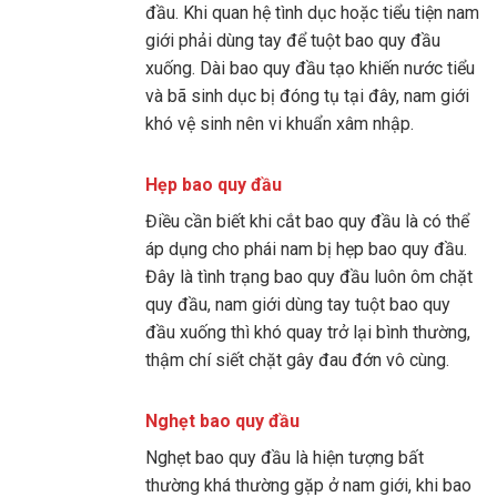
đầu. Khi quan hệ tình dục hoặc tiểu tiện nam
giới phải dùng tay để tuột bao quy đầu
xuống. Dài bao quy đầu tạo khiến nước tiểu
và bã sinh dục bị đóng tụ tại đây, nam giới
khó vệ sinh nên vi khuẩn xâm nhập.
Hẹp bao quy đầu
Điều cần biết khi cắt bao quy đầu là có thể
áp dụng cho phái nam bị hẹp bao quy đầu.
Đây là tình trạng bao quy đầu luôn ôm chặt
quy đầu, nam giới dùng tay tuột bao quy
đầu xuống thì khó quay trở lại bình thường,
thậm chí siết chặt gây đau đớn vô cùng.
Nghẹt bao quy đầu
Nghẹt bao quy đầu là hiện tượng bất
thường khá thường gặp ở nam giới, khi bao