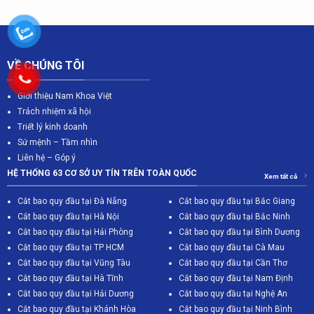
VỀ CHÚNG TÔI
Giới thiệu Nam Khoa Việt
Trách nhiệm xã hội
Triết lý kinh doanh
Sứ mệnh – Tầm nhìn
Liên hệ – Góp ý
HỆ THỐNG 63 CƠ SỞ UY TÍN TRÊN TOÀN QUỐC
Xem tất cả
Cắt bao quy đầu tại Đà Nẵng
Cắt bao quy đầu tại Bắc Giang
C
ắt bao quy đầu tại Hà Nội
Cắt bao quy đầu tại Bắc Ninh
Cắt bao quy đầu tại Hải Phòng
Cắt bao quy đầu tại Bình Dương
Cắt bao quy đầu tại TP HCM
Cắt bao quy đầu tại Cà Mau
Cắt bao quy đầu tại Vũng Tàu
Cắt bao quy đầu tại Cần Thơ
Cắt bao quy đầu tại Hà Tĩnh
Cắt bao quy đầu tại Nam Định
Cắt bao quy đầu tại Hải Dương
Cắt bao quy đầu tại Nghệ An
Cắt bao quy đầu tại Khánh Hòa
Cắt bao quy đầu tại Ninh Bình