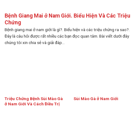
Bệnh Giang Mai ở Nam Giới. Biểu Hiện Và Các Triệu
Chứng
Bệnh giang mai ở nam giới là gì?. Biểu hiện và các triệu chứng ra sao?.
Đây là câu hỏi được rất nhiều các bạn đọc quan tâm. Bài viết dưới đây
chúng tôi xin chia sẻ và giải đáp...
Triệu Chứng Bệnh Sùi Mào Gà
Sùi Mào Gà ở Nam Giới
ở Nam Giới Và Cách Điều Trị