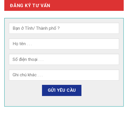
ĐĂNG KÝ TƯ VẤN