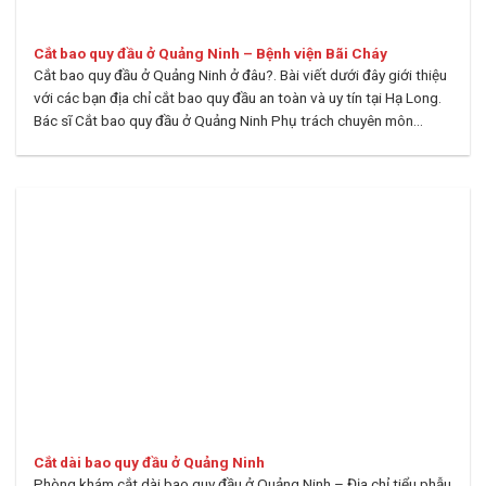
Cắt bao quy đầu ở Quảng Ninh – Bệnh viện Bãi Cháy
Cắt bao quy đầu ở Quảng Ninh ở đâu?. Bài viết dưới đây giới thiệu
với các bạn địa chỉ cắt bao quy đầu an toàn và uy tín tại Hạ Long.
Bác sĩ Cắt bao quy đầu ở Quảng Ninh Phụ trách chuyên môn...
Cắt dài bao quy đầu ở Quảng Ninh
Phòng khám cắt dài bao quy đầu ở Quảng Ninh – Địa chỉ tiểu phẫu