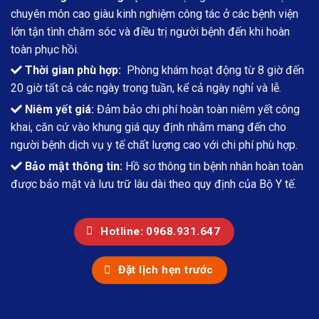
chuyên môn cao giàu kinh nghiệm công tác ở các bệnh viện
lớn tận tình chăm sóc và điều trị người bệnh đến khi hoàn
toàn phục hồi.
Thời gian phù hợp:
Phòng khám hoạt động từ 8 giờ đến
20 giờ tất cả các ngày trong tuần, kể cả ngày nghỉ và lễ.
Niêm yết giá:
Đảm bảo chi phí hoàn toàn niêm yết công
khai, căn cứ vào khung giá quy định nhằm mang đến cho
người bệnh dịch vụ y tế chất lượng cao với chi phí phù hợp.
Bảo mật thông tin:
Hồ sơ thông tin bệnh nhân hoàn toàn
được bảo mật và lưu trữ lâu dài theo quy định của Bộ Y tế.
Hotline: 0968.931.647
Đặt lịch hẹn trước