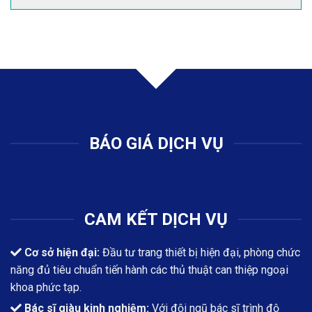
BÁO GIÁ DỊCH VỤ
CAM KẾT DỊCH VỤ
Cơ sở hiện đại:
Đầu tư trang thiết bị hiện đại, phòng chức
năng đủ tiêu chuẩn tiến hành các thủ thuật can thiệp ngoại
khoa phức tạp.
Bác sĩ giàu kinh nghiệm:
Với đội ngũ bác sĩ trình độ