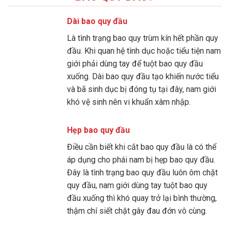
Dài bao quy đầu
Là tình trạng bao quy trùm kín hết phần quy
đầu. Khi quan hệ tình dục hoặc tiểu tiện nam
giới phải dùng tay để tuột bao quy đầu
xuống. Dài bao quy đầu tạo khiến nước tiểu
và bã sinh dục bị đóng tụ tại đây, nam giới
khó vệ sinh nên vi khuẩn xâm nhập.
Hẹp bao quy đầu
Điều cần biết khi cắt bao quy đầu là có thể
áp dụng cho phái nam bị hẹp bao quy đầu.
Đây là tình trạng bao quy đầu luôn ôm chặt
quy đầu, nam giới dùng tay tuột bao quy
đầu xuống thì khó quay trở lại bình thường,
thậm chí siết chặt gây đau đớn vô cùng.