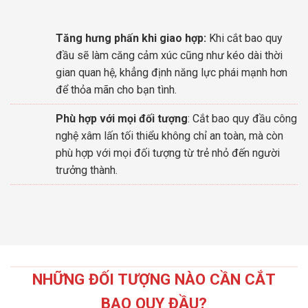
Tăng hưng phấn khi giao hợp:
Khi cắt bao quy
đầu sẽ làm căng cảm xúc cũng như kéo dài thời
gian quan hệ, khẳng định năng lực phái mạnh hơn
để thỏa mãn cho bạn tình.
Phù hợp với mọi đối tượng
: Cắt bao quy đầu công
nghệ xâm lấn tối thiểu không chỉ an toàn, mà còn
phù hợp với mọi đối tượng từ trẻ nhỏ đến người
trưởng thành.
NHỮNG ĐỐI TƯỢNG NÀO CẦN CẮT
BAO QUY ĐẦU?