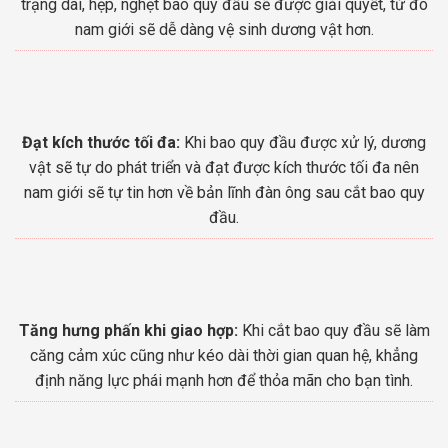
trạng dài, hẹp, nghẹt bao quy đầu sẽ được giải quyết, từ đó
nam giới sẽ dễ dàng vệ sinh dương vật hơn.
Đạt kích thước tối đa:
Khi bao quy đầu được xử lý, dương
vật sẽ tự do phát triển và đạt được kích thước tối đa nên
nam giới sẽ tự tin hơn về bản lĩnh đàn ông sau cắt bao quy
đầu.
Tăng hưng phấn khi giao hợp:
Khi cắt bao quy đầu sẽ làm
căng cảm xúc cũng như kéo dài thời gian quan hệ, khẳng
định năng lực phái mạnh hơn để thỏa mãn cho bạn tình.