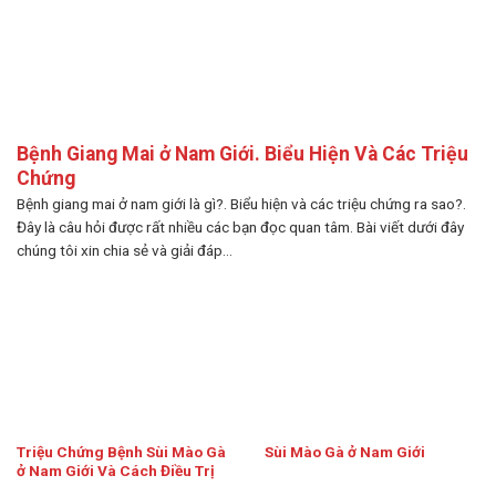
Bệnh Giang Mai ở Nam Giới. Biểu Hiện Và Các Triệu
Chứng
Bệnh giang mai ở nam giới là gì?. Biểu hiện và các triệu chứng ra sao?.
Đây là câu hỏi được rất nhiều các bạn đọc quan tâm. Bài viết dưới đây
chúng tôi xin chia sẻ và giải đáp...
Triệu Chứng Bệnh Sùi Mào Gà
Sùi Mào Gà ở Nam Giới
ở Nam Giới Và Cách Điều Trị