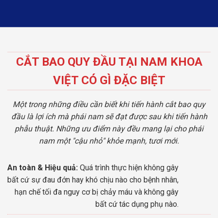
CẮT BAO QUY ĐẦU TẠI NAM KHOA
VIỆT CÓ GÌ ĐẶC BIỆT
Một trong những điều cần biết khi tiến hành cắt bao quy
đầu là lợi ích mà phái nam sẽ đạt được sau khi tiến hành
phẫu thuật. Những ưu điểm này đều mang lại cho phái
nam một "cậu nhỏ" khỏe mạnh, tươi mới.
An toàn & Hiệu quả:
Quá trình thực hiện không gây
bất cứ sự đau đớn hay khó chịu nào cho bệnh nhân,
hạn chế tối đa nguy cơ bị chảy máu và không gây
bất cứ tác dụng phụ nào.