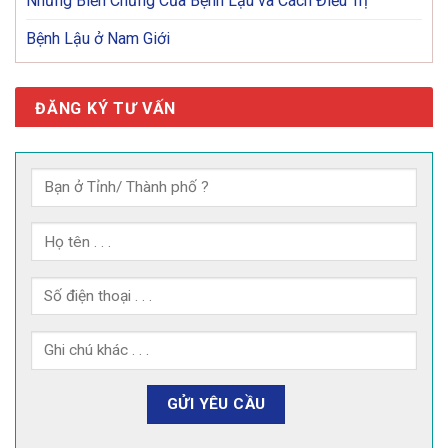
Những Biến Chứng Của Bệnh Lậu và Cách Điều Trị
Bệnh Lậu ở Nam Giới
ĐĂNG KÝ TƯ VẤN