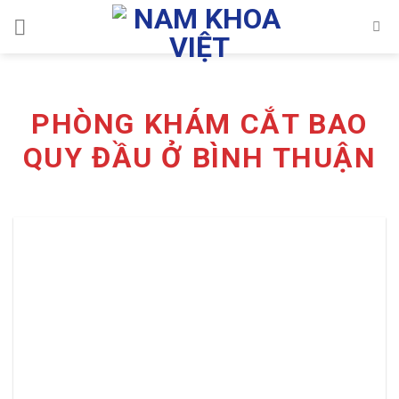
Skip
to
content
PHÒNG KHÁM CẮT BAO
QUY ĐẦU Ở BÌNH THUẬN