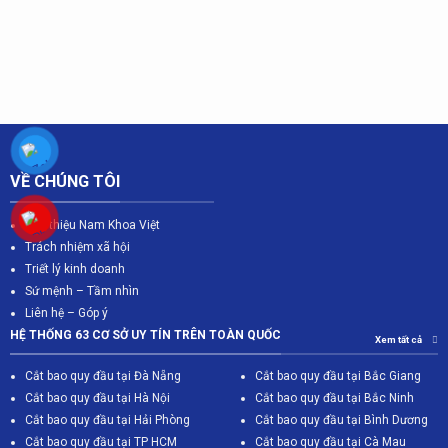
VỀ CHÚNG TÔI
Giới thiệu Nam Khoa Việt
Trách nhiệm xã hội
Triết lý kinh doanh
Sứ mệnh – Tầm nhìn
Liên hệ – Góp ý
HỆ THỐNG 63 CƠ SỞ UY TÍN TRÊN TOÀN QUỐC
Xem tất cả
Cắt bao quy đầu tại Đà Nẵng
Cắt bao quy đầu tại Bắc Giang
C
ắt bao quy đầu tại Hà Nội
Cắt bao quy đầu tại Bắc Ninh
Cắt bao quy đầu tại Hải Phòng
Cắt bao quy đầu tại Bình Dương
Cắt bao quy đầu tại TP HCM
Cắt bao quy đầu tại Cà Mau