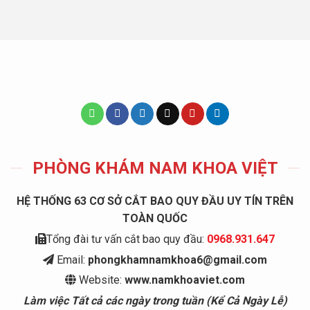
PHÒNG KHÁM NAM KHOA VIỆT
HỆ THỐNG 63 CƠ SỞ CẮT BAO QUY ĐẦU UY TÍN TRÊN
TOÀN QUỐC
Tổng đài tư vấn cắt bao quy đầu:
0968.931.647
Email:
phongkhamnamkhoa6@gmail.com
Website:
www.namkhoaviet.com
Làm việc Tất cả các ngày trong tuần (Kể Cả Ngày Lễ)