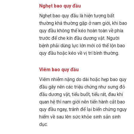
Nghẹt bao quy đầu
Nghẹt bao quy đầu là hiện tượng bất
thường khá thường gặp ở nam giới, khi bao
quy đầu không thể kéo hoàn toàn về phía
trước để che kín đầu dương vật. Người
bệnh phải dùng lực lớn mới có thể lộn bao
quy đầu hoặc kéo về vị trí bình thường.
Viêm bao quy đầu
Viêm nhiễm nặng do dài hoặc hẹp bao quy
đầu gây nên các triệu chứng như sưng đỏ
đầu dương vật, tiểu buốt, tiểu rát, đau khi
quan hệ thì nam giới nên tiến hành cắt bao
quy đầu ngay, tránh để lại biến chứng nguy
hiểm về sau lên sức khỏe sinh sản sinh
dục.