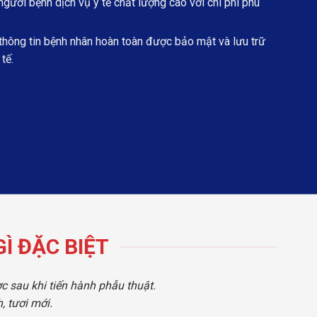
ười bệnh dịch vụ y tế chất lượng cao với chi phí phù
hông tin bệnh nhân hoàn toàn được bảo mật và lưu trữ
tế.
Ì ĐẶC BIỆT
c sau khi tiến hành phẫu thuật.
 tươi mới.