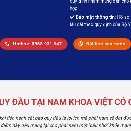
quy định nhằm mang đến cho ng
hợp.
Bảo mật thông tin:
Hồ sơ t
lâu dài theo quy định của Bộ Y 
Hotline: 0968.931.647
Đặt lịch hẹn trước
UY ĐẦU TẠI NAM KHOA VIỆT CÓ G
khi tiến hành cắt bao quy đầu là lợi ích mà phái nam sẽ đạt đượ
điểm này đều mang lại cho phái nam một "cậu nhỏ" khỏe mạnh,