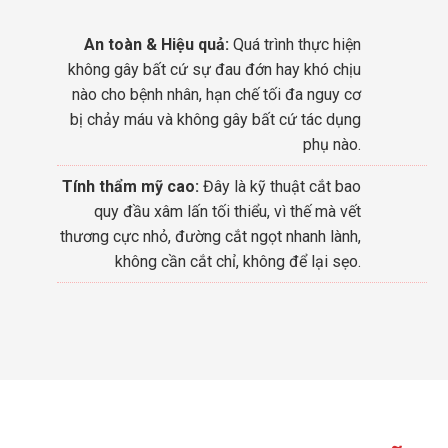
An toàn & Hiệu quả:
Quá trình thực hiện
không gây bất cứ sự đau đớn hay khó chịu
nào cho bệnh nhân, hạn chế tối đa nguy cơ
bị chảy máu và không gây bất cứ tác dụng
phụ nào.
Tính thẩm mỹ cao:
Đây là kỹ thuật cắt bao
quy đầu xâm lấn tối thiểu, vì thế mà vết
thương cực nhỏ, đường cắt ngọt nhanh lành,
không cần cắt chỉ, không để lại sẹo.