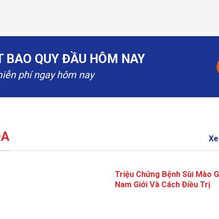
ẮT BAO QUY ĐẦU HÔM NAY
miễn phí ngay hôm nay
OA
Xe
Triệu Chứng Bệnh Sùi Mào G
Nam Giới Và Cách Điều Trị