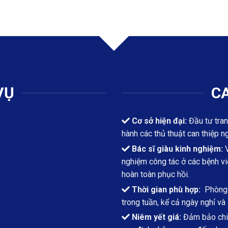
VỤ
CA
Cơ sở hiện đại:
Đầu tư tran
hành các thủ thuật can thiệp n
Bác sĩ giàu kinh nghiệm:
V
nghiệm công tác ở các bệnh việ
hoàn toàn phục hồi.
Thời gian phù hợp:
Phòng k
trong tuần, kể cả ngày nghỉ và 
Niêm yết giá:
Đảm bảo chi 