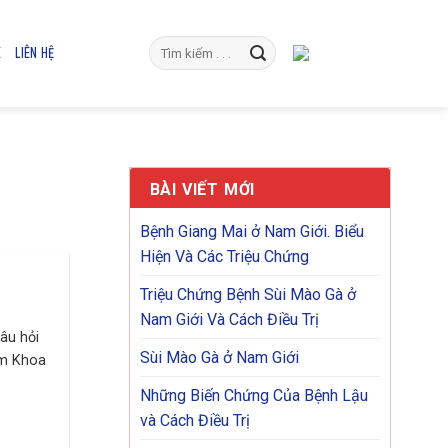
E
LIÊN HỆ
BÀI VIẾT MỚI
Bệnh Giang Mai ở Nam Giới. Biểu
Hiện Và Các Triệu Chứng
Triệu Chứng Bệnh Sùi Mào Gà ở
Nam Giới Và Cách Điều Trị
âu hỏi
Sùi Mào Gà ở Nam Giới
am Khoa
Những Biến Chứng Của Bệnh Lậu
và Cách Điều Trị