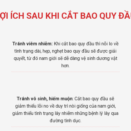
ỢI ÍCH SAU KHI CẮT BAO QUY Đ
Tránh viêm nhiễm:
Khi cắt bao quy đầu thì nỗi lo về
tình trạng dài, hẹp, nghẹt bao quy đầu sẽ được giải
quyết, từ đó nam giới sẽ dễ dàng vệ sinh dương vật
hơn.
Tránh vô sinh, hiếm muộn
: Cắt bao quy đầu sẽ
giảm thiểu lỗi no về duy trì nòi giống của nam giới,
giảm thiểu tình trạng lây nhiễm những bệnh lý lây qua
đường tình dục.