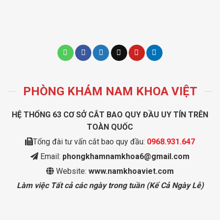
PHÒNG KHÁM NAM KHOA VIỆT
HỆ THỐNG 63 CƠ SỞ CẮT BAO QUY ĐẦU UY TÍN TRÊN
TOÀN QUỐC
Tổng đài tư vấn cắt bao quy đầu:
0968.931.647
Email:
phongkhamnamkhoa6@gmail.com
Website:
www.namkhoaviet.com
Làm việc Tất cả các ngày trong tuần (Kể Cả Ngày Lễ)