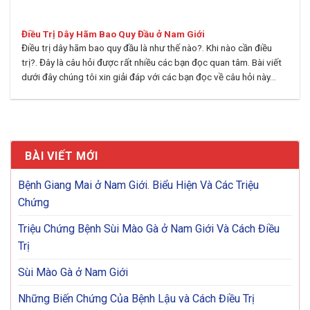
Điều Trị Dây Hãm Bao Quy Đầu ở Nam Giới
Điều trị dây hãm bao quy đầu là như thế nào?. Khi nào cần điều
trị?. Đây là câu hỏi được rất nhiều các bạn đọc quan tâm. Bài viết
dưới đây chúng tôi xin giải đáp với các bạn đọc về câu hỏi này...
BÀI VIẾT MỚI
Bệnh Giang Mai ở Nam Giới. Biểu Hiện Và Các Triệu
Chứng
Triệu Chứng Bệnh Sùi Mào Gà ở Nam Giới Và Cách Điều
Trị
Sùi Mào Gà ở Nam Giới
Những Biến Chứng Của Bệnh Lậu và Cách Điều Trị