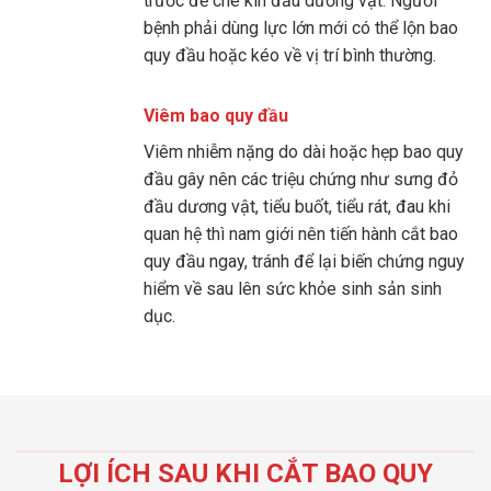
trước để che kín đầu dương vật. Người
bệnh phải dùng lực lớn mới có thể lộn bao
quy đầu hoặc kéo về vị trí bình thường.
Viêm bao quy đầu
Viêm nhiễm nặng do dài hoặc hẹp bao quy
đầu gây nên các triệu chứng như sưng đỏ
đầu dương vật, tiểu buốt, tiểu rát, đau khi
quan hệ thì nam giới nên tiến hành cắt bao
quy đầu ngay, tránh để lại biến chứng nguy
hiểm về sau lên sức khỏe sinh sản sinh
dục.
LỢI ÍCH SAU KHI CẮT BAO QUY