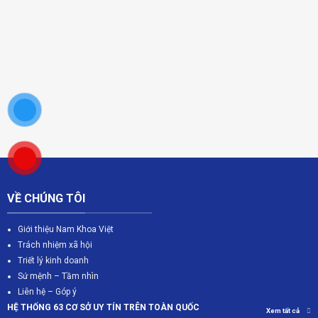
VỀ CHÚNG TÔI
Giới thiệu Nam Khoa Việt
Trách nhiệm xã hội
Triết lý kinh doanh
Sứ mệnh – Tầm nhìn
Liên hệ – Góp ý
HỆ THỐNG 63 CƠ SỞ UY TÍN TRÊN TOÀN QUỐC
Xem tất cả