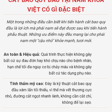
VIỆT CÓ GÌ ĐẶC BIỆT
Một trong những điều cần biết khi tiến hành cắt bao quy
đầu là lợi ích mà phái nam sẽ đạt được sau khi tiến hành
phẫu thuật. Những ưu điểm này đều mang lại cho phái
nam một "cậu nhỏ" khỏe mạnh, tươi mới.
An toàn & Hiệu quả:
Quá trình thực hiện không gây
bất cứ sự đau đớn hay khó chịu nào cho bệnh nhân,
hạn chế tối đa nguy cơ bị chảy máu và không gây
bất cứ tác dụng phụ nào.
Tính thẩm mỹ cao:
Đây là kỹ thuật cắt bao quy
đầu xâm lấn tối thiểu, vì thế mà vết thương cực
nhỏ, đường cắt ngọt nhanh lành, không cần cắt chỉ,
không để lại sẹo.