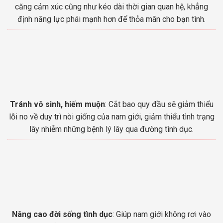
căng cảm xúc cũng như kéo dài thời gian quan hệ, khẳng
định năng lực phái mạnh hơn để thỏa mãn cho bạn tình.
Tránh vô sinh, hiếm muộn
: Cắt bao quy đầu sẽ giảm thiểu
lỗi no về duy trì nòi giống của nam giới, giảm thiểu tình trạng
lây nhiễm những bệnh lý lây qua đường tình dục.
Nâng cao đời sống tình dục
: Giúp nam giới không rơi vào