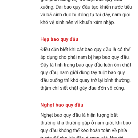
xuống. Dài bao quy đầu tạo khiến nước tiểu
và bã sinh dục bị đóng tụ tại đây, nam giới
khó vệ sinh nên vi khuẩn xâm nhập.
Hẹp bao quy đầu
Điều cần biết khi cắt bao quy đầu là có thể
áp dụng cho phái nam bị hẹp bao quy đầu.
Đây là tình trạng bao quy đầu luôn ôm chặt
quy đầu, nam giới dùng tay tuột bao quy
đầu xuống thì khó quay trở lại bình thường,
thậm chí siết chặt gây đau đớn vô cùng.
Nghẹt bao quy đầu
Nghẹt bao quy đầu là hiện tượng bất
thường khá thường gặp ở nam giới, khi bao
quy đầu không thể kéo hoàn toàn về phía