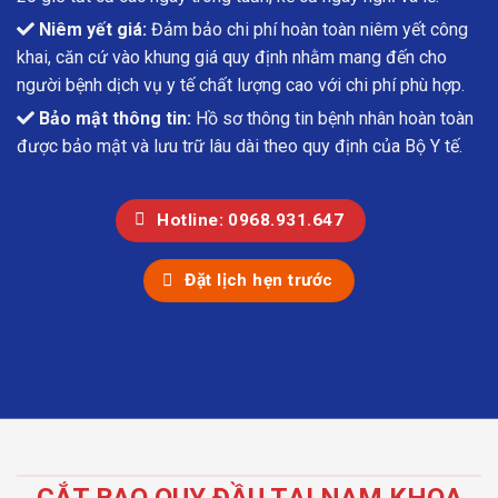
Niêm yết giá:
Đảm bảo chi phí hoàn toàn niêm yết công
khai, căn cứ vào khung giá quy định nhằm mang đến cho
người bệnh dịch vụ y tế chất lượng cao với chi phí phù hợp.
Bảo mật thông tin:
Hồ sơ thông tin bệnh nhân hoàn toàn
được bảo mật và lưu trữ lâu dài theo quy định của Bộ Y tế.
Hotline: 0968.931.647
Đặt lịch hẹn trước
CẮT BAO QUY ĐẦU TẠI NAM KHOA