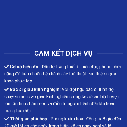
CAM KẾT DỊCH VỤ
Cơ sở hiện đại:
Đầu tư trang thiết bị hiện đại, phòng chức
năng đủ tiêu chuẩn tiến hành các thủ thuật can thiệp ngoại
khoa phức tạp.
Bác sĩ giàu kinh nghiệm:
Với đội ngũ bác sĩ trình độ
chuyên môn cao giàu kinh nghiệm công tác ở các bệnh viện
lớn tận tình chăm sóc và điều trị người bệnh đến khi hoàn
toàn phục hồi.
Thời gian phù hợp:
Phòng khám hoạt động từ 8 giờ đến
20 giờ tất cả các ngày trong tuần, kể cả ngày nghỉ và lễ.