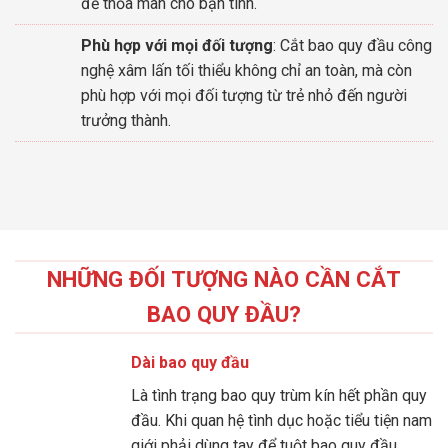
để thỏa mãn cho bạn tình.
Phù hợp với mọi đối tượng
: Cắt bao quy đầu công
nghệ xâm lấn tối thiểu không chỉ an toàn, mà còn
phù hợp với mọi đối tượng từ trẻ nhỏ đến người
trưởng thành.
NHỮNG ĐỐI TƯỢNG NÀO CẦN CẮT
BAO QUY ĐẦU?
Dài bao quy đầu
Là tình trạng bao quy trùm kín hết phần quy
đầu. Khi quan hệ tình dục hoặc tiểu tiện nam
giới phải dùng tay để tuột bao quy đầu