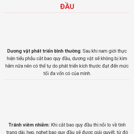
ĐẦU
Dương vật phát triển bình thường
: Sau khi nam giới thực
hiện tiểu phẫu cắt bao quy đầu, dương vật sẽ không bị kìm
hãm nữa nên có thể tự do phát triển kích thước đạt đến mức
tối đa vốn có của mình.
Tránh viêm nhiễm:
Khi cắt bao quy đầu thì nỗi lo về tình
trạng dài, hẹp, nghẹt bao quy đầu sẽ được giải quyết, từ đó