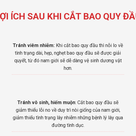
ỢI ÍCH SAU KHI CẮT BAO QUY Đ
Tránh viêm nhiễm:
Khi cắt bao quy đầu thì nỗi lo về
tình trạng dài, hẹp, nghẹt bao quy đầu sẽ được giải
quyết, từ đó nam giới sẽ dễ dàng vệ sinh dương vật
hơn.
Tránh vô sinh, hiếm muộn
: Cắt bao quy đầu sẽ
giảm thiểu lỗi no về duy trì nòi giống của nam giới,
giảm thiểu tình trạng lây nhiễm những bệnh lý lây qua
đường tình dục.