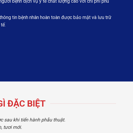
ười bệnh dịch vụ y tế chất lượng cao với chi phí phù
hông tin bệnh nhân hoàn toàn được bảo mật và lưu trữ
tế.
Ì ĐẶC BIỆT
c sau khi tiến hành phẫu thuật.
 tươi mới.