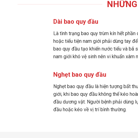
NHỮNG 
Dài bao quy đầu
Là tình trạng bao quy trùm kín hết phần 
hoặc tiểu tiện nam giới phải dùng tay đ
bao quy đầu tạo khiến nước tiểu và bã s
nam giới khó vệ sinh nên vi khuẩn xâm 
Nghẹt bao quy đầu
Nghẹt bao quy đầu là hiện tượng bất t
giới, khi bao quy đầu không thể kéo hoà
đầu dương vật. Người bệnh phải dùng lự
đầu hoặc kéo về vị trí bình thường.