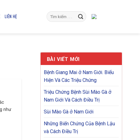
E
LIÊN HỆ
BÀI VIẾT MỚI
Bệnh Giang Mai ở Nam Giới. Biểu
Hiện Và Các Triệu Chứng
Triệu Chứng Bệnh Sùi Mào Gà ở
Nam Giới Và Cách Điều Trị
ác
ng như
Sùi Mào Gà ở Nam Giới
Những Biến Chứng Của Bệnh Lậu
và Cách Điều Trị