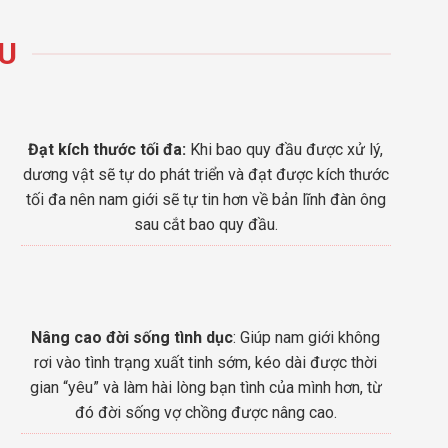
ẦU
Đạt kích thước tối đa:
Khi bao quy đầu được xử lý,
dương vật sẽ tự do phát triển và đạt được kích thước
tối đa nên nam giới sẽ tự tin hơn về bản lĩnh đàn ông
sau cắt bao quy đầu.
Nâng cao đời sống tình dục
: Giúp nam giới không
rơi vào tình trạng xuất tinh sớm, kéo dài được thời
gian “yêu” và làm hài lòng bạn tình của mình hơn, từ
đó đời sống vợ chồng được nâng cao.