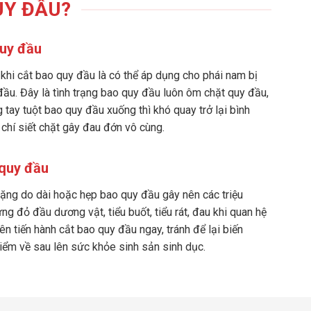
UY ĐẦU?
uy đầu
 khi cắt bao quy đầu là có thể áp dụng cho phái nam bị
ầu. Đây là tình trạng bao quy đầu luôn ôm chặt quy đầu,
 tay tuột bao quy đầu xuống thì khó quay trở lại bình
chí siết chặt gây đau đớn vô cùng.
quy đầu
ặng do dài hoặc hẹp bao quy đầu gây nên các triệu
g đỏ đầu dương vật, tiểu buốt, tiểu rát, đau khi quan hệ
nên tiến hành cắt bao quy đầu ngay, tránh để lại biến
iểm về sau lên sức khỏe sinh sản sinh dục.