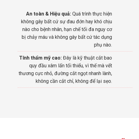
An toàn & Hiệu quả:
Quá trình thực hiện
không gây bất cứ sự đau đớn hay khó chịu
nào cho bệnh nhân, hạn chế tối đa nguy cơ
bị chảy máu và không gây bất cứ tác dụng
phụ nào.
Tính thẩm mỹ cao:
Đây là kỹ thuật cắt bao
quy đầu xâm lấn tối thiểu, vì thế mà vết
thương cực nhỏ, đường cắt ngọt nhanh lành,
không cần cắt chỉ, không để lại sẹo.