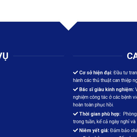
VỤ
CA
Cơ sở hiện đại:
Đầu tư tran
hành các thủ thuật can thiệp n
Bác sĩ giàu kinh nghiệm:
V
nghiệm công tác ở các bệnh việ
hoàn toàn phục hồi.
Thời gian phù hợp:
Phòng k
trong tuần, kể cả ngày nghỉ và 
Niêm yết giá:
Đảm bảo chi 