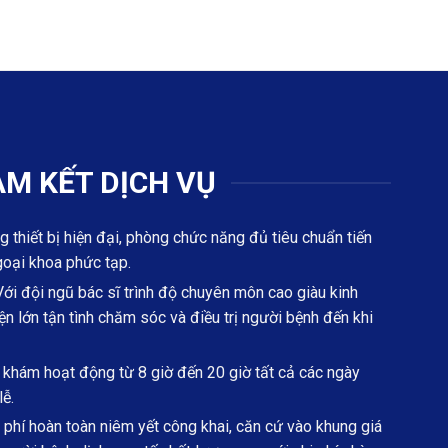
M KẾT DỊCH VỤ
g thiết bị hiện đại, phòng chức năng đủ tiêu chuẩn tiến
goại khoa phức tạp.
ới đội ngũ bác sĩ trình độ chuyên môn cao giàu kinh
n lớn tận tình chăm sóc và điều trị người bệnh đến khi
hám hoạt động từ 8 giờ đến 20 giờ tất cả các ngày
lễ.
phí hoàn toàn niêm yết công khai, căn cứ vào khung giá