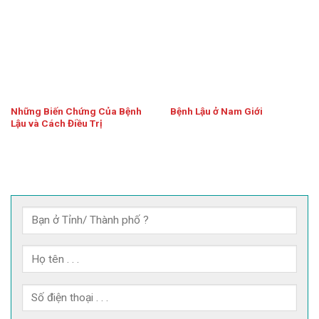
Những Biến Chứng Của Bệnh
Bệnh Lậu ở Nam Giới
Lậu và Cách Điều Trị