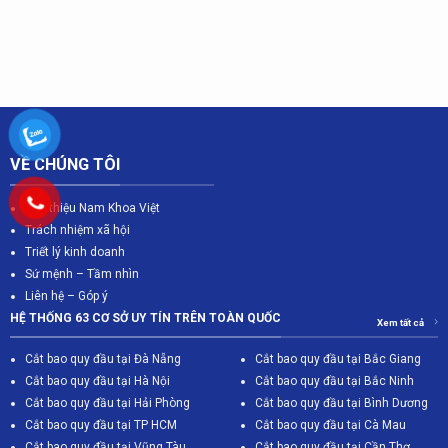
VỀ CHÚNG TÔI
Giới thiệu Nam Khoa Việt
Trách nhiệm xã hội
Triết lý kinh doanh
Sứ mệnh – Tầm nhìn
Liên hệ – Góp ý
HỆ THỐNG 63 CƠ SỞ UY TÍN TRÊN TOÀN QUỐC
Xem tất cả
Cắt bao quy đầu tại Đà Nẵng
Cắt bao quy đầu tại Bắc Giang
C
ắt bao quy đầu tại Hà Nội
Cắt bao quy đầu tại Bắc Ninh
Cắt bao quy đầu tại Hải Phòng
Cắt bao quy đầu tại Bình Dương
Cắt bao quy đầu tại TP HCM
Cắt bao quy đầu tại Cà Mau
Cắt bao quy đầu tại Vũng Tàu
Cắt bao quy đầu tại Cần Thơ