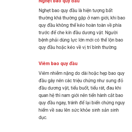
Nghẹt bao quy đầu
Nghẹt bao quy đầu là hiện tượng bất
thường khá thường gặp ở nam giới, khi bao
quy đầu không thể kéo hoàn toàn về phía
trước để che kín đầu dương vật. Người
bệnh phải dùng lực lớn mới có thể lộn bao
quy đầu hoặc kéo về vị trí bình thường.
Viêm bao quy đầu
Viêm nhiễm nặng do dài hoặc hẹp bao quy
đầu gây nên các triệu chứng như sưng đỏ
đầu dương vật, tiểu buốt, tiểu rát, đau khi
quan hệ thì nam giới nên tiến hành cắt bao
quy đầu ngay, tránh để lại biến chứng nguy
hiểm về sau lên sức khỏe sinh sản sinh
dục.