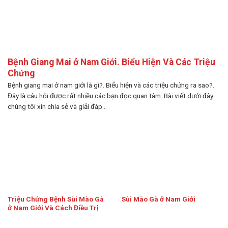
Bệnh Giang Mai ở Nam Giới. Biểu Hiện Và Các Triệu
Chứng
Bệnh giang mai ở nam giới là gì?. Biểu hiện và các triệu chứng ra sao?.
Đây là câu hỏi được rất nhiều các bạn đọc quan tâm. Bài viết dưới đây
chúng tôi xin chia sẻ và giải đáp...
Triệu Chứng Bệnh Sùi Mào Gà
Sùi Mào Gà ở Nam Giới
ở Nam Giới Và Cách Điều Trị