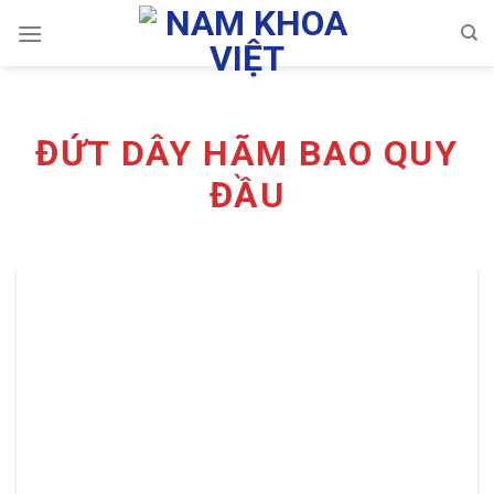
Skip
to
content
ĐỨT DÂY HÃM BAO QUY
ĐẦU