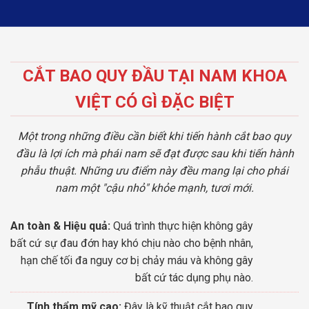
CẮT BAO QUY ĐẦU TẠI NAM KHOA
VIỆT CÓ GÌ ĐẶC BIỆT
Một trong những điều cần biết khi tiến hành cắt bao quy
đầu là lợi ích mà phái nam sẽ đạt được sau khi tiến hành
phẫu thuật. Những ưu điểm này đều mang lại cho phái
nam một "cậu nhỏ" khỏe mạnh, tươi mới.
An toàn & Hiệu quả:
Quá trình thực hiện không gây
bất cứ sự đau đớn hay khó chịu nào cho bệnh nhân,
hạn chế tối đa nguy cơ bị chảy máu và không gây
bất cứ tác dụng phụ nào.
Tính thẩm mỹ cao:
Đây là kỹ thuật cắt bao quy