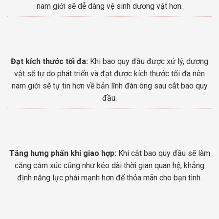
nam giới sẽ dễ dàng vệ sinh dương vật hơn.
Đạt kích thước tối đa:
Khi bao quy đầu được xử lý, dương
vật sẽ tự do phát triển và đạt được kích thước tối đa nên
nam giới sẽ tự tin hơn về bản lĩnh đàn ông sau cắt bao quy
đầu.
Tăng hưng phấn khi giao hợp:
Khi cắt bao quy đầu sẽ làm
căng cảm xúc cũng như kéo dài thời gian quan hệ, khẳng
định năng lực phái mạnh hơn để thỏa mãn cho bạn tình.