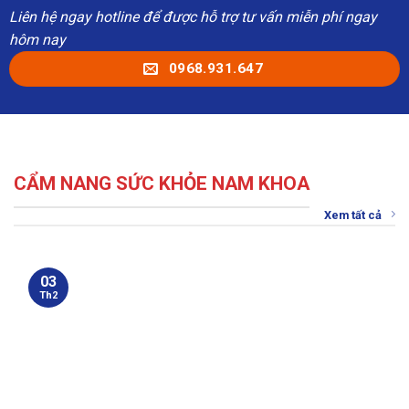
Liên hệ ngay hotline để được hỗ trợ tư vấn miễn phí ngay
hôm nay
0968.931.647
CẨM NANG SỨC KHỎE NAM KHOA
Xem tất cả
03
Th2