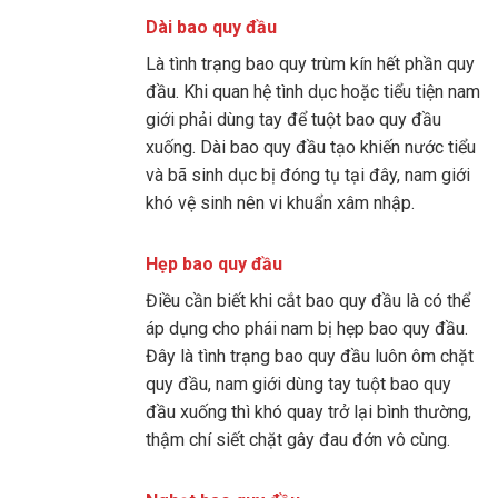
Dài bao quy đầu
Là tình trạng bao quy trùm kín hết phần quy
đầu. Khi quan hệ tình dục hoặc tiểu tiện nam
giới phải dùng tay để tuột bao quy đầu
xuống. Dài bao quy đầu tạo khiến nước tiểu
và bã sinh dục bị đóng tụ tại đây, nam giới
khó vệ sinh nên vi khuẩn xâm nhập.
Hẹp bao quy đầu
Điều cần biết khi cắt bao quy đầu là có thể
áp dụng cho phái nam bị hẹp bao quy đầu.
Đây là tình trạng bao quy đầu luôn ôm chặt
quy đầu, nam giới dùng tay tuột bao quy
đầu xuống thì khó quay trở lại bình thường,
thậm chí siết chặt gây đau đớn vô cùng.