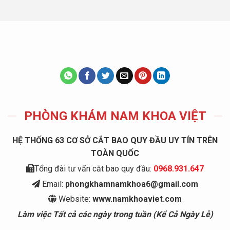
PHÒNG KHÁM NAM KHOA VIỆT
HỆ THỐNG 63 CƠ SỞ CẮT BAO QUY ĐẦU UY TÍN TRÊN
TOÀN QUỐC
Tổng đài tư vấn cắt bao quy đầu:
0968.931.647
Email:
phongkhamnamkhoa6@gmail.com
Website:
www.namkhoaviet.com
Làm việc Tất cả các ngày trong tuần (Kể Cả Ngày Lễ)