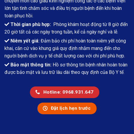
chuyên môn cao giàu kinh nghiệm công tác ở các bệnh viện
lớn tận tình chăm sóc và điều trị người bệnh đến khi hoàn
toàn phục hồi.
Thời gian phù hợp:
Phòng khám hoạt động từ 8 giờ đến
20 giờ tất cả các ngày trong tuần, kể cả ngày nghỉ và lễ.
Niêm yết giá:
Đảm bảo chi phí hoàn toàn niêm yết công
khai, căn cứ vào khung giá quy định nhằm mang đến cho
người bệnh dịch vụ y tế chất lượng cao với chi phí phù hợp.
Bảo mật thông tin:
Hồ sơ thông tin bệnh nhân hoàn toàn
được bảo mật và lưu trữ lâu dài theo quy định của Bộ Y tế.
Hotline: 0968.931.647
Đặt lịch hẹn trước