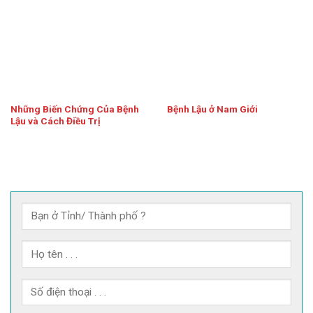
Những Biến Chứng Của Bệnh
Bệnh Lậu ở Nam Giới
Lậu và Cách Điều Trị