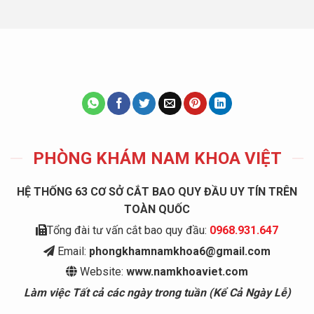
PHÒNG KHÁM NAM KHOA VIỆT
HỆ THỐNG 63 CƠ SỞ CẮT BAO QUY ĐẦU UY TÍN TRÊN
TOÀN QUỐC
Tổng đài tư vấn cắt bao quy đầu:
0968.931.647
Email:
phongkhamnamkhoa6@gmail.com
Website:
www.namkhoaviet.com
Làm việc Tất cả các ngày trong tuần (Kể Cả Ngày Lễ)