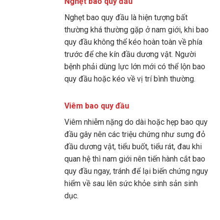
Nghẹt bao quy đầu
Nghẹt bao quy đầu là hiện tượng bất
thường khá thường gặp ở nam giới, khi bao
quy đầu không thể kéo hoàn toàn về phía
trước để che kín đầu dương vật. Người
bệnh phải dùng lực lớn mới có thể lộn bao
quy đầu hoặc kéo về vị trí bình thường.
Viêm bao quy đầu
Viêm nhiễm nặng do dài hoặc hẹp bao quy
đầu gây nên các triệu chứng như sưng đỏ
đầu dương vật, tiểu buốt, tiểu rát, đau khi
quan hệ thì nam giới nên tiến hành cắt bao
quy đầu ngay, tránh để lại biến chứng nguy
hiểm về sau lên sức khỏe sinh sản sinh
dục.