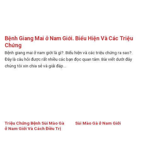
Bệnh Giang Mai ở Nam Giới. Biểu Hiện Và Các Triệu
Chứng
Bệnh giang mai ở nam giới là gì?. Biểu hiện và các triệu chứng ra sao?.
Đây là câu hỏi được rất nhiều các bạn đọc quan tâm. Bài viết dưới đây
chúng tôi xin chia sẻ và giải đáp...
Triệu Chứng Bệnh Sùi Mào Gà
Sùi Mào Gà ở Nam Giới
ở Nam Giới Và Cách Điều Trị