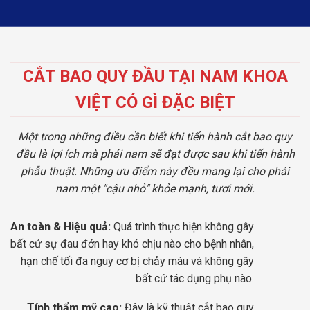
CẮT BAO QUY ĐẦU TẠI NAM KHOA
VIỆT CÓ GÌ ĐẶC BIỆT
Một trong những điều cần biết khi tiến hành cắt bao quy
đầu là lợi ích mà phái nam sẽ đạt được sau khi tiến hành
phẫu thuật. Những ưu điểm này đều mang lại cho phái
nam một "cậu nhỏ" khỏe mạnh, tươi mới.
An toàn & Hiệu quả:
Quá trình thực hiện không gây
bất cứ sự đau đớn hay khó chịu nào cho bệnh nhân,
hạn chế tối đa nguy cơ bị chảy máu và không gây
bất cứ tác dụng phụ nào.
Tính thẩm mỹ cao:
Đây là kỹ thuật cắt bao quy