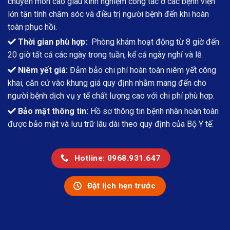
chuyên môn cao giàu kinh nghiệm công tác ở các bệnh viện
lớn tận tình chăm sóc và điều trị người bệnh đến khi hoàn
toàn phục hồi.
Thời gian phù hợp:
Phòng khám hoạt động từ 8 giờ đến
20 giờ tất cả các ngày trong tuần, kể cả ngày nghỉ và lễ.
Niêm yết giá:
Đảm bảo chi phí hoàn toàn niêm yết công
khai, căn cứ vào khung giá quy định nhằm mang đến cho
người bệnh dịch vụ y tế chất lượng cao với chi phí phù hợp.
Bảo mật thông tin:
Hồ sơ thông tin bệnh nhân hoàn toàn
được bảo mật và lưu trữ lâu dài theo quy định của Bộ Y tế.
Hotline: 0968.931.647
Đặt lịch hẹn trước