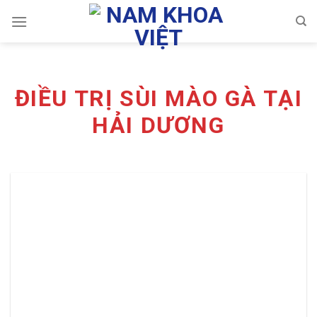
Skip
to
content
ĐIỀU TRỊ SÙI MÀO GÀ TẠI
HẢI DƯƠNG