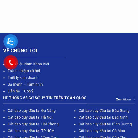
VỀ CHÚNG TÔI
Giới thiệu Nam Khoa Việt
Trách nhiệm xã hội
Triết lý kinh doanh
Sứ mệnh – Tầm nhìn
Liên hệ – Góp ý
HỆ THỐNG 63 CƠ SỞ UY TÍN TRÊN TOÀN QUỐC
Xem tất cả
Cắt bao quy đầu tại Đà Nẵng
Cắt bao quy đầu tại Bắc Giang
C
ắt bao quy đầu tại Hà Nội
Cắt bao quy đầu tại Bắc Ninh
Cắt bao quy đầu tại Hải Phòng
Cắt bao quy đầu tại Bình Dương
Cắt bao quy đầu tại TP HCM
Cắt bao quy đầu tại Cà Mau
Cắt bao quy đầu tại Vũng Tàu
Cắt bao quy đầu tại Cần Thơ