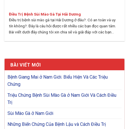
Điều Trị Bệnh Sùi Mào Gà Tại Hải Dương
Điều trị bệnh sùi mào gà tại Hải Dương ở đâu?. Có an toàn và uy
tín không?. Đây là câu hỏi được rất nhiều các bạn đọc quan tâm.
Bài viết dưới đây chúng tôi xin chia sẻ và giải đáp với các bạn...
BÀI VIẾT MỚI
Bệnh Giang Mai ở Nam Giới. Biểu Hiện Và Các Triệu
Chứng
Triệu Chứng Bệnh Sùi Mào Gà ở Nam Giới Và Cách Điều
Trị
Sùi Mào Gà ở Nam Giới
Những Biến Chứng Của Bệnh Lậu và Cách Điều Trị