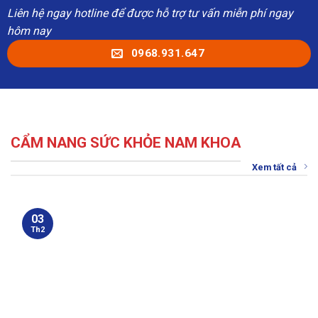
Liên hệ ngay hotline để được hỗ trợ tư vấn miễn phí ngay
hôm nay
0968.931.647
CẨM NANG SỨC KHỎE NAM KHOA
Xem tất cả
03
Th2