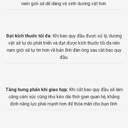
nam giới sẽ dễ dàng vệ sinh dương vật hơn.
Đạt kích thước tối đa:
Khi bao quy đầu được xử lý, dương
vật sẽ tự do phát triển và đạt được kích thước tối đa nên
nam giới sẽ tự tin hơn về bản lĩnh đàn ông sau cắt bao quy
đầu.
Tăng hưng phấn khi giao hợp:
Khi cắt bao quy đầu sẽ làm
căng cảm xúc cũng như kéo dài thời gian quan hệ, khẳng
định năng lực phái mạnh hơn để thỏa mãn cho bạn tình.