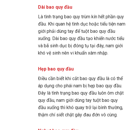
Dài bao quy đầu
Là tình trạng bao quy trùm kín hết phần quy
đầu. Khi quan hệ tình dục hoặc tiểu tiện nam
giới phải dùng tay để tuột bao quy đầu
xuống. Dài bao quy đầu tạo khiến nước tiểu
và bã sinh dục bị đóng tụ tại đây, nam giới
khó vệ sinh nên vi khuẩn xâm nhập.
Hẹp bao quy đầu
Điều cần biết khi cắt bao quy đầu là có thể
áp dụng cho phái nam bị hẹp bao quy đầu.
Đây là tình trạng bao quy đầu luôn ôm chặt
quy đầu, nam giới dùng tay tuột bao quy
đầu xuống thì khó quay trở lại bình thường,
thậm chí siết chặt gây đau đớn vô cùng.