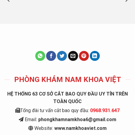
PHÒNG KHÁM NAM KHOA VIỆT
HỆ THỐNG 63 CƠ SỞ CẮT BAO QUY ĐẦU UY TÍN TRÊN
TOÀN QUỐC
Tổng đài tư vấn cắt bao quy đầu:
0968.931.647
Email:
phongkhamnamkhoa6@gmail.com
Website:
www.namkhoaviet.com