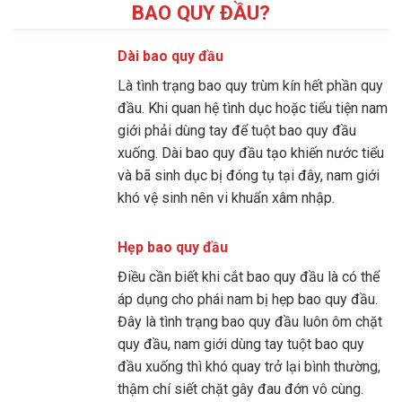
BAO QUY ĐẦU?
Dài bao quy đầu
Là tình trạng bao quy trùm kín hết phần quy
đầu. Khi quan hệ tình dục hoặc tiểu tiện nam
giới phải dùng tay để tuột bao quy đầu
xuống. Dài bao quy đầu tạo khiến nước tiểu
và bã sinh dục bị đóng tụ tại đây, nam giới
khó vệ sinh nên vi khuẩn xâm nhập.
Hẹp bao quy đầu
Điều cần biết khi cắt bao quy đầu là có thể
áp dụng cho phái nam bị hẹp bao quy đầu.
Đây là tình trạng bao quy đầu luôn ôm chặt
quy đầu, nam giới dùng tay tuột bao quy
đầu xuống thì khó quay trở lại bình thường,
thậm chí siết chặt gây đau đớn vô cùng.