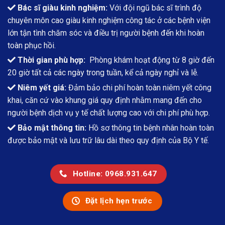
Bác sĩ giàu kinh nghiệm:
Với đội ngũ bác sĩ trình độ
chuyên môn cao giàu kinh nghiệm công tác ở các bệnh viện
lớn tận tình chăm sóc và điều trị người bệnh đến khi hoàn
toàn phục hồi.
Thời gian phù hợp:
Phòng khám hoạt động từ 8 giờ đến
20 giờ tất cả các ngày trong tuần, kể cả ngày nghỉ và lễ.
Niêm yết giá:
Đảm bảo chi phí hoàn toàn niêm yết công
khai, căn cứ vào khung giá quy định nhằm mang đến cho
người bệnh dịch vụ y tế chất lượng cao với chi phí phù hợp.
Bảo mật thông tin:
Hồ sơ thông tin bệnh nhân hoàn toàn
được bảo mật và lưu trữ lâu dài theo quy định của Bộ Y tế.
Hotline: 0968.931.647
Đặt lịch hẹn trước