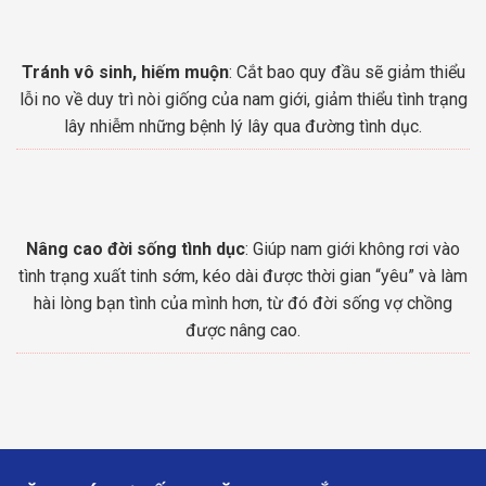
Tránh vô sinh, hiếm muộn
: Cắt bao quy đầu sẽ giảm thiểu
lỗi no về duy trì nòi giống của nam giới, giảm thiểu tình trạng
lây nhiễm những bệnh lý lây qua đường tình dục.
Nâng cao đời sống tình dục
: Giúp nam giới không rơi vào
tình trạng xuất tinh sớm, kéo dài được thời gian “yêu” và làm
hài lòng bạn tình của mình hơn, từ đó đời sống vợ chồng
được nâng cao.