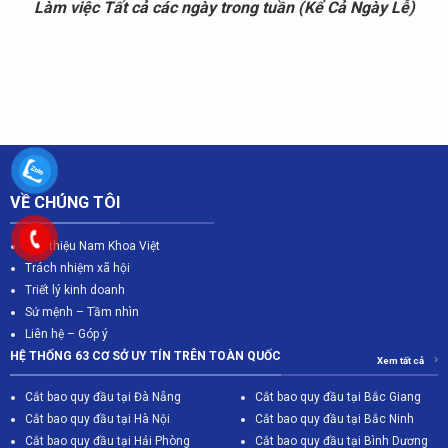
Làm việc Tất cả các ngày trong tuần (Kể Cả Ngày Lễ)
VỀ CHÚNG TÔI
Giới thiệu Nam Khoa Việt
Trách nhiệm xã hội
Triết lý kinh doanh
Sứ mệnh – Tầm nhìn
Liên hệ – Góp ý
HỆ THỐNG 63 CƠ SỞ UY TÍN TRÊN TOÀN QUỐC
Xem tất cả
Cắt bao quy đầu tại Đà Nẵng
Cắt bao quy đầu tại Bắc Giang
C
ắt bao quy đầu tại Hà Nội
Cắt bao quy đầu tại Bắc Ninh
Cắt bao quy đầu tại Hải Phòng
Cắt bao quy đầu tại Bình Dương