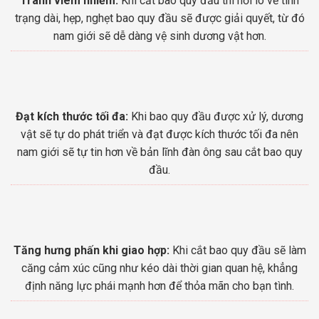
Tránh viêm nhiễm:
Khi cắt bao quy đầu thì nỗi lo về tình
trạng dài, hẹp, nghẹt bao quy đầu sẽ được giải quyết, từ đó
nam giới sẽ dễ dàng vệ sinh dương vật hơn.
Đạt kích thước tối đa:
Khi bao quy đầu được xử lý, dương
vật sẽ tự do phát triển và đạt được kích thước tối đa nên
nam giới sẽ tự tin hơn về bản lĩnh đàn ông sau cắt bao quy
đầu.
Tăng hưng phấn khi giao hợp:
Khi cắt bao quy đầu sẽ làm
căng cảm xúc cũng như kéo dài thời gian quan hệ, khẳng
định năng lực phái mạnh hơn để thỏa mãn cho bạn tình.