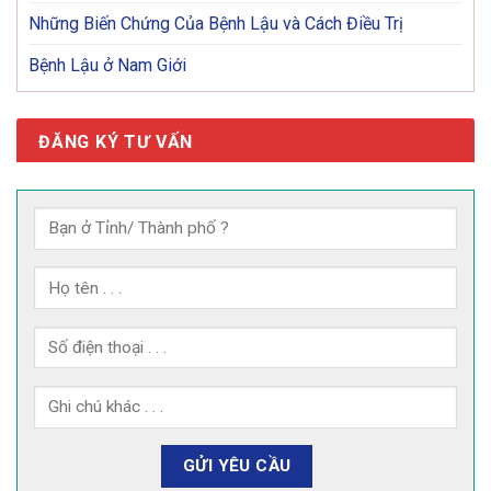
Những Biến Chứng Của Bệnh Lậu và Cách Điều Trị
Bệnh Lậu ở Nam Giới
ĐĂNG KÝ TƯ VẤN