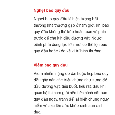
Nghẹt bao quy đầu
Nghẹt bao quy đầu là hiện tượng bất
thường khá thường gặp ở nam giới, khi bao
quy đầu không thể kéo hoàn toàn về phía
trước để che kín đầu dương vật. Người
bệnh phải dùng lực lớn mới có thể lộn bao
quy đầu hoặc kéo về vị trí bình thường.
Viêm bao quy đầu
Viêm nhiễm nặng do dài hoặc hẹp bao quy
đầu gây nên các triệu chứng như sưng đỏ
đầu dương vật, tiểu buốt, tiểu rát, đau khi
quan hệ thì nam giới nên tiến hành cắt bao
quy đầu ngay, tránh để lại biến chứng nguy
hiểm về sau lên sức khỏe sinh sản sinh
dục.