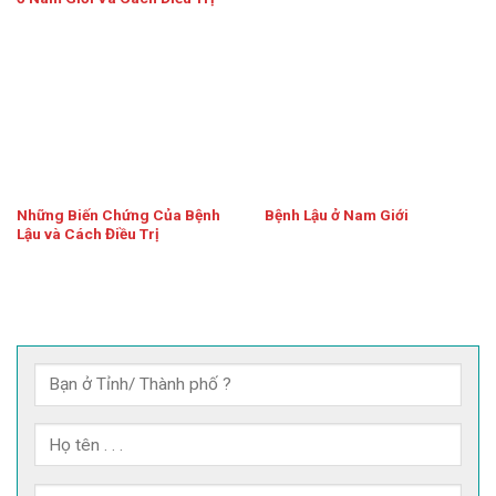
Những Biến Chứng Của Bệnh
Bệnh Lậu ở Nam Giới
Lậu và Cách Điều Trị