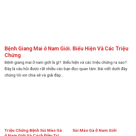
Bệnh Giang Mai ở Nam Giới. Biểu Hiện Và Các Triệu
Chứng
Bệnh giang mai ở nam giới là gì?. Biểu hiện và các triệu chứng ra sao?.
Đây là câu hỏi được rất nhiều các bạn đọc quan tâm. Bài viết dưới đây
chúng tôi xin chia sẻ và giải đáp...
Triệu Chứng Bệnh Sùi Mào Gà
Sùi Mào Gà ở Nam Giới
ở Nam Giới Và Cách Điều Trị