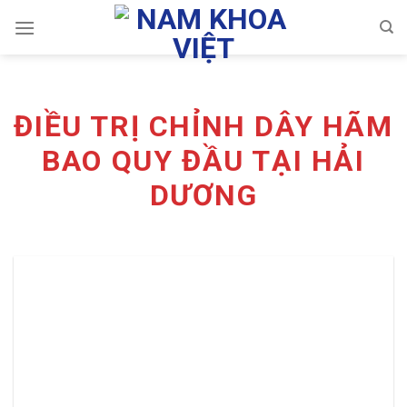
Skip
to
content
ĐIỀU TRỊ CHỈNH DÂY HÃM
BAO QUY ĐẦU TẠI HẢI
DƯƠNG