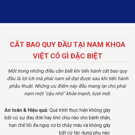
CẮT BAO QUY ĐẦU TẠI NAM KHOA
VIỆT CÓ GÌ ĐẶC BIỆT
Một trong những điều cần biết khi tiến hành cắt bao quy
đầu là lợi ích mà phái nam sẽ đạt được sau khi tiến hành
phẫu thuật. Những ưu điểm này đều mang lại cho phái
nam một "cậu nhỏ" khỏe mạnh, tươi mới.
An toàn & Hiệu quả:
Quá trình thực hiện không gây
bất cứ sự đau đớn hay khó chịu nào cho bệnh nhân,
hạn chế tối đa nguy cơ bị chảy máu và không gây
bất cứ tác dụng phụ nào.