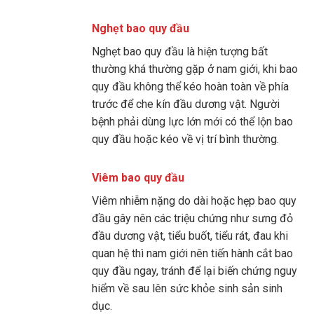
Nghẹt bao quy đầu
Nghẹt bao quy đầu là hiện tượng bất
thường khá thường gặp ở nam giới, khi bao
quy đầu không thể kéo hoàn toàn về phía
trước để che kín đầu dương vật. Người
bệnh phải dùng lực lớn mới có thể lộn bao
quy đầu hoặc kéo về vị trí bình thường.
Viêm bao quy đầu
Viêm nhiễm nặng do dài hoặc hẹp bao quy
đầu gây nên các triệu chứng như sưng đỏ
đầu dương vật, tiểu buốt, tiểu rát, đau khi
quan hệ thì nam giới nên tiến hành cắt bao
quy đầu ngay, tránh để lại biến chứng nguy
hiểm về sau lên sức khỏe sinh sản sinh
dục.