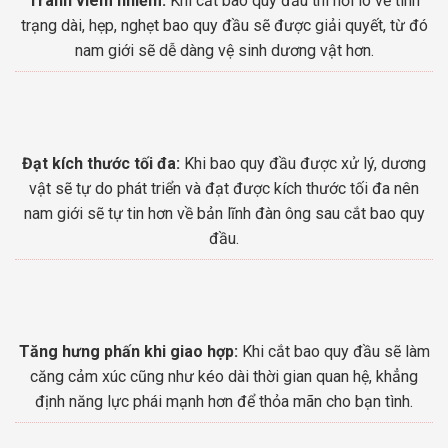
Tránh viêm nhiễm:
Khi cắt bao quy đầu thì nỗi lo về tình
trạng dài, hẹp, nghẹt bao quy đầu sẽ được giải quyết, từ đó
nam giới sẽ dễ dàng vệ sinh dương vật hơn.
Đạt kích thước tối đa:
Khi bao quy đầu được xử lý, dương
vật sẽ tự do phát triển và đạt được kích thước tối đa nên
nam giới sẽ tự tin hơn về bản lĩnh đàn ông sau cắt bao quy
đầu.
Tăng hưng phấn khi giao hợp:
Khi cắt bao quy đầu sẽ làm
căng cảm xúc cũng như kéo dài thời gian quan hệ, khẳng
định năng lực phái mạnh hơn để thỏa mãn cho bạn tình.