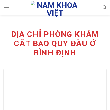
Skip
to
content
ĐỊA CHỈ PHÒNG KHÁM
CẮT BAO QUY ĐẦU Ở
BÌNH ĐỊNH