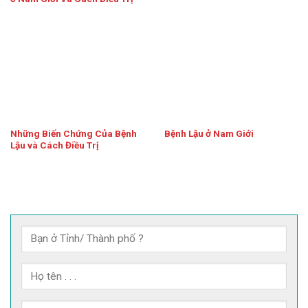
Những Biến Chứng Của Bệnh
Bệnh Lậu ở Nam Giới
Lậu và Cách Điều Trị