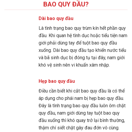
BAO QUY ĐẦU?
Dài bao quy đầu
Là tình trạng bao quy trùm kín hết phần quy
đầu. Khi quan hệ tình dục hoặc tiểu tiện nam
giới phải dùng tay để tuột bao quy đầu
xuống. Dài bao quy đầu tạo khiến nước tiểu
và bã sinh dục bị đóng tụ tại đây, nam giới
khó vệ sinh nên vi khuẩn xâm nhập.
Hẹp bao quy đầu
Điều cần biết khi cắt bao quy đầu là có thể
áp dụng cho phái nam bị hẹp bao quy đầu.
Đây là tình trạng bao quy đầu luôn ôm chặt
quy đầu, nam giới dùng tay tuột bao quy
đầu xuống thì khó quay trở lại bình thường,
thậm chí siết chặt gây đau đớn vô cùng.