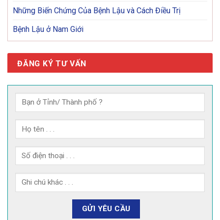
Những Biến Chứng Của Bệnh Lậu và Cách Điều Trị
Bệnh Lậu ở Nam Giới
ĐĂNG KÝ TƯ VẤN