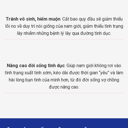
Tránh vô sinh, hiếm muộn
: Cắt bao quy đầu sẽ giảm thiểu
lỗi no về duy trì nòi giống của nam giới, giảm thiểu tình trạng
lây nhiễm những bệnh lý lây qua đường tình dục.
Nâng cao đời sống tình dục
: Giúp nam giới không rơi vào
tình trạng xuất tinh sớm, kéo dài được thời gian “yêu” và làm
hài lòng bạn tình của mình hơn, từ đó đời sống vợ chồng
được nâng cao.