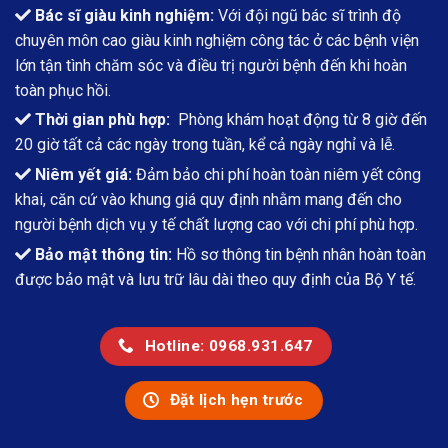
Bác sĩ giàu kinh nghiệm:
Với đội ngũ bác sĩ trình độ
chuyên môn cao giàu kinh nghiệm công tác ở các bệnh viện
lớn tận tình chăm sóc và điều trị người bệnh đến khi hoàn
toàn phục hồi.
Thời gian phù hợp:
Phòng khám hoạt động từ 8 giờ đến
20 giờ tất cả các ngày trong tuần, kể cả ngày nghỉ và lễ.
Niêm yết giá:
Đảm bảo chi phí hoàn toàn niêm yết công
khai, căn cứ vào khung giá quy định nhằm mang đến cho
người bệnh dịch vụ y tế chất lượng cao với chi phí phù hợp.
Bảo mật thông tin:
Hồ sơ thông tin bệnh nhân hoàn toàn
được bảo mật và lưu trữ lâu dài theo quy định của Bộ Y tế.
Hotline: 0968.931.647
Đặt lịch hẹn trước