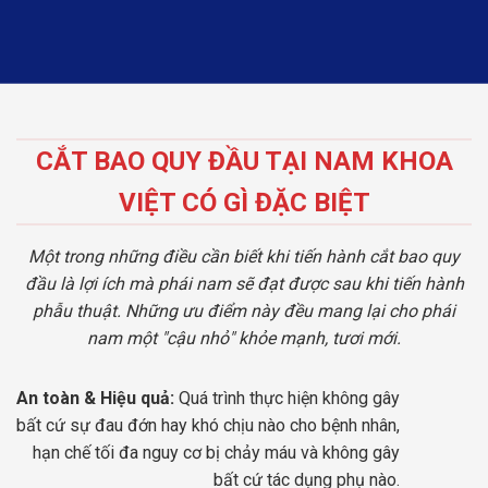
CẮT BAO QUY ĐẦU TẠI NAM KHOA
VIỆT CÓ GÌ ĐẶC BIỆT
Một trong những điều cần biết khi tiến hành cắt bao quy
đầu là lợi ích mà phái nam sẽ đạt được sau khi tiến hành
phẫu thuật. Những ưu điểm này đều mang lại cho phái
nam một "cậu nhỏ" khỏe mạnh, tươi mới.
An toàn & Hiệu quả:
Quá trình thực hiện không gây
bất cứ sự đau đớn hay khó chịu nào cho bệnh nhân,
hạn chế tối đa nguy cơ bị chảy máu và không gây
bất cứ tác dụng phụ nào.