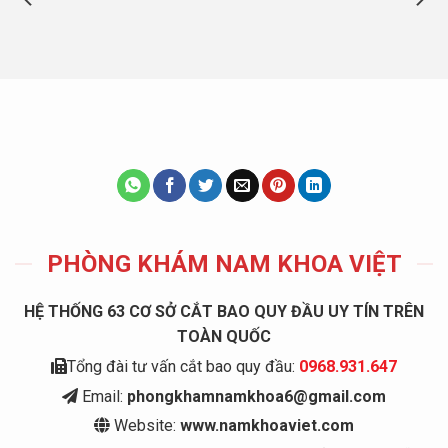
PHÒNG KHÁM NAM KHOA VIỆT
HỆ THỐNG 63 CƠ SỞ CẮT BAO QUY ĐẦU UY TÍN TRÊN
TOÀN QUỐC
Tổng đài tư vấn cắt bao quy đầu:
0968.931.647
Email:
phongkhamnamkhoa6@gmail.com
Website:
www.namkhoaviet.com