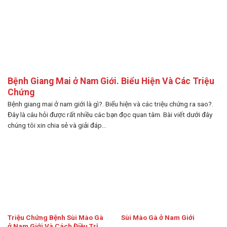
Bệnh Giang Mai ở Nam Giới. Biểu Hiện Và Các Triệu
Chứng
Bệnh giang mai ở nam giới là gì?. Biểu hiện và các triệu chứng ra sao?.
Đây là câu hỏi được rất nhiều các bạn đọc quan tâm. Bài viết dưới đây
chúng tôi xin chia sẻ và giải đáp...
Triệu Chứng Bệnh Sùi Mào Gà
Sùi Mào Gà ở Nam Giới
ở Nam Giới Và Cách Điều Trị