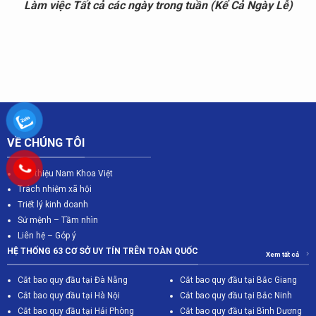
Làm việc Tất cả các ngày trong tuần (Kể Cả Ngày Lễ)
VỀ CHÚNG TÔI
Giới thiệu Nam Khoa Việt
Trách nhiệm xã hội
Triết lý kinh doanh
Sứ mệnh – Tầm nhìn
Liên hệ – Góp ý
HỆ THỐNG 63 CƠ SỞ UY TÍN TRÊN TOÀN QUỐC
Xem tất cả
Cắt bao quy đầu tại Đà Nẵng
Cắt bao quy đầu tại Bắc Giang
C
ắt bao quy đầu tại Hà Nội
Cắt bao quy đầu tại Bắc Ninh
Cắt bao quy đầu tại Hải Phòng
Cắt bao quy đầu tại Bình Dương