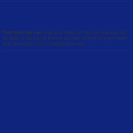
Tính thẩm mỹ cao:
Đây là kỹ thuật cắt bao quy đầu xâm lấn
tối thiểu, vì thế mà vết thương cực nhỏ, đường cắt ngọt nhanh
lành, không cần cắt chỉ, không để lại sẹo.