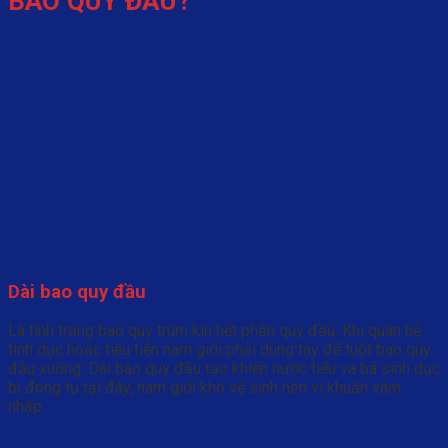
BAO QUY ĐẦU?
Dài bao quy đầu
Là tình trạng bao quy trùm kín hết phần quy đầu. Khi quan hệ
tình dục hoặc tiểu tiện nam giới phải dùng tay để tuột bao quy
đầu xuống. Dài bao quy đầu tạo khiến nước tiểu và bã sinh dục
bị đóng tụ tại đây, nam giới khó vệ sinh nên vi khuẩn xâm
nhập.