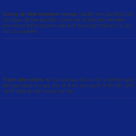
Dương vật phát triển bình thường
: Sau khi nam giới thực hiện
tiểu phẫu cắt bao quy đầu, dương vật sẽ không bị kìm hãm
nữa nên có thể tự do phát triển kích thước đạt đến mức tối đa
vốn có của mình.
Tránh viêm nhiễm:
Khi cắt bao quy đầu thì nỗi lo về tình trạng
dài, hẹp, nghẹt bao quy đầu sẽ được giải quyết, từ đó nam giới
sẽ dễ dàng vệ sinh dương vật hơn.