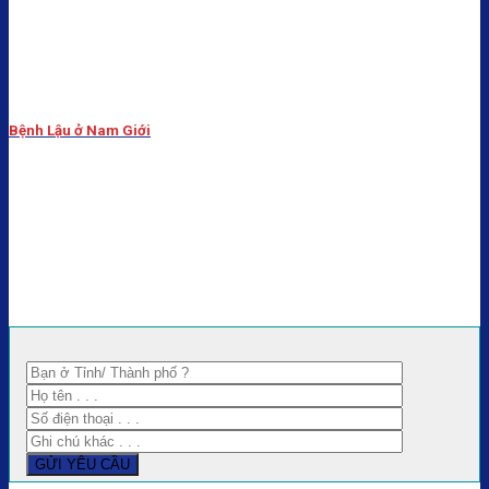
Bệnh Lậu ở Nam Giới