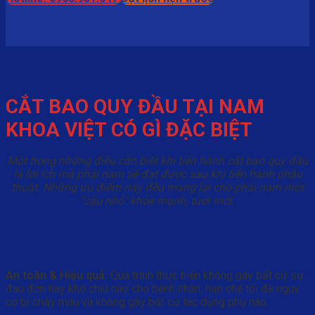
CẮT BAO QUY ĐẦU TẠI NAM
KHOA VIỆT CÓ GÌ ĐẶC BIỆT
Một trong những điều cần biết khi tiến hành cắt bao quy đầu
là lợi ích mà phái nam sẽ đạt được sau khi tiến hành phẫu
thuật. Những ưu điểm này đều mang lại cho phái nam một
"cậu nhỏ" khỏe mạnh, tươi mới.
An toàn & Hiệu quả:
Quá trình thực hiện không gây bất cứ sự
đau đớn hay khó chịu nào cho bệnh nhân, hạn chế tối đa nguy
cơ bị chảy máu và không gây bất cứ tác dụng phụ nào.