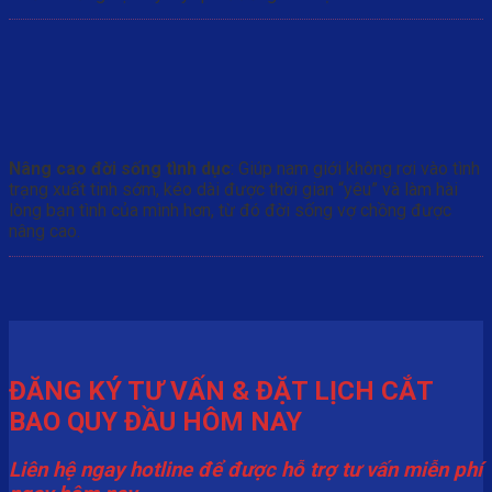
Nâng cao đời sống tình dục
: Giúp nam giới không rơi vào tình
trạng xuất tinh sớm, kéo dài được thời gian “yêu” và làm hài
lòng bạn tình của mình hơn, từ đó đời sống vợ chồng được
nâng cao.
ĐĂNG KÝ TƯ VẤN & ĐẶT LỊCH CẮT
BAO QUY ĐẦU HÔM NAY
Liên hệ ngay hotline để được hỗ trợ tư vấn miễn phí