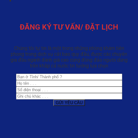
ĐĂNG KÝ TƯ VẤN/ ĐẶT LỊCH
Chúng tôi tự tin là một trong những phòng khám tiên
phong trong dịch vụ cắt bao quy đầu, được các chuyên
gia đầu ngành đánh giá cao cùng đông đảo người dùng
trên khắp cả nước tin tưởng lựa chọn