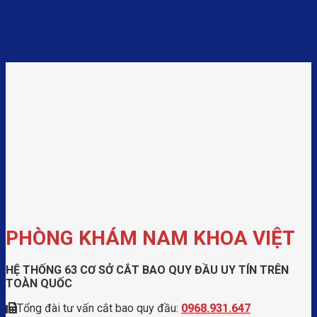
PHÒNG KHÁM NAM KHOA VIỆT
HỆ THỐNG 63 CƠ SỞ CẮT BAO QUY ĐẦU UY TÍN TRÊN
TOÀN QUỐC
Tổng đài tư vấn cắt bao quy đầu:
0968.931.647