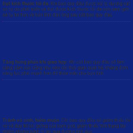
Đạt kích thước tối đa:
Khi bao quy đầu được xử lý, dương vật
sẽ tự do phát triển và đạt được kích thước tối đa nên nam giới
sẽ tự tin hơn về bản lĩnh đàn ông sau cắt bao quy đầu.
Tăng hưng phấn khi giao hợp:
Khi cắt bao quy đầu sẽ làm
căng cảm xúc cũng như kéo dài thời gian quan hệ, khẳng định
năng lực phái mạnh hơn để thỏa mãn cho bạn tình.
Tránh vô sinh, hiếm muộn
: Cắt bao quy đầu sẽ giảm thiểu lỗi
no về duy trì nòi giống của nam giới, giảm thiểu tình trạng lây
nhiễm những bệnh lý lây qua đường tình dục.