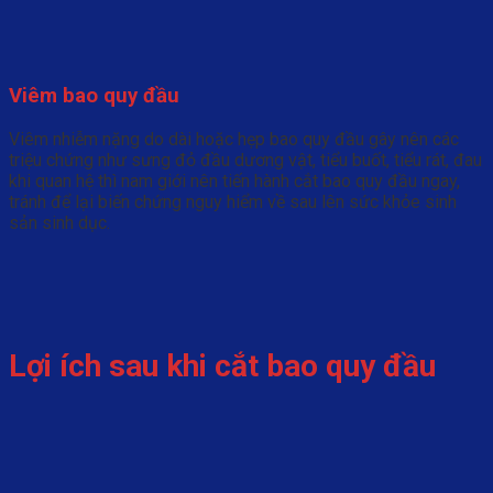
Viêm bao quy đầu
Viêm nhiễm nặng do dài hoặc hẹp bao quy đầu gây nên các
triệu chứng như sưng đỏ đầu dương vật, tiểu buốt, tiểu rát, đau
khi quan hệ thì nam giới nên tiến hành cắt bao quy đầu ngay,
tránh để lại biến chứng nguy hiểm về sau lên sức khỏe sinh
sản sinh dục.
Lợi ích sau khi cắt bao quy đầu