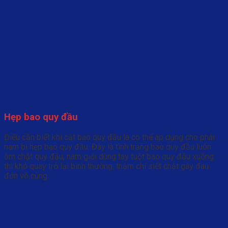
Hẹp bao quy đầu
Điều cần biết khi cắt bao quy đầu là có thể áp dụng cho phái
nam bị hẹp bao quy đầu. Đây là tình trạng bao quy đầu luôn
ôm chặt quy đầu, nam giới dùng tay tuột bao quy đầu xuống
thì khó quay trở lại bình thường, thậm chí siết chặt gây đau
đớn vô cùng.