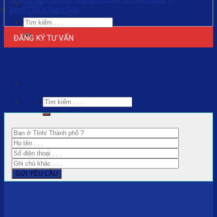
Liên hệ
Bệnh Lậu ở Nam Giới
ĐĂNG KÝ TƯ VẤN