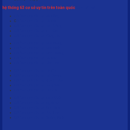
hệ thống 63 cơ sở uy tín trên toàn quốc
Xem tất cả
Cắt bao quy đầu tại Đà Nẵng
C
ắt bao quy đầu tại Hà Nội
Cắt bao quy đầu tại Hải Phòng
Cắt bao quy đầu tại TP HCM
Cắt bao quy đầu tại Vũng Tàu
Cắt bao quy đầu tại Bắc Giang
Cắt bao quy đầu tại Bắc Ninh
Cắt bao quy đầu tại Bình Dương
Cắt bao quy đầu tại Cà Mau
Cắt bao quy đầu tại Cần Thơ
Cắt bao quy đầu tại Hà Tĩnh
Cắt bao quy đầu tại Hải Dương
Cắt bao quy đầu tại Khánh Hòa
Cắt bao quy đầu tại Lạng Sơn
Cắt bao quy đầu tại Lào Cai
Cắt bao quy đầu tại Nam Định
Cắt bao quy đầu tại Nghệ An
Cắt bao quy đầu tại Ninh Bình
Cắt bao quy đầu tại Phú Thọ
Cắt bao quy đầu tại Quảng Ninh