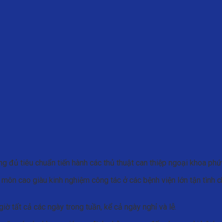
ng đủ tiêu chuẩn tiến hành các thủ thuật can thiệp ngoại khoa phứ
 môn cao giàu kinh nghiệm công tác ở các bệnh viện lớn tận tình 
 tất cả các ngày trong tuần, kể cả ngày nghỉ và lễ.