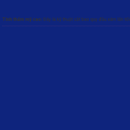
Tính thẩm mỹ cao:
Đây là kỹ thuật cắt bao quy đầu xâm lấn tối 