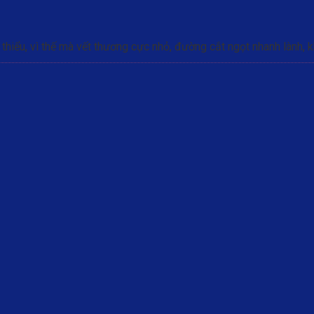
thiểu, vì thế mà vết thương cực nhỏ, đường cắt ngọt nhanh lành, k