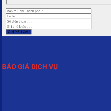
BÁO GIÁ DỊCH VỤ