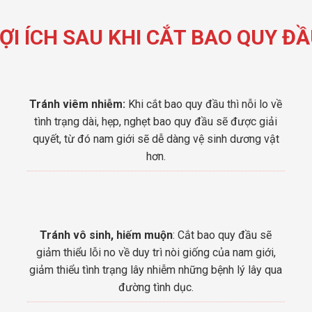
ỢI ÍCH SAU KHI CẮT BAO QUY Đ
Tránh viêm nhiễm:
Khi cắt bao quy đầu thì nỗi lo về
tình trạng dài, hẹp, nghẹt bao quy đầu sẽ được giải
quyết, từ đó nam giới sẽ dễ dàng vệ sinh dương vật
hơn.
Tránh vô sinh, hiếm muộn
: Cắt bao quy đầu sẽ
giảm thiểu lỗi no về duy trì nòi giống của nam giới,
giảm thiểu tình trạng lây nhiễm những bệnh lý lây qua
đường tình dục.