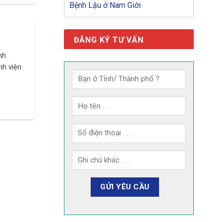
Bệnh Lậu ở Nam Giới
ĐĂNG KÝ TƯ VẤN
nh
nh viện