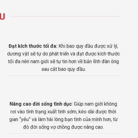
ẦU
Đạt kích thước tối đa:
Khi bao quy đầu được xử lý,
dương vật sẽ tự do phát triển và đạt được kích thước
tối đa nên nam giới sẽ tự tin hơn về bản lĩnh đàn ông
sau cắt bao quy đầu.
Nâng cao đời sống tình dục
: Giúp nam giới không
rơi vào tình trạng xuất tinh sớm, kéo dài được thời
gian “yêu” và làm hài lòng bạn tình của mình hơn, từ
đó đời sống vợ chồng được nâng cao.