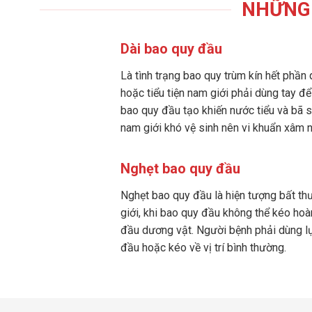
NHỮNG 
Dài bao quy đầu
Là tình trạng bao quy trùm kín hết phần 
hoặc tiểu tiện nam giới phải dùng tay đ
bao quy đầu tạo khiến nước tiểu và bã s
nam giới khó vệ sinh nên vi khuẩn xâm 
Nghẹt bao quy đầu
Nghẹt bao quy đầu là hiện tượng bất t
giới, khi bao quy đầu không thể kéo hoà
đầu dương vật. Người bệnh phải dùng lự
đầu hoặc kéo về vị trí bình thường.