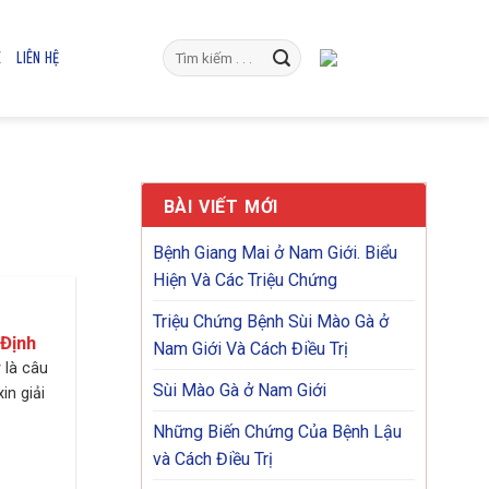
E
LIÊN HỆ
BÀI VIẾT MỚI
Bệnh Giang Mai ở Nam Giới. Biểu
Hiện Và Các Triệu Chứng
Triệu Chứng Bệnh Sùi Mào Gà ở
 Định
Nam Giới Và Cách Điều Trị
 là câu
Sùi Mào Gà ở Nam Giới
in giải
Những Biến Chứng Của Bệnh Lậu
và Cách Điều Trị