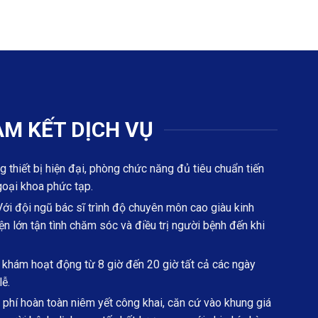
M KẾT DỊCH VỤ
g thiết bị hiện đại, phòng chức năng đủ tiêu chuẩn tiến
goại khoa phức tạp.
ới đội ngũ bác sĩ trình độ chuyên môn cao giàu kinh
n lớn tận tình chăm sóc và điều trị người bệnh đến khi
hám hoạt động từ 8 giờ đến 20 giờ tất cả các ngày
lễ.
phí hoàn toàn niêm yết công khai, căn cứ vào khung giá