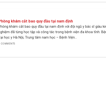
Phòng khám cắt bao quy đầu tại nam định
hòng khám cắt bao quy đầu tại nam định với đội ngũ y bác sĩ giàu ki
ghiệm đã từng học tập và công tác trong bệnh viện đa khoa tỉnh. Bệ
ại học y Hà Nội, Trung tâm nam học – Bệnh Viện...
 COMMENTS