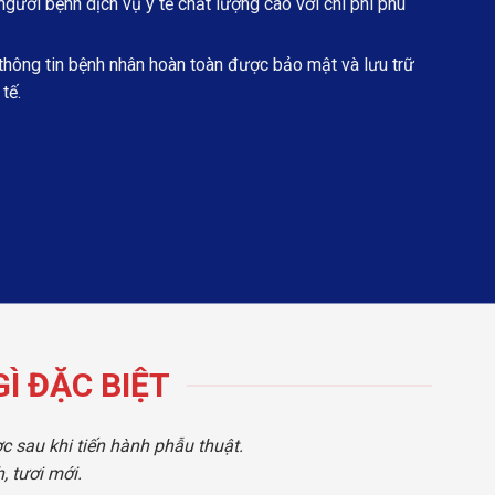
ười bệnh dịch vụ y tế chất lượng cao với chi phí phù
hông tin bệnh nhân hoàn toàn được bảo mật và lưu trữ
tế.
Ì ĐẶC BIỆT
c sau khi tiến hành phẫu thuật.
 tươi mới.