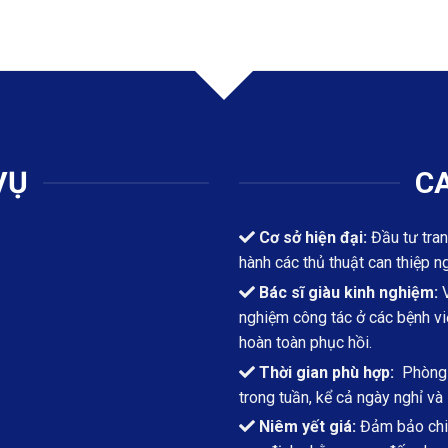
VỤ
CA
Cơ sở hiện đại:
Đầu tư tran
hành các thủ thuật can thiệp n
Bác sĩ giàu kinh nghiệm:
V
nghiệm công tác ở các bệnh việ
hoàn toàn phục hồi.
Thời gian phù hợp:
Phòng k
trong tuần, kể cả ngày nghỉ và 
Niêm yết giá:
Đảm bảo chi 