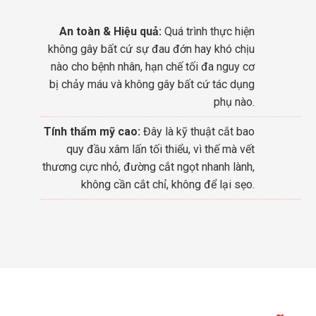
An toàn & Hiệu quả:
Quá trình thực hiện
không gây bất cứ sự đau đớn hay khó chịu
nào cho bệnh nhân, hạn chế tối đa nguy cơ
bị chảy máu và không gây bất cứ tác dụng
phụ nào.
Tính thẩm mỹ cao:
Đây là kỹ thuật cắt bao
quy đầu xâm lấn tối thiểu, vì thế mà vết
thương cực nhỏ, đường cắt ngọt nhanh lành,
không cần cắt chỉ, không để lại sẹo.