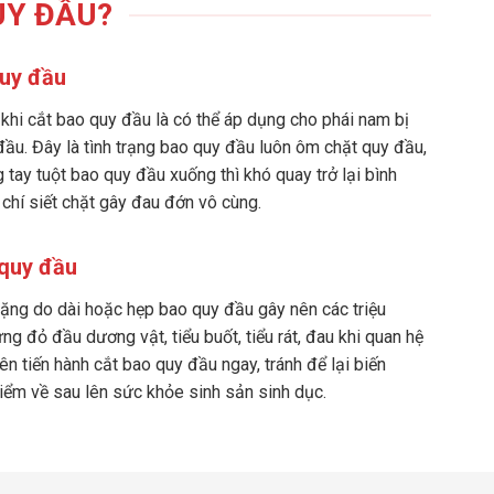
UY ĐẦU?
uy đầu
 khi cắt bao quy đầu là có thể áp dụng cho phái nam bị
ầu. Đây là tình trạng bao quy đầu luôn ôm chặt quy đầu,
 tay tuột bao quy đầu xuống thì khó quay trở lại bình
chí siết chặt gây đau đớn vô cùng.
quy đầu
ặng do dài hoặc hẹp bao quy đầu gây nên các triệu
g đỏ đầu dương vật, tiểu buốt, tiểu rát, đau khi quan hệ
nên tiến hành cắt bao quy đầu ngay, tránh để lại biến
iểm về sau lên sức khỏe sinh sản sinh dục.