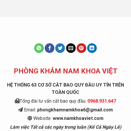
PHÒNG KHÁM NAM KHOA VIỆT
HỆ THỐNG 63 CƠ SỞ CẮT BAO QUY ĐẦU UY TÍN TRÊN
TOÀN QUỐC
Tổng đài tư vấn cắt bao quy đầu:
0968.931.647
Email:
phongkhamnamkhoa6@gmail.com
Website:
www.namkhoaviet.com
Làm việc Tất cả các ngày trong tuần (Kể Cả Ngày Lễ)