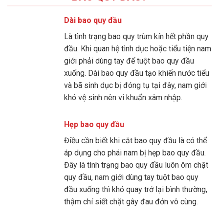
Dài bao quy đầu
Là tình trạng bao quy trùm kín hết phần quy
đầu. Khi quan hệ tình dục hoặc tiểu tiện nam
giới phải dùng tay để tuột bao quy đầu
xuống. Dài bao quy đầu tạo khiến nước tiểu
và bã sinh dục bị đóng tụ tại đây, nam giới
khó vệ sinh nên vi khuẩn xâm nhập.
Hẹp bao quy đầu
Điều cần biết khi cắt bao quy đầu là có thể
áp dụng cho phái nam bị hẹp bao quy đầu.
Đây là tình trạng bao quy đầu luôn ôm chặt
quy đầu, nam giới dùng tay tuột bao quy
đầu xuống thì khó quay trở lại bình thường,
thậm chí siết chặt gây đau đớn vô cùng.