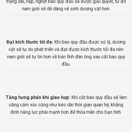
trạng dài, hẹp, nghẹt bao quy đầu sẽ được giải quyết, từ đó
nam giới sẽ dễ dàng vệ sinh dương vật hơn.
Đạt kích thước tối đa:
Khi bao quy đầu được xử lý, dương
vật sẽ tự do phát triển và đạt được kích thước tối đa nên
nam giới sẽ tự tin hơn về bản lĩnh đàn ông sau cắt bao quy
đầu.
Tăng hưng phấn khi giao hợp:
Khi cắt bao quy đầu sẽ làm
căng cảm xúc cũng như kéo dài thời gian quan hệ, khẳng
định năng lực phái mạnh hơn để thỏa mãn cho bạn tình.