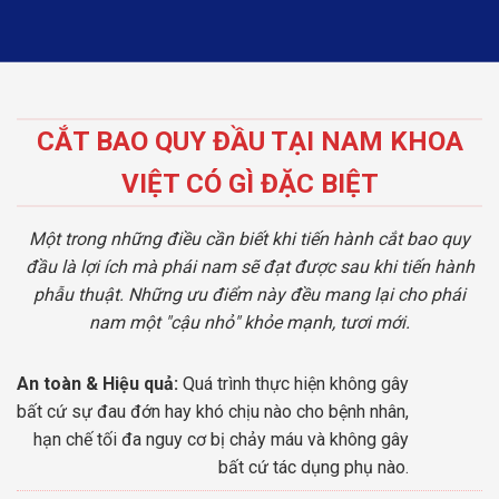
CẮT BAO QUY ĐẦU TẠI NAM KHOA
VIỆT CÓ GÌ ĐẶC BIỆT
Một trong những điều cần biết khi tiến hành cắt bao quy
đầu là lợi ích mà phái nam sẽ đạt được sau khi tiến hành
phẫu thuật. Những ưu điểm này đều mang lại cho phái
nam một "cậu nhỏ" khỏe mạnh, tươi mới.
An toàn & Hiệu quả:
Quá trình thực hiện không gây
bất cứ sự đau đớn hay khó chịu nào cho bệnh nhân,
hạn chế tối đa nguy cơ bị chảy máu và không gây
bất cứ tác dụng phụ nào.