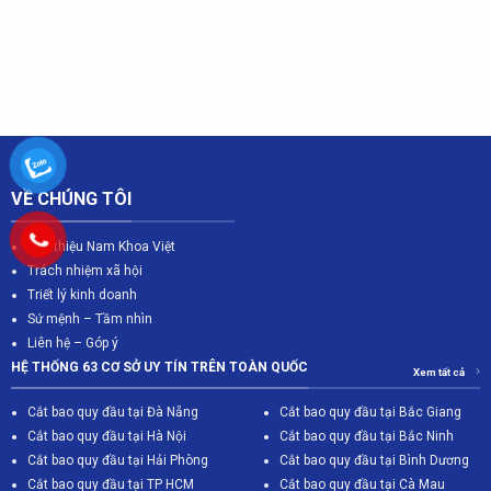
VỀ CHÚNG TÔI
Giới thiệu Nam Khoa Việt
Trách nhiệm xã hội
Triết lý kinh doanh
Sứ mệnh – Tầm nhìn
Liên hệ – Góp ý
HỆ THỐNG 63 CƠ SỞ UY TÍN TRÊN TOÀN QUỐC
Xem tất cả
Cắt bao quy đầu tại Đà Nẵng
Cắt bao quy đầu tại Bắc Giang
C
ắt bao quy đầu tại Hà Nội
Cắt bao quy đầu tại Bắc Ninh
Cắt bao quy đầu tại Hải Phòng
Cắt bao quy đầu tại Bình Dương
Cắt bao quy đầu tại TP HCM
Cắt bao quy đầu tại Cà Mau