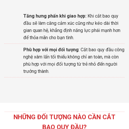
Tăng hưng phấn khi giao hợp:
Khi cắt bao quy
đầu sẽ làm căng cảm xúc cũng như kéo dài thời
gian quan hệ, khẳng định năng lực phái mạnh hơn
để thỏa mãn cho bạn tình.
Phù hợp với mọi đối tượng
: Cắt bao quy đầu công
nghệ xâm lấn tối thiểu không chỉ an toàn, mà còn
phù hợp với mọi đối tượng từ trẻ nhỏ đến người
trưởng thành.
NHỮNG ĐỐI TƯỢNG NÀO CẦN CẮT
BAO QUY ĐẦU?