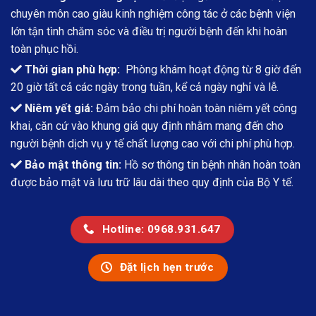
chuyên môn cao giàu kinh nghiệm công tác ở các bệnh viện
lớn tận tình chăm sóc và điều trị người bệnh đến khi hoàn
toàn phục hồi.
Thời gian phù hợp:
Phòng khám hoạt động từ 8 giờ đến
20 giờ tất cả các ngày trong tuần, kể cả ngày nghỉ và lễ.
Niêm yết giá:
Đảm bảo chi phí hoàn toàn niêm yết công
khai, căn cứ vào khung giá quy định nhằm mang đến cho
người bệnh dịch vụ y tế chất lượng cao với chi phí phù hợp.
Bảo mật thông tin:
Hồ sơ thông tin bệnh nhân hoàn toàn
được bảo mật và lưu trữ lâu dài theo quy định của Bộ Y tế.
Hotline: 0968.931.647
Đặt lịch hẹn trước