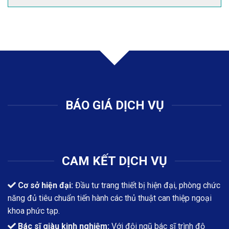
BÁO GIÁ DỊCH VỤ
CAM KẾT DỊCH VỤ
Cơ sở hiện đại:
Đầu tư trang thiết bị hiện đại, phòng chức
năng đủ tiêu chuẩn tiến hành các thủ thuật can thiệp ngoại
khoa phức tạp.
Bác sĩ giàu kinh nghiệm:
Với đội ngũ bác sĩ trình độ