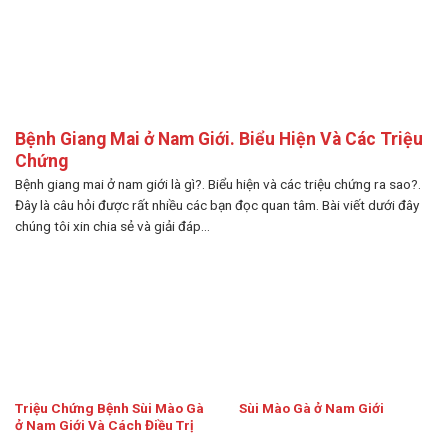
Bệnh Giang Mai ở Nam Giới. Biểu Hiện Và Các Triệu
Chứng
Bệnh giang mai ở nam giới là gì?. Biểu hiện và các triệu chứng ra sao?.
Đây là câu hỏi được rất nhiều các bạn đọc quan tâm. Bài viết dưới đây
chúng tôi xin chia sẻ và giải đáp...
Triệu Chứng Bệnh Sùi Mào Gà
Sùi Mào Gà ở Nam Giới
ở Nam Giới Và Cách Điều Trị