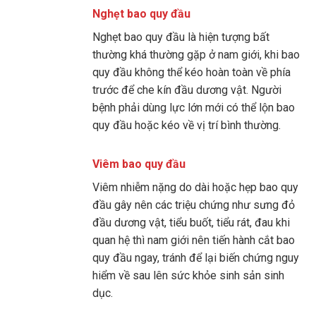
Nghẹt bao quy đầu
Nghẹt bao quy đầu là hiện tượng bất
thường khá thường gặp ở nam giới, khi bao
quy đầu không thể kéo hoàn toàn về phía
trước để che kín đầu dương vật. Người
bệnh phải dùng lực lớn mới có thể lộn bao
quy đầu hoặc kéo về vị trí bình thường.
Viêm bao quy đầu
Viêm nhiễm nặng do dài hoặc hẹp bao quy
đầu gây nên các triệu chứng như sưng đỏ
đầu dương vật, tiểu buốt, tiểu rát, đau khi
quan hệ thì nam giới nên tiến hành cắt bao
quy đầu ngay, tránh để lại biến chứng nguy
hiểm về sau lên sức khỏe sinh sản sinh
dục.