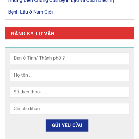
Những Biến Chứng Của Bệnh Lậu và Cách Điều Trị
Bệnh Lậu ở Nam Giới
ĐĂNG KÝ TƯ VẤN