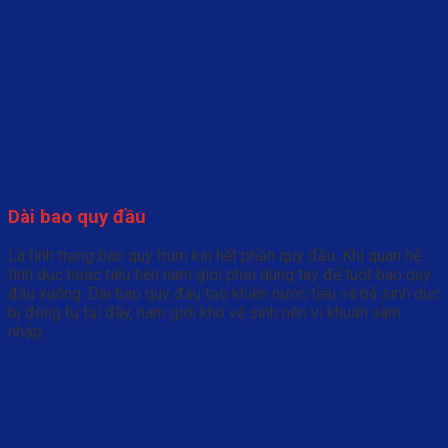
Dài bao quy đầu
Là tình trạng bao quy trùm kín hết phần quy đầu. Khi quan hệ
tình dục hoặc tiểu tiện nam giới phải dùng tay để tuột bao quy
đầu xuống. Dài bao quy đầu tạo khiến nước tiểu và bã sinh dục
bị đóng tụ tại đây, nam giới khó vệ sinh nên vi khuẩn xâm
nhập.