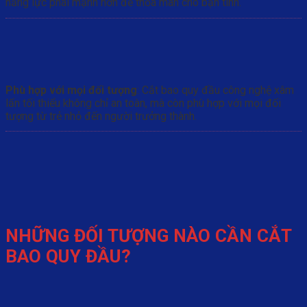
năng lực phái mạnh hơn để thỏa mãn cho bạn tình.
Phù hợp với mọi đối tượng
: Cắt bao quy đầu công nghệ xâm
lấn tối thiểu không chỉ an toàn, mà còn phù hợp với mọi đối
tượng từ trẻ nhỏ đến người trưởng thành.
NHỮNG ĐỐI TƯỢNG NÀO CẦN CẮT
BAO QUY ĐẦU?