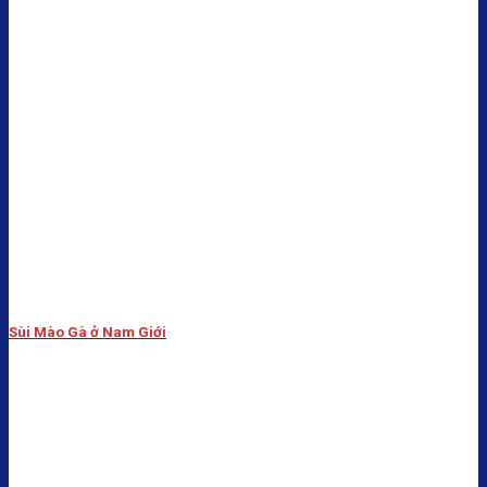
Sùi Mào Gà ở Nam Giới