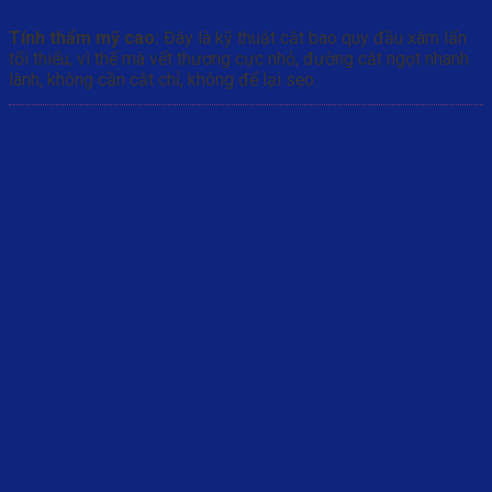
Tính thẩm mỹ cao:
Đây là kỹ thuật cắt bao quy đầu xâm lấn
tối thiểu, vì thế mà vết thương cực nhỏ, đường cắt ngọt nhanh
lành, không cần cắt chỉ, không để lại sẹo.