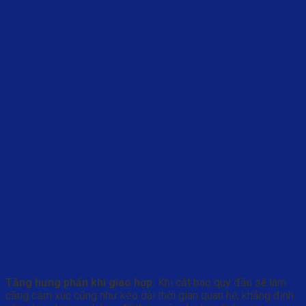
Tăng hưng phấn khi giao hợp:
Khi cắt bao quy đầu sẽ làm
căng cảm xúc cũng như kéo dài thời gian quan hệ, khẳng định