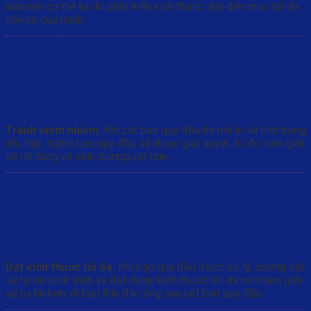
nữa nên có thể tự do phát triển kích thước đạt đến mức tối đa
vốn có của mình.
Tránh viêm nhiễm:
Khi cắt bao quy đầu thì nỗi lo về tình trạng
dài, hẹp, nghẹt bao quy đầu sẽ được giải quyết, từ đó nam giới
sẽ dễ dàng vệ sinh dương vật hơn.
Đạt kích thước tối đa:
Khi bao quy đầu được xử lý, dương vật
sẽ tự do phát triển và đạt được kích thước tối đa nên nam giới
sẽ tự tin hơn về bản lĩnh đàn ông sau cắt bao quy đầu.