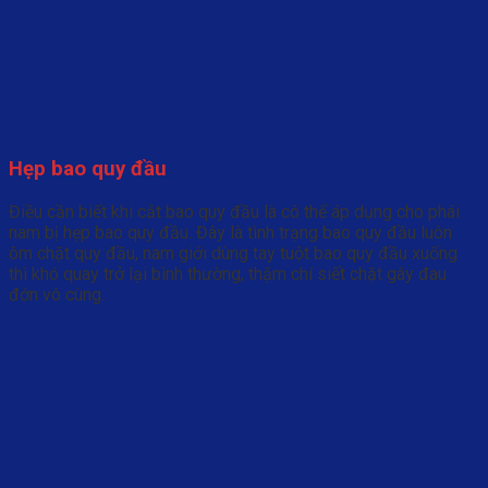
Hẹp bao quy đầu
Điều cần biết khi cắt bao quy đầu là có thể áp dụng cho phái
nam bị hẹp bao quy đầu. Đây là tình trạng bao quy đầu luôn
ôm chặt quy đầu, nam giới dùng tay tuột bao quy đầu xuống
thì khó quay trở lại bình thường, thậm chí siết chặt gây đau
đớn vô cùng.