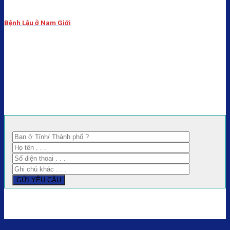
Bệnh Lậu ở Nam Giới