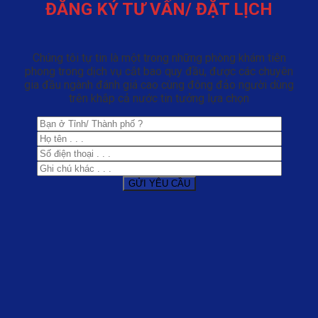
ĐĂNG KÝ TƯ VẤN/ ĐẶT LỊCH
Chúng tôi tự tin là một trong những phòng khám tiên
phong trong dịch vụ cắt bao quy đầu, được các chuyên
gia đầu ngành đánh giá cao cùng đông đảo người dùng
trên khắp cả nước tin tưởng lựa chọn