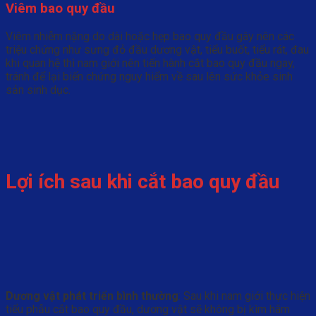
Viêm bao quy đầu
Viêm nhiễm nặng do dài hoặc hẹp bao quy đầu gây nên các
triệu chứng như sưng đỏ đầu dương vật, tiểu buốt, tiểu rát, đau
khi quan hệ thì nam giới nên tiến hành cắt bao quy đầu ngay,
tránh để lại biến chứng nguy hiểm về sau lên sức khỏe sinh
sản sinh dục.
Lợi ích sau khi cắt bao quy đầu
Dương vật phát triển bình thường
: Sau khi nam giới thực hiện
tiểu phẫu cắt bao quy đầu, dương vật sẽ không bị kìm hãm