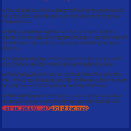
Cơ sở hiện đại:
Đầu tư trang thiết bị hiện đại, phòng chức
năng đủ tiêu chuẩn tiến hành các thủ thuật can thiệp ngoại
khoa phức tạp.
Bác sĩ giàu kinh nghiệm:
Với đội ngũ bác sĩ trình độ
chuyên môn cao giàu kinh nghiệm công tác ở các bệnh viện lớn
tận tình chăm sóc và điều trị người bệnh đến khi hoàn toàn
phục hồi.
Thời gian phù hợp:
Phòng khám hoạt động từ 8 giờ đến
20 giờ tất cả các ngày trong tuần, kể cả ngày nghỉ và lễ.
Niêm yết giá:
Đảm bảo chi phí hoàn toàn niêm yết công
khai, căn cứ vào khung giá quy định nhằm mang đến cho người
bệnh dịch vụ y tế chất lượng cao với chi phí phù hợp.
Bảo mật thông tin:
Hồ sơ thông tin bệnh nhân hoàn toàn
được bảo mật và lưu trữ lâu dài theo quy định của Bộ Y tế.
Hotline: 0968.931.647
Đặt lịch hẹn trước