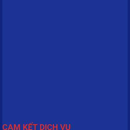
CAM KẾT DỊCH VỤ