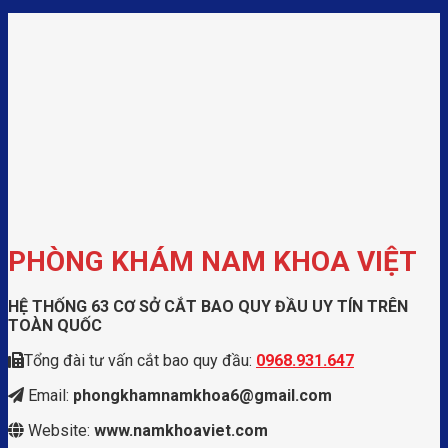
PHÒNG KHÁM NAM KHOA VIỆT
HỆ THỐNG 63 CƠ SỞ CẮT BAO QUY ĐẦU UY TÍN TRÊN
TOÀN QUỐC
Tổng đài tư vấn cắt bao quy đầu:
0968.931.647
Email:
phongkhamnamkhoa6@gmail.com
Website:
www.namkhoaviet.com