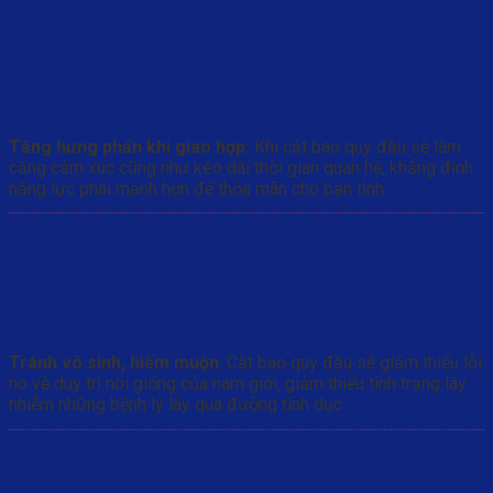
Tăng hưng phấn khi giao hợp:
Khi cắt bao quy đầu sẽ làm
căng cảm xúc cũng như kéo dài thời gian quan hệ, khẳng định
năng lực phái mạnh hơn để thỏa mãn cho bạn tình.
Tránh vô sinh, hiếm muộn
: Cắt bao quy đầu sẽ giảm thiểu lỗi
no về duy trì nòi giống của nam giới, giảm thiểu tình trạng lây
nhiễm những bệnh lý lây qua đường tình dục.