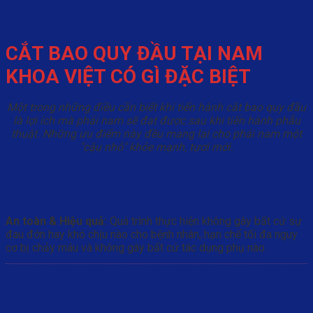
CẮT BAO QUY ĐẦU TẠI NAM
KHOA VIỆT CÓ GÌ ĐẶC BIỆT
Một trong những điều cần biết khi tiến hành cắt bao quy đầu
là lợi ích mà phái nam sẽ đạt được sau khi tiến hành phẫu
thuật. Những ưu điểm này đều mang lại cho phái nam một
"cậu nhỏ" khỏe mạnh, tươi mới.
An toàn & Hiệu quả:
Quá trình thực hiện không gây bất cứ sự
đau đớn hay khó chịu nào cho bệnh nhân, hạn chế tối đa nguy
cơ bị chảy máu và không gây bất cứ tác dụng phụ nào.