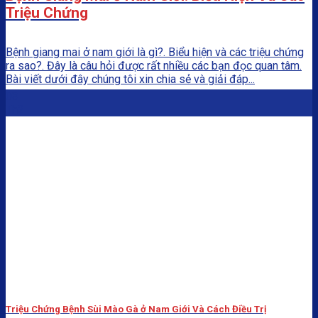
Triệu Chứng
Bệnh giang mai ở nam giới là gì?. Biểu hiện và các triệu chứng
ra sao?. Đây là câu hỏi được rất nhiều các bạn đọc quan tâm.
Bài viết dưới đây chúng tôi xin chia sẻ và giải đáp...
03
Th2
Triệu Chứng Bệnh Sùi Mào Gà ở Nam Giới Và Cách Điều Trị