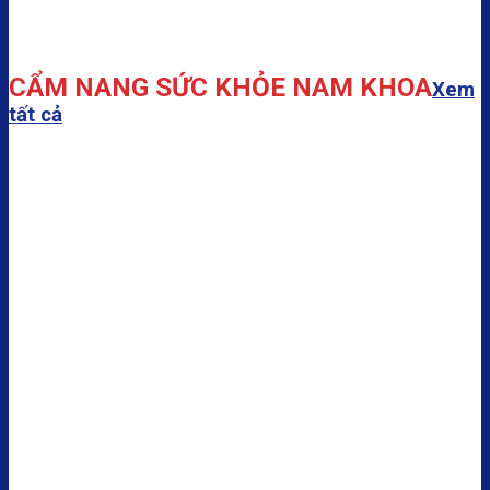
CẨM NANG SỨC KHỎE NAM KHOA
Xem
tất cả