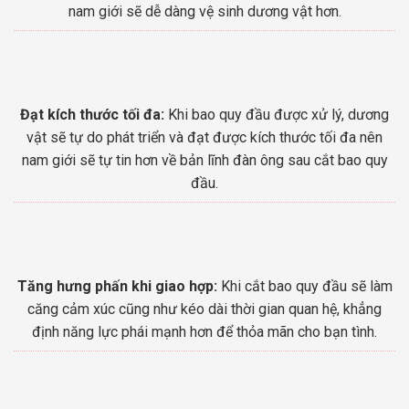
nam giới sẽ dễ dàng vệ sinh dương vật hơn.
Đạt kích thước tối đa:
Khi bao quy đầu được xử lý, dương
vật sẽ tự do phát triển và đạt được kích thước tối đa nên
nam giới sẽ tự tin hơn về bản lĩnh đàn ông sau cắt bao quy
đầu.
Tăng hưng phấn khi giao hợp:
Khi cắt bao quy đầu sẽ làm
căng cảm xúc cũng như kéo dài thời gian quan hệ, khẳng
định năng lực phái mạnh hơn để thỏa mãn cho bạn tình.