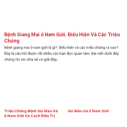
Bệnh Giang Mai ở Nam Giới. Biểu Hiện Và Các Triệu
Chứng
Bệnh giang mai ở nam giới là gì?. Biểu hiện và các triệu chứng ra sao?.
Đây là câu hỏi được rất nhiều các bạn đọc quan tâm. Bài viết dưới đây
chúng tôi xin chia sẻ và giải đáp...
Triệu Chứng Bệnh Sùi Mào Gà
Sùi Mào Gà ở Nam Giới
ở Nam Giới Và Cách Điều Trị