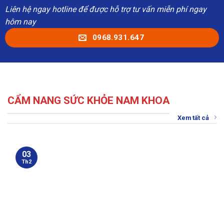
Liên hệ ngay hotline để được hỗ trợ tư vấn miễn phí ngay
hôm nay
0968.931.647
CẨM NANG SỨC KHỎE NAM KHOA
Xem tất cả
03
Th2