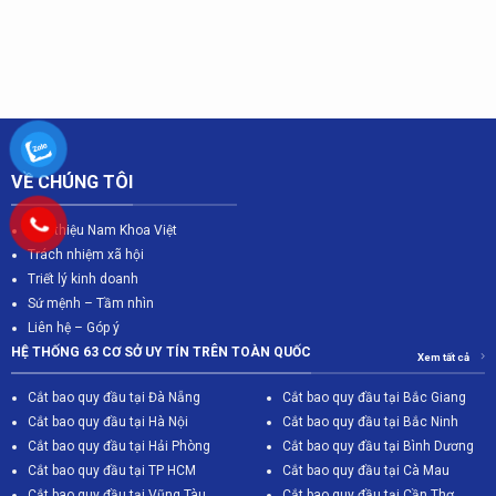
VỀ CHÚNG TÔI
Giới thiệu Nam Khoa Việt
Trách nhiệm xã hội
Triết lý kinh doanh
Sứ mệnh – Tầm nhìn
Liên hệ – Góp ý
HỆ THỐNG 63 CƠ SỞ UY TÍN TRÊN TOÀN QUỐC
Xem tất cả
Cắt bao quy đầu tại Đà Nẵng
Cắt bao quy đầu tại Bắc Giang
C
ắt bao quy đầu tại Hà Nội
Cắt bao quy đầu tại Bắc Ninh
Cắt bao quy đầu tại Hải Phòng
Cắt bao quy đầu tại Bình Dương
Cắt bao quy đầu tại TP HCM
Cắt bao quy đầu tại Cà Mau
Cắt bao quy đầu tại Vũng Tàu
Cắt bao quy đầu tại Cần Thơ