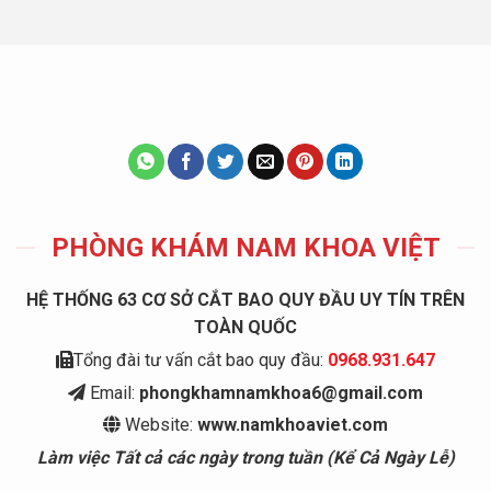
PHÒNG KHÁM NAM KHOA VIỆT
HỆ THỐNG 63 CƠ SỞ CẮT BAO QUY ĐẦU UY TÍN TRÊN
TOÀN QUỐC
Tổng đài tư vấn cắt bao quy đầu:
0968.931.647
Email:
phongkhamnamkhoa6@gmail.com
Website:
www.namkhoaviet.com
Làm việc Tất cả các ngày trong tuần (Kể Cả Ngày Lễ)