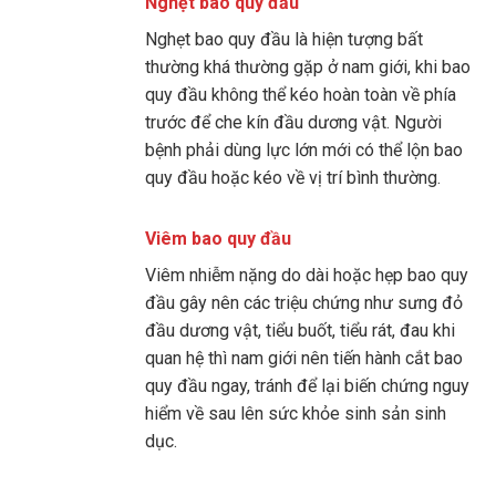
Nghẹt bao quy đầu
Nghẹt bao quy đầu là hiện tượng bất
thường khá thường gặp ở nam giới, khi bao
quy đầu không thể kéo hoàn toàn về phía
trước để che kín đầu dương vật. Người
bệnh phải dùng lực lớn mới có thể lộn bao
quy đầu hoặc kéo về vị trí bình thường.
Viêm bao quy đầu
Viêm nhiễm nặng do dài hoặc hẹp bao quy
đầu gây nên các triệu chứng như sưng đỏ
đầu dương vật, tiểu buốt, tiểu rát, đau khi
quan hệ thì nam giới nên tiến hành cắt bao
quy đầu ngay, tránh để lại biến chứng nguy
hiểm về sau lên sức khỏe sinh sản sinh
dục.