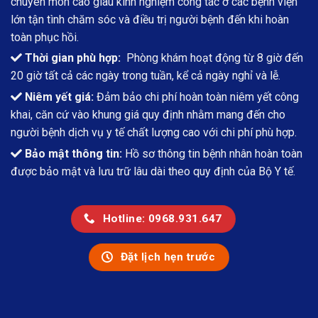
chuyên môn cao giàu kinh nghiệm công tác ở các bệnh viện
lớn tận tình chăm sóc và điều trị người bệnh đến khi hoàn
toàn phục hồi.
Thời gian phù hợp:
Phòng khám hoạt động từ 8 giờ đến
20 giờ tất cả các ngày trong tuần, kể cả ngày nghỉ và lễ.
Niêm yết giá:
Đảm bảo chi phí hoàn toàn niêm yết công
khai, căn cứ vào khung giá quy định nhằm mang đến cho
người bệnh dịch vụ y tế chất lượng cao với chi phí phù hợp.
Bảo mật thông tin:
Hồ sơ thông tin bệnh nhân hoàn toàn
được bảo mật và lưu trữ lâu dài theo quy định của Bộ Y tế.
Hotline: 0968.931.647
Đặt lịch hẹn trước