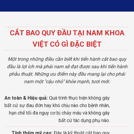
CẮT BAO QUY ĐẦU TẠI NAM KHOA
VIỆT CÓ GÌ ĐẶC BIỆT
Một trong những điều cần biết khi tiến hành cắt bao quy
đầu là lợi ích mà phái nam sẽ đạt được sau khi tiến hành
phẫu thuật. Những ưu điểm này đều mang lại cho phái
nam một "cậu nhỏ" khỏe mạnh, tươi mới.
An toàn & Hiệu quả:
Quá trình thực hiện không gây
bất cứ sự đau đớn hay khó chịu nào cho bệnh nhân,
hạn chế tối đa nguy cơ bị chảy máu và không gây
bất cứ tác dụng phụ nào.
Tính thẩm mỹ cao:
Đây là kỹ thuật cắt bao quy