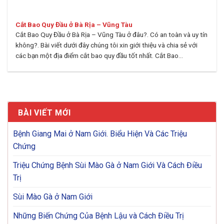
Cắt Bao Quy Đầu ở Bà Rịa – Vũng Tàu
Cắt Bao Quy Đầu ở Bà Rịa – Vũng Tàu ở đâu?. Có an toàn và uy tín
không?. Bài viết dưới đây chúng tôi xin giới thiệu và chia sẻ với
các bạn một địa điểm cắt bao quy đầu tốt nhất. Cắt Bao...
BÀI VIẾT MỚI
Bệnh Giang Mai ở Nam Giới. Biểu Hiện Và Các Triệu
Chứng
Triệu Chứng Bệnh Sùi Mào Gà ở Nam Giới Và Cách Điều
Trị
Sùi Mào Gà ở Nam Giới
Những Biến Chứng Của Bệnh Lậu và Cách Điều Trị