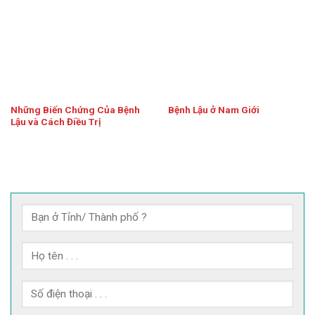
Những Biến Chứng Của Bệnh
Bệnh Lậu ở Nam Giới
Lậu và Cách Điều Trị