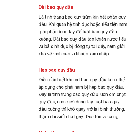
Dài bao quy đầu
Là tình trạng bao quy trùm kín hết phần quy
đầu. Khi quan hệ tình dục hoặc tiểu tiện nam
giới phải dùng tay để tuột bao quy đầu
xuống. Dài bao quy đầu tạo khiến nước tiểu
và bã sinh dục bị đóng tụ tại đây, nam giới
khó vệ sinh nên vi khuẩn xâm nhập.
Hẹp bao quy đầu
Điều cần biết khi cắt bao quy đầu là có thể
áp dụng cho phái nam bị hẹp bao quy đầu.
Đây là tình trạng bao quy đầu luôn ôm chặt
quy đầu, nam giới dùng tay tuột bao quy
đầu xuống thì khó quay trở lại bình thường,
thậm chí siết chặt gây đau đớn vô cùng.