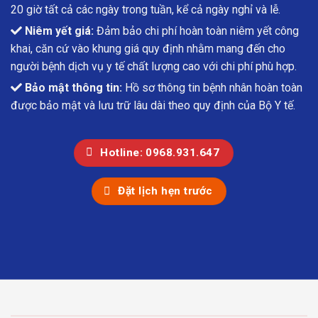
20 giờ tất cả các ngày trong tuần, kể cả ngày nghỉ và lễ.
Niêm yết giá:
Đảm bảo chi phí hoàn toàn niêm yết công
khai, căn cứ vào khung giá quy định nhằm mang đến cho
người bệnh dịch vụ y tế chất lượng cao với chi phí phù hợp.
Bảo mật thông tin:
Hồ sơ thông tin bệnh nhân hoàn toàn
được bảo mật và lưu trữ lâu dài theo quy định của Bộ Y tế.
Hotline: 0968.931.647
Đặt lịch hẹn trước