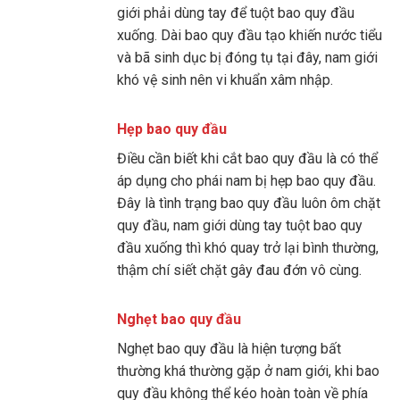
giới phải dùng tay để tuột bao quy đầu
xuống. Dài bao quy đầu tạo khiến nước tiểu
và bã sinh dục bị đóng tụ tại đây, nam giới
khó vệ sinh nên vi khuẩn xâm nhập.
Hẹp bao quy đầu
Điều cần biết khi cắt bao quy đầu là có thể
áp dụng cho phái nam bị hẹp bao quy đầu.
Đây là tình trạng bao quy đầu luôn ôm chặt
quy đầu, nam giới dùng tay tuột bao quy
đầu xuống thì khó quay trở lại bình thường,
thậm chí siết chặt gây đau đớn vô cùng.
Nghẹt bao quy đầu
Nghẹt bao quy đầu là hiện tượng bất
thường khá thường gặp ở nam giới, khi bao
quy đầu không thể kéo hoàn toàn về phía