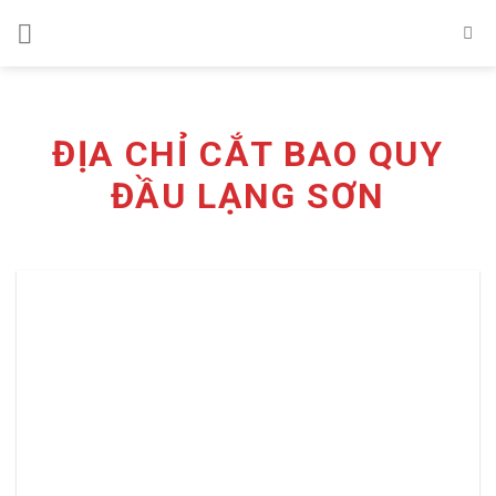
Skip
to
content
ĐỊA CHỈ CẮT BAO QUY
ĐẦU LẠNG SƠN