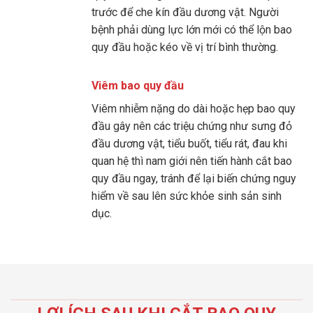
trước để che kín đầu dương vật. Người
bệnh phải dùng lực lớn mới có thể lộn bao
quy đầu hoặc kéo về vị trí bình thường.
Viêm bao quy đầu
Viêm nhiễm nặng do dài hoặc hẹp bao quy
đầu gây nên các triệu chứng như sưng đỏ
đầu dương vật, tiểu buốt, tiểu rát, đau khi
quan hệ thì nam giới nên tiến hành cắt bao
quy đầu ngay, tránh để lại biến chứng nguy
hiểm về sau lên sức khỏe sinh sản sinh
dục.