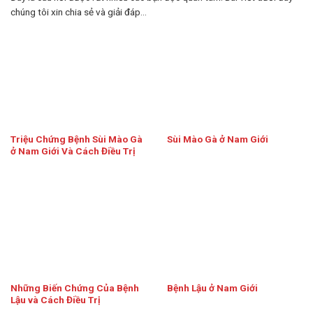
chúng tôi xin chia sẻ và giải đáp...
Triệu Chứng Bệnh Sùi Mào Gà
Sùi Mào Gà ở Nam Giới
ở Nam Giới Và Cách Điều Trị
Những Biến Chứng Của Bệnh
Bệnh Lậu ở Nam Giới
Lậu và Cách Điều Trị