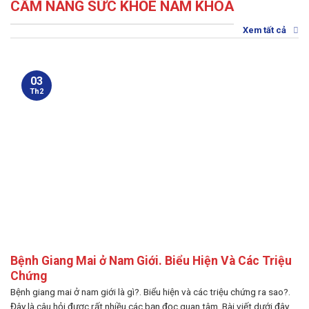
CẨM NANG SỨC KHỎE NAM KHOA
Xem tất cả
03
Th2
Bệnh Giang Mai ở Nam Giới. Biểu Hiện Và Các Triệu
Chứng
Bệnh giang mai ở nam giới là gì?. Biểu hiện và các triệu chứng ra sao?.
Đây là câu hỏi được rất nhiều các bạn đọc quan tâm. Bài viết dưới đây