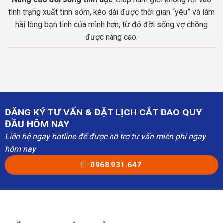
tình trạng xuất tinh sớm, kéo dài được thời gian “yêu” và làm
hài lòng bạn tình của mình hơn, từ đó đời sống vợ chồng
được nâng cao.
ĐĂNG KÝ TƯ VẤN & ĐẶT LỊCH CẮT BAO QUY
ĐẦU HÔM NAY
Liên hệ ngay hotline để được hỗ trợ tư vấn miễn phí ngay
hôm nay
0968.931.647