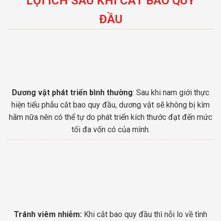
LỢI ÍCH SAU KHI CẮT BAO QUY
ĐẦU
Dương vật phát triển bình thường
: Sau khi nam giới thực
hiện tiểu phẫu cắt bao quy đầu, dương vật sẽ không bị kìm
hãm nữa nên có thể tự do phát triển kích thước đạt đến mức
tối đa vốn có của mình.
Tránh viêm nhiễm:
Khi cắt bao quy đầu thì nỗi lo về tình