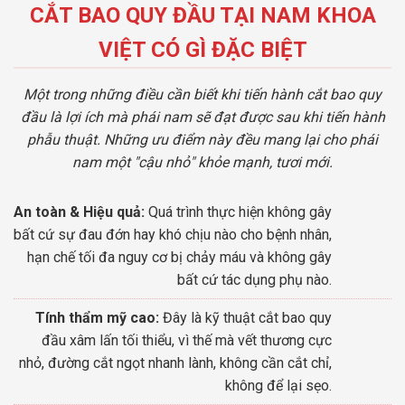
CẮT BAO QUY ĐẦU TẠI NAM KHOA
VIỆT CÓ GÌ ĐẶC BIỆT
Một trong những điều cần biết khi tiến hành cắt bao quy
đầu là lợi ích mà phái nam sẽ đạt được sau khi tiến hành
phẫu thuật. Những ưu điểm này đều mang lại cho phái
nam một "cậu nhỏ" khỏe mạnh, tươi mới.
An toàn & Hiệu quả:
Quá trình thực hiện không gây
bất cứ sự đau đớn hay khó chịu nào cho bệnh nhân,
hạn chế tối đa nguy cơ bị chảy máu và không gây
bất cứ tác dụng phụ nào.
Tính thẩm mỹ cao:
Đây là kỹ thuật cắt bao quy
đầu xâm lấn tối thiểu, vì thế mà vết thương cực
nhỏ, đường cắt ngọt nhanh lành, không cần cắt chỉ,
không để lại sẹo.