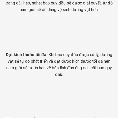
trạng dài, hẹp, nghẹt bao quy đầu sẽ được giải quyết, từ đó
nam giới sẽ dễ dàng vệ sinh dương vật hơn.
Đạt kích thước tối đa:
Khi bao quy đầu được xử lý, dương
vật sẽ tự do phát triển và đạt được kích thước tối đa nên
nam giới sẽ tự tin hơn về bản lĩnh đàn ông sau cắt bao quy
đầu.