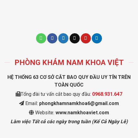
PHÒNG KHÁM NAM KHOA VIỆT
HỆ THỐNG 63 CƠ SỞ CẮT BAO QUY ĐẦU UY TÍN TRÊN
TOÀN QUỐC
Tổng đài tư vấn cắt bao quy đầu:
0968.931.647
Email:
phongkhamnamkhoa6@gmail.com
Website:
www.namkhoaviet.com
Làm việc Tất cả các ngày trong tuần (Kể Cả Ngày Lễ)