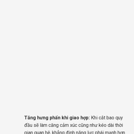
Tăng hưng phấn khi giao hợp:
Khi cắt bao quy
đầu sẽ làm căng cảm xúc cũng như kéo dài thời
gian quan hệ, khẳng định năng lực phái mạnh hơn