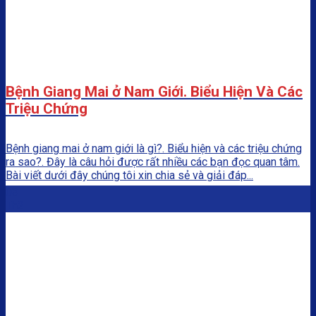
Bệnh Giang Mai ở Nam Giới. Biểu Hiện Và Các
Triệu Chứng
Bệnh giang mai ở nam giới là gì?. Biểu hiện và các triệu chứng
ra sao?. Đây là câu hỏi được rất nhiều các bạn đọc quan tâm.
Bài viết dưới đây chúng tôi xin chia sẻ và giải đáp...
03
Th2