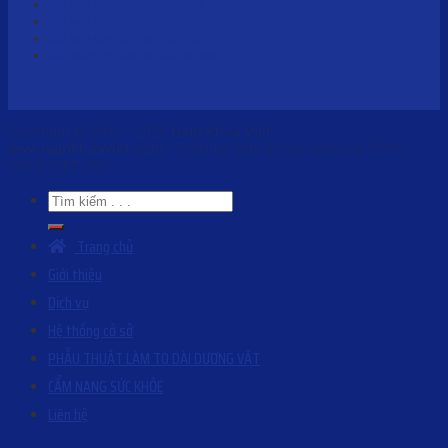
Cắt bao quy đầu tại Nghệ An
Cắt bao quy đầu tại Ninh Bình
Cắt bao quy đầu tại Phú Thọ
Cắt bao quy đầu tại Quảng Ninh
Copyright © 2010 - 2026
Nam Khoa Việt -
www.namkhoaviet.com
- Thiết kế Web & Vận hành bởi CÔNG
NGHỆ VIỆT JSC
Trang chủ
Giới thiệu
Dịch vụ
Hệ thống cở sở
PHẪU THUẬT LÀM TO DÀI DƯƠNG VẬT
CẨM NANG SỨC KHỎE
Liên hệ