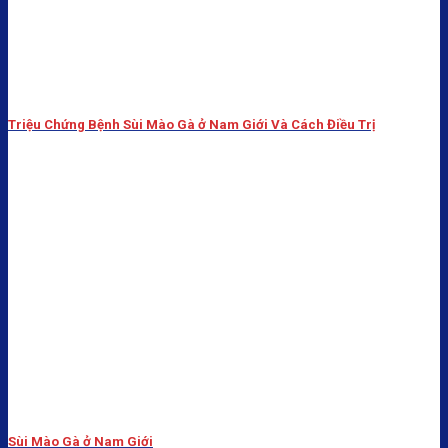
Triệu Chứng Bệnh Sùi Mào Gà ở Nam Giới Và Cách Điều Trị
Sùi Mào Gà ở Nam Giới