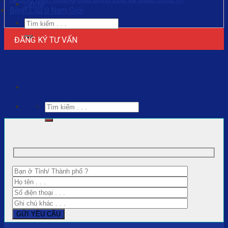
Liên hệ
Bệnh Lậu ở Nam Giới
ĐĂNG KÝ TƯ VẤN