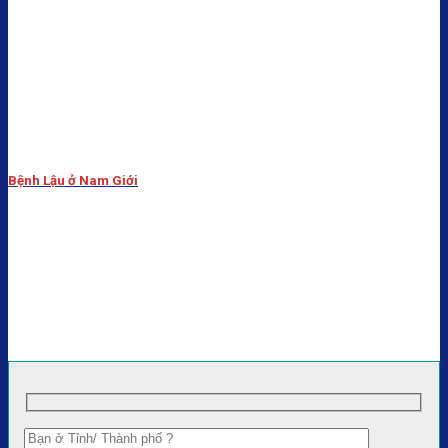
Bệnh Lậu ở Nam Giới