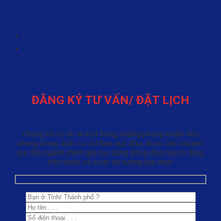
ĐĂNG KÝ TƯ VẤN/ ĐẶT LỊCH
Chúng tôi tự tin là một trong những phòng khám tiên
phong trong dịch vụ cắt bao quy đầu, được các chuyên
gia đầu ngành đánh giá cao cùng đông đảo người dùng
trên khắp cả nước tin tưởng lựa chọn