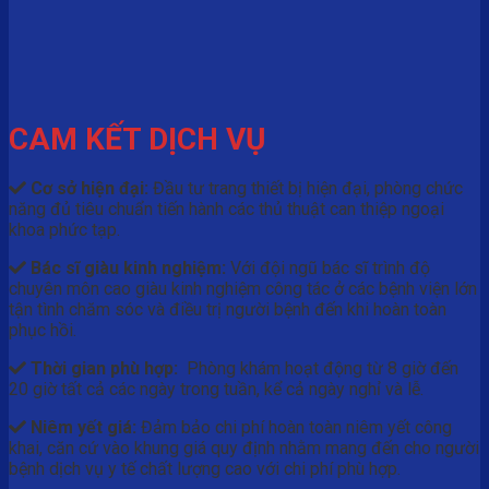
CAM KẾT DỊCH VỤ
Cơ sở hiện đại:
Đầu tư trang thiết bị hiện đại, phòng chức
năng đủ tiêu chuẩn tiến hành các thủ thuật can thiệp ngoại
khoa phức tạp.
Bác sĩ giàu kinh nghiệm:
Với đội ngũ bác sĩ trình độ
chuyên môn cao giàu kinh nghiệm công tác ở các bệnh viện lớn
tận tình chăm sóc và điều trị người bệnh đến khi hoàn toàn
phục hồi.
Thời gian phù hợp:
Phòng khám hoạt động từ 8 giờ đến
20 giờ tất cả các ngày trong tuần, kể cả ngày nghỉ và lễ.
Niêm yết giá:
Đảm bảo chi phí hoàn toàn niêm yết công
khai, căn cứ vào khung giá quy định nhằm mang đến cho người
bệnh dịch vụ y tế chất lượng cao với chi phí phù hợp.