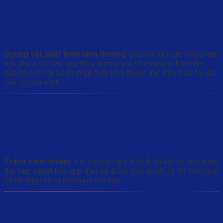
Dương vật phát triển bình thường
: Sau khi nam giới thực hiện
tiểu phẫu cắt bao quy đầu, dương vật sẽ không bị kìm hãm
nữa nên có thể tự do phát triển kích thước đạt đến mức tối đa
vốn có của mình.
Tránh viêm nhiễm:
Khi cắt bao quy đầu thì nỗi lo về tình trạng
dài, hẹp, nghẹt bao quy đầu sẽ được giải quyết, từ đó nam giới
sẽ dễ dàng vệ sinh dương vật hơn.