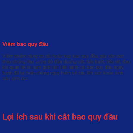
Viêm bao quy đầu
Viêm nhiễm nặng do dài hoặc hẹp bao quy đầu gây nên các
triệu chứng như sưng đỏ đầu dương vật, tiểu buốt, tiểu rát, đau
khi quan hệ thì nam giới nên tiến hành cắt bao quy đầu ngay,
tránh để lại biến chứng nguy hiểm về sau lên sức khỏe sinh
sản sinh dục.
Lợi ích sau khi cắt bao quy đầu