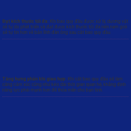
Đạt kích thước tối đa:
Khi bao quy đầu được xử lý, dương vật
sẽ tự do phát triển và đạt được kích thước tối đa nên nam giới
sẽ tự tin hơn về bản lĩnh đàn ông sau cắt bao quy đầu.
Tăng hưng phấn khi giao hợp:
Khi cắt bao quy đầu sẽ làm
căng cảm xúc cũng như kéo dài thời gian quan hệ, khẳng định
năng lực phái mạnh hơn để thỏa mãn cho bạn tình.