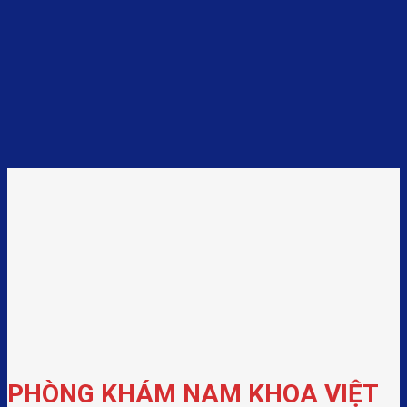
PHÒNG KHÁM NAM KHOA VIỆT