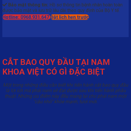
Bảo mật thông tin:
Hồ sơ thông tin bệnh nhân hoàn toàn
được bảo mật và lưu trữ lâu dài theo quy định của Bộ Y tế.
Hotline: 0968.931.647
Đặt lịch hẹn trước
CẮT BAO QUY ĐẦU TẠI NAM
KHOA VIỆT CÓ GÌ ĐẶC BIỆT
Một trong những điều cần biết khi tiến hành cắt bao quy đầu
là lợi ích mà phái nam sẽ đạt được sau khi tiến hành phẫu
thuật. Những ưu điểm này đều mang lại cho phái nam một
"cậu nhỏ" khỏe mạnh, tươi mới.