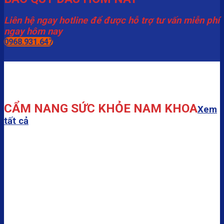
Liên hệ ngay hotline để được hỗ trợ tư vấn miễn phí
ngay hôm nay
0968.931.647
CẨM NANG SỨC KHỎE NAM KHOA
Xem
tất cả