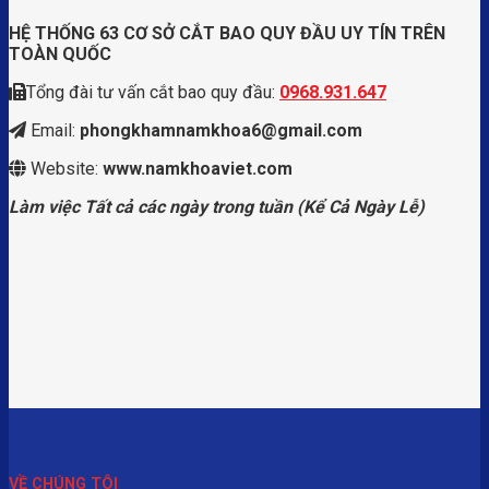
HỆ THỐNG 63 CƠ SỞ CẮT BAO QUY ĐẦU UY TÍN TRÊN
TOÀN QUỐC
Tổng đài tư vấn cắt bao quy đầu:
0968.931.647
Email:
phongkhamnamkhoa6@gmail.com
Website:
www.namkhoaviet.com
Làm việc Tất cả các ngày trong tuần (Kể Cả Ngày Lễ)
VỀ CHÚNG TÔI