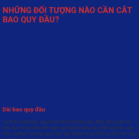
NHỮNG ĐỐI TƯỢNG NÀO CẦN CẮT
BAO QUY ĐẦU?
Dài bao quy đầu
Là tình trạng bao quy trùm kín hết phần quy đầu. Khi quan hệ
tình dục hoặc tiểu tiện nam giới phải dùng tay để tuột bao quy
đầu xuống. Dài bao quy đầu tạo khiến nước tiểu và bã sinh dục