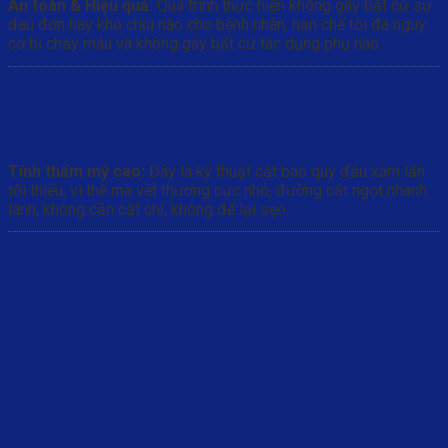
An toàn & Hiệu quả:
Quá trình thực hiện không gây bất cứ sự
đau đớn hay khó chịu nào cho bệnh nhân, hạn chế tối đa nguy
cơ bị chảy máu và không gây bất cứ tác dụng phụ nào.
Tính thẩm mỹ cao:
Đây là kỹ thuật cắt bao quy đầu xâm lấn
tối thiểu, vì thế mà vết thương cực nhỏ, đường cắt ngọt nhanh
lành, không cần cắt chỉ, không để lại sẹo.