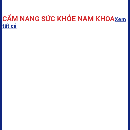
CẨM NANG SỨC KHỎE NAM KHOA
Xem
tất cả