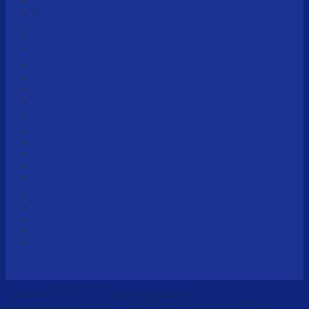
Cắt bao quy đầu tại Đà Nẵng
C
ắt bao quy đầu tại Hà Nội
Cắt bao quy đầu tại Hải Phòng
Cắt bao quy đầu tại TP HCM
Cắt bao quy đầu tại Vũng Tàu
Cắt bao quy đầu tại Bắc Giang
Cắt bao quy đầu tại Bắc Ninh
Cắt bao quy đầu tại Bình Dương
Cắt bao quy đầu tại Cà Mau
Cắt bao quy đầu tại Cần Thơ
Cắt bao quy đầu tại Hà Tĩnh
Cắt bao quy đầu tại Hải Dương
Cắt bao quy đầu tại Khánh Hòa
Cắt bao quy đầu tại Lạng Sơn
Cắt bao quy đầu tại Lào Cai
Cắt bao quy đầu tại Nam Định
Cắt bao quy đầu tại Nghệ An
Cắt bao quy đầu tại Ninh Bình
Cắt bao quy đầu tại Phú Thọ
Cắt bao quy đầu tại Quảng Ninh
Copyright © 2010 - 2026
Nam Khoa Việt -
www.namkhoaviet.com
- Thiết kế Web & Vận hành bởi CÔNG