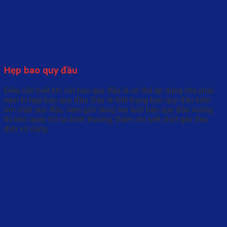
Hẹp bao quy đầu
Điều cần biết khi cắt bao quy đầu là có thể áp dụng cho phái
nam bị hẹp bao quy đầu. Đây là tình trạng bao quy đầu luôn
ôm chặt quy đầu, nam giới dùng tay tuột bao quy đầu xuống
thì khó quay trở lại bình thường, thậm chí siết chặt gây đau
đớn vô cùng.