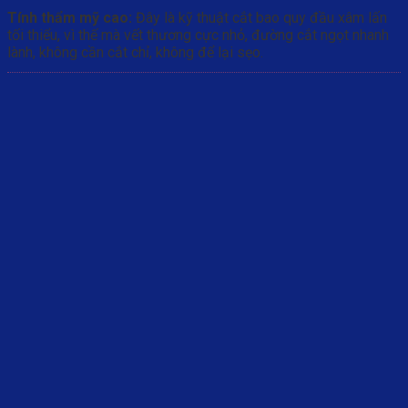
Tính thẩm mỹ cao:
Đây là kỹ thuật cắt bao quy đầu xâm lấn
tối thiểu, vì thế mà vết thương cực nhỏ, đường cắt ngọt nhanh
lành, không cần cắt chỉ, không để lại sẹo.