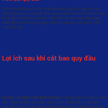
Viêm nhiễm nặng do dài hoặc hẹp bao quy đầu gây nên các
triệu chứng như sưng đỏ đầu dương vật, tiểu buốt, tiểu rát, đau
khi quan hệ thì nam giới nên tiến hành cắt bao quy đầu ngay,
tránh để lại biến chứng nguy hiểm về sau lên sức khỏe sinh
sản sinh dục.
Lợi ích sau khi cắt bao quy đầu
Dương vật phát triển bình thường
: Sau khi nam giới thực hiện
tiểu phẫu cắt bao quy đầu, dương vật sẽ không bị kìm hãm
nữa nên có thể tự do phát triển kích thước đạt đến mức tối đa