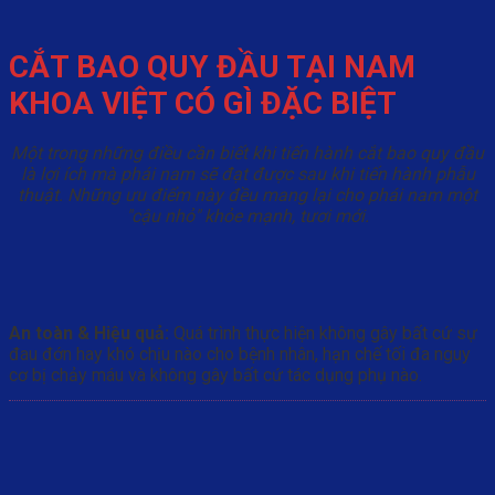
CẮT BAO QUY ĐẦU TẠI NAM
KHOA VIỆT CÓ GÌ ĐẶC BIỆT
Một trong những điều cần biết khi tiến hành cắt bao quy đầu
là lợi ích mà phái nam sẽ đạt được sau khi tiến hành phẫu
thuật. Những ưu điểm này đều mang lại cho phái nam một
"cậu nhỏ" khỏe mạnh, tươi mới.
An toàn & Hiệu quả:
Quá trình thực hiện không gây bất cứ sự
đau đớn hay khó chịu nào cho bệnh nhân, hạn chế tối đa nguy
cơ bị chảy máu và không gây bất cứ tác dụng phụ nào.