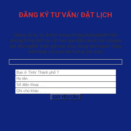
ĐĂNG KÝ TƯ VẤN/ ĐẶT LỊCH
Chúng tôi tự tin là một trong những phòng khám tiên
phong trong dịch vụ cắt bao quy đầu, được các chuyên
gia đầu ngành đánh giá cao cùng đông đảo người dùng
trên khắp cả nước tin tưởng lựa chọn