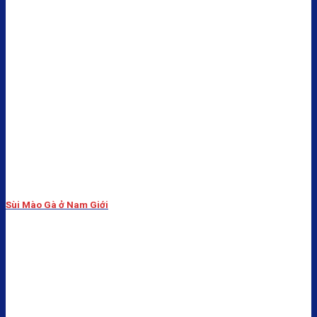
Sùi Mào Gà ở Nam Giới