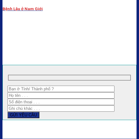
Bệnh Lậu ở Nam Giới