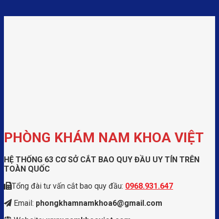
PHÒNG KHÁM NAM KHOA VIỆT
HỆ THỐNG 63 CƠ SỞ CẮT BAO QUY ĐẦU UY TÍN TRÊN
TOÀN QUỐC
Tổng đài tư vấn cắt bao quy đầu:
0968.931.647
Email:
phongkhamnamkhoa6@gmail.com