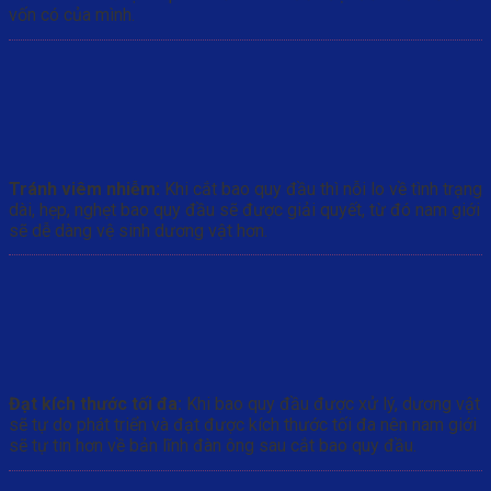
vốn có của mình.
Tránh viêm nhiễm:
Khi cắt bao quy đầu thì nỗi lo về tình trạng
dài, hẹp, nghẹt bao quy đầu sẽ được giải quyết, từ đó nam giới
sẽ dễ dàng vệ sinh dương vật hơn.
Đạt kích thước tối đa:
Khi bao quy đầu được xử lý, dương vật
sẽ tự do phát triển và đạt được kích thước tối đa nên nam giới
sẽ tự tin hơn về bản lĩnh đàn ông sau cắt bao quy đầu.