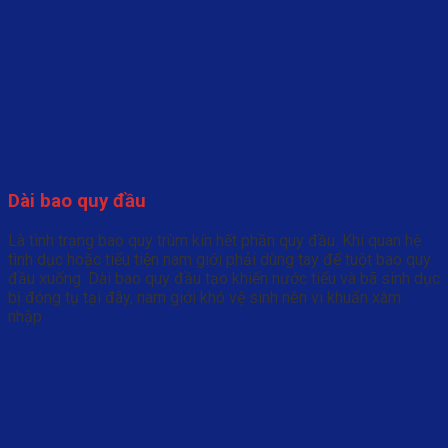
Dài bao quy đầu
Là tình trạng bao quy trùm kín hết phần quy đầu. Khi quan hệ
tình dục hoặc tiểu tiện nam giới phải dùng tay để tuột bao quy
đầu xuống. Dài bao quy đầu tạo khiến nước tiểu và bã sinh dục
bị đóng tụ tại đây, nam giới khó vệ sinh nên vi khuẩn xâm
nhập.