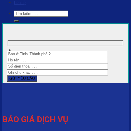
Liên hệ
BÁO GIÁ DỊCH VỤ