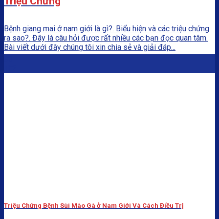
Triệu Chứng
Bệnh giang mai ở nam giới là gì?. Biểu hiện và các triệu chứng
ra sao?. Đây là câu hỏi được rất nhiều các bạn đọc quan tâm.
Bài viết dưới đây chúng tôi xin chia sẻ và giải đáp...
03
Th2
Triệu Chứng Bệnh Sùi Mào Gà ở Nam Giới Và Cách Điều Trị