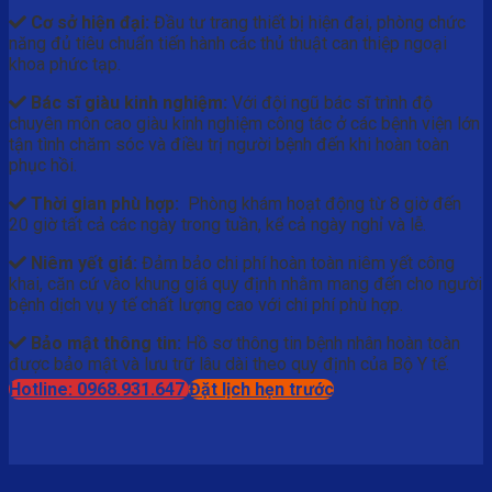
Cơ sở hiện đại:
Đầu tư trang thiết bị hiện đại, phòng chức
năng đủ tiêu chuẩn tiến hành các thủ thuật can thiệp ngoại
khoa phức tạp.
Bác sĩ giàu kinh nghiệm:
Với đội ngũ bác sĩ trình độ
chuyên môn cao giàu kinh nghiệm công tác ở các bệnh viện lớn
tận tình chăm sóc và điều trị người bệnh đến khi hoàn toàn
phục hồi.
Thời gian phù hợp:
Phòng khám hoạt động từ 8 giờ đến
20 giờ tất cả các ngày trong tuần, kể cả ngày nghỉ và lễ.
Niêm yết giá:
Đảm bảo chi phí hoàn toàn niêm yết công
khai, căn cứ vào khung giá quy định nhằm mang đến cho người
bệnh dịch vụ y tế chất lượng cao với chi phí phù hợp.
Bảo mật thông tin:
Hồ sơ thông tin bệnh nhân hoàn toàn
được bảo mật và lưu trữ lâu dài theo quy định của Bộ Y tế.
Hotline: 0968.931.647
Đặt lịch hẹn trước