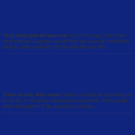
Tăng hưng phấn khi giao hợp:
Khi cắt bao quy đầu sẽ làm
căng cảm xúc cũng như kéo dài thời gian quan hệ, khẳng định
năng lực phái mạnh hơn để thỏa mãn cho bạn tình.
Tránh vô sinh, hiếm muộn
: Cắt bao quy đầu sẽ giảm thiểu lỗi
no về duy trì nòi giống của nam giới, giảm thiểu tình trạng lây
nhiễm những bệnh lý lây qua đường tình dục.