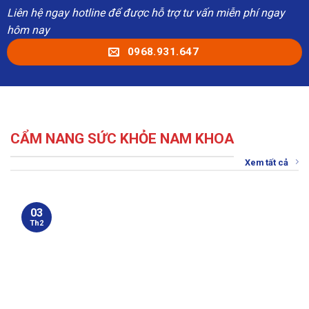
Liên hệ ngay hotline để được hỗ trợ tư vấn miễn phí ngay
hôm nay
0968.931.647
CẨM NANG SỨC KHỎE NAM KHOA
Xem tất cả
03
Th2