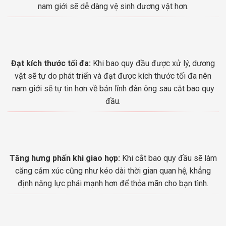
nam giới sẽ dễ dàng vệ sinh dương vật hơn.
Đạt kích thước tối đa:
Khi bao quy đầu được xử lý, dương
vật sẽ tự do phát triển và đạt được kích thước tối đa nên
nam giới sẽ tự tin hơn về bản lĩnh đàn ông sau cắt bao quy
đầu.
Tăng hưng phấn khi giao hợp:
Khi cắt bao quy đầu sẽ làm
căng cảm xúc cũng như kéo dài thời gian quan hệ, khẳng
định năng lực phái mạnh hơn để thỏa mãn cho bạn tình.