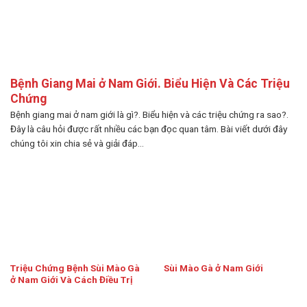
Bệnh Giang Mai ở Nam Giới. Biểu Hiện Và Các Triệu
Chứng
Bệnh giang mai ở nam giới là gì?. Biểu hiện và các triệu chứng ra sao?.
Đây là câu hỏi được rất nhiều các bạn đọc quan tâm. Bài viết dưới đây
chúng tôi xin chia sẻ và giải đáp...
Triệu Chứng Bệnh Sùi Mào Gà
Sùi Mào Gà ở Nam Giới
ở Nam Giới Và Cách Điều Trị