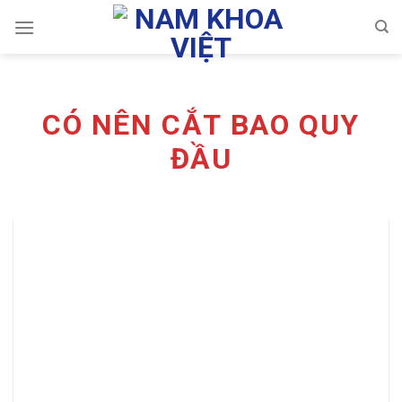
Skip
to
content
CÓ NÊN CẮT BAO QUY
ĐẦU