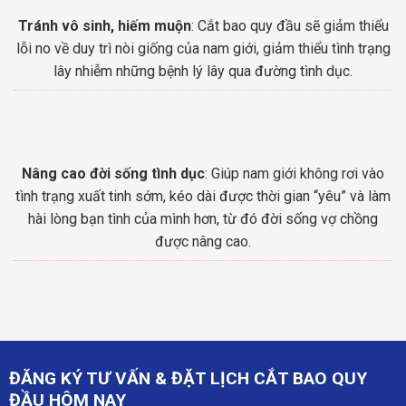
Tránh vô sinh, hiếm muộn
: Cắt bao quy đầu sẽ giảm thiểu
lỗi no về duy trì nòi giống của nam giới, giảm thiểu tình trạng
lây nhiễm những bệnh lý lây qua đường tình dục.
Nâng cao đời sống tình dục
: Giúp nam giới không rơi vào
tình trạng xuất tinh sớm, kéo dài được thời gian “yêu” và làm
hài lòng bạn tình của mình hơn, từ đó đời sống vợ chồng
được nâng cao.
ĐĂNG KÝ TƯ VẤN & ĐẶT LỊCH CẮT BAO QUY
ĐẦU HÔM NAY