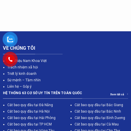
VỀ CHÚNG TÔI
Giới thiệu Nam Khoa Việt
Trách nhiệm xã hội
Triết lý kinh doanh
Sứ mệnh – Tầm nhìn
Liên hệ – Góp ý
HỆ THỐNG 63 CƠ SỞ UY TÍN TRÊN TOÀN QUỐC
Xem tất cả
Cắt bao quy đầu tại Đà Nẵng
Cắt bao quy đầu tại Bắc Giang
C
ắt bao quy đầu tại Hà Nội
Cắt bao quy đầu tại Bắc Ninh
Cắt bao quy đầu tại Hải Phòng
Cắt bao quy đầu tại Bình Dương
Cắt bao quy đầu tại TP HCM
Cắt bao quy đầu tại Cà Mau
Cắt bao quy đầu tại Vũng Tàu
Cắt bao quy đầu tại Cần Thơ