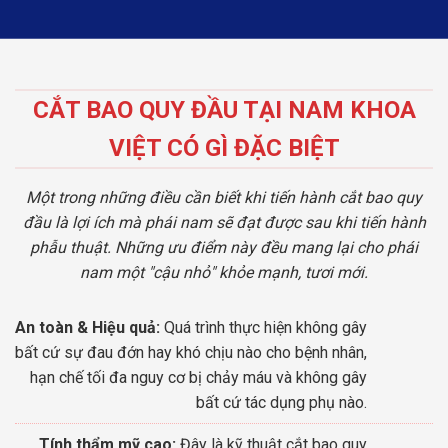
CẮT BAO QUY ĐẦU TẠI NAM KHOA
VIỆT CÓ GÌ ĐẶC BIỆT
Một trong những điều cần biết khi tiến hành cắt bao quy
đầu là lợi ích mà phái nam sẽ đạt được sau khi tiến hành
phẫu thuật. Những ưu điểm này đều mang lại cho phái
nam một "cậu nhỏ" khỏe mạnh, tươi mới.
An toàn & Hiệu quả:
Quá trình thực hiện không gây
bất cứ sự đau đớn hay khó chịu nào cho bệnh nhân,
hạn chế tối đa nguy cơ bị chảy máu và không gây
bất cứ tác dụng phụ nào.
Tính thẩm mỹ cao:
Đây là kỹ thuật cắt bao quy