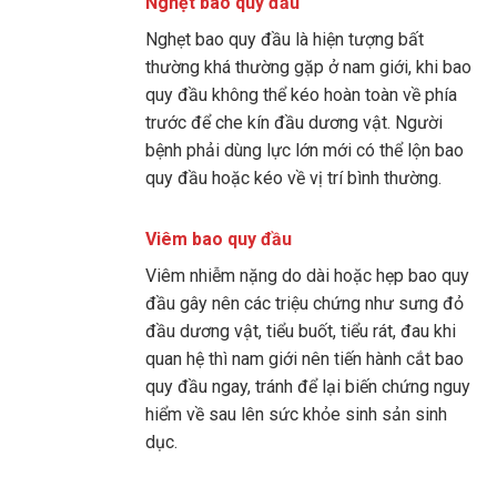
Nghẹt bao quy đầu
Nghẹt bao quy đầu là hiện tượng bất
thường khá thường gặp ở nam giới, khi bao
quy đầu không thể kéo hoàn toàn về phía
trước để che kín đầu dương vật. Người
bệnh phải dùng lực lớn mới có thể lộn bao
quy đầu hoặc kéo về vị trí bình thường.
Viêm bao quy đầu
Viêm nhiễm nặng do dài hoặc hẹp bao quy
đầu gây nên các triệu chứng như sưng đỏ
đầu dương vật, tiểu buốt, tiểu rát, đau khi
quan hệ thì nam giới nên tiến hành cắt bao
quy đầu ngay, tránh để lại biến chứng nguy
hiểm về sau lên sức khỏe sinh sản sinh
dục.