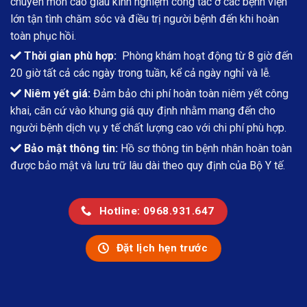
chuyên môn cao giàu kinh nghiệm công tác ở các bệnh viện
lớn tận tình chăm sóc và điều trị người bệnh đến khi hoàn
toàn phục hồi.
Thời gian phù hợp:
Phòng khám hoạt động từ 8 giờ đến
20 giờ tất cả các ngày trong tuần, kể cả ngày nghỉ và lễ.
Niêm yết giá:
Đảm bảo chi phí hoàn toàn niêm yết công
khai, căn cứ vào khung giá quy định nhằm mang đến cho
người bệnh dịch vụ y tế chất lượng cao với chi phí phù hợp.
Bảo mật thông tin:
Hồ sơ thông tin bệnh nhân hoàn toàn
được bảo mật và lưu trữ lâu dài theo quy định của Bộ Y tế.
Hotline: 0968.931.647
Đặt lịch hẹn trước