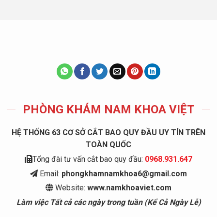
PHÒNG KHÁM NAM KHOA VIỆT
HỆ THỐNG 63 CƠ SỞ CẮT BAO QUY ĐẦU UY TÍN TRÊN
TOÀN QUỐC
Tổng đài tư vấn cắt bao quy đầu:
0968.931.647
Email:
phongkhamnamkhoa6@gmail.com
Website:
www.namkhoaviet.com
Làm việc Tất cả các ngày trong tuần (Kể Cả Ngày Lễ)