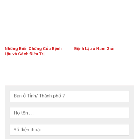
Những Biến Chứng Của Bệnh
Bệnh Lậu ở Nam Giới
Lậu và Cách Điều Trị