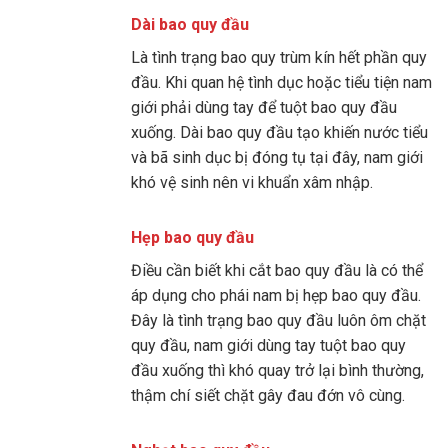
Dài bao quy đầu
Là tình trạng bao quy trùm kín hết phần quy
đầu. Khi quan hệ tình dục hoặc tiểu tiện nam
giới phải dùng tay để tuột bao quy đầu
xuống. Dài bao quy đầu tạo khiến nước tiểu
và bã sinh dục bị đóng tụ tại đây, nam giới
khó vệ sinh nên vi khuẩn xâm nhập.
Hẹp bao quy đầu
Điều cần biết khi cắt bao quy đầu là có thể
áp dụng cho phái nam bị hẹp bao quy đầu.
Đây là tình trạng bao quy đầu luôn ôm chặt
quy đầu, nam giới dùng tay tuột bao quy
đầu xuống thì khó quay trở lại bình thường,
thậm chí siết chặt gây đau đớn vô cùng.