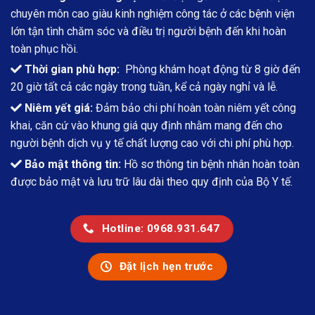
chuyên môn cao giàu kinh nghiệm công tác ở các bệnh viện
lớn tận tình chăm sóc và điều trị người bệnh đến khi hoàn
toàn phục hồi.
Thời gian phù hợp:
Phòng khám hoạt động từ 8 giờ đến
20 giờ tất cả các ngày trong tuần, kể cả ngày nghỉ và lễ.
Niêm yết giá:
Đảm bảo chi phí hoàn toàn niêm yết công
khai, căn cứ vào khung giá quy định nhằm mang đến cho
người bệnh dịch vụ y tế chất lượng cao với chi phí phù hợp.
Bảo mật thông tin:
Hồ sơ thông tin bệnh nhân hoàn toàn
được bảo mật và lưu trữ lâu dài theo quy định của Bộ Y tế.
Hotline: 0968.931.647
Đặt lịch hẹn trước