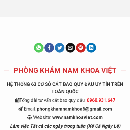
PHÒNG KHÁM NAM KHOA VIỆT
HỆ THỐNG 63 CƠ SỞ CẮT BAO QUY ĐẦU UY TÍN TRÊN
TOÀN QUỐC
Tổng đài tư vấn cắt bao quy đầu:
0968.931.647
Email:
phongkhamnamkhoa6@gmail.com
Website:
www.namkhoaviet.com
Làm việc Tất cả các ngày trong tuần (Kể Cả Ngày Lễ)