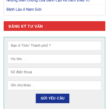
Những Biến Chứng Của Bệnh Lậu và Cách Điều Trị
Bệnh Lậu ở Nam Giới
ĐĂNG KÝ TƯ VẤN