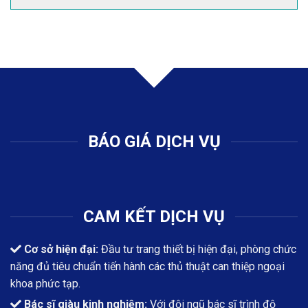
BÁO GIÁ DỊCH VỤ
CAM KẾT DỊCH VỤ
Cơ sở hiện đại:
Đầu tư trang thiết bị hiện đại, phòng chức
năng đủ tiêu chuẩn tiến hành các thủ thuật can thiệp ngoại
khoa phức tạp.
Bác sĩ giàu kinh nghiệm:
Với đội ngũ bác sĩ trình độ