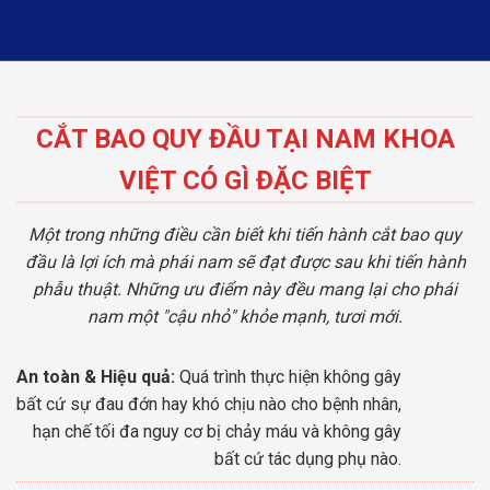
CẮT BAO QUY ĐẦU TẠI NAM KHOA
VIỆT CÓ GÌ ĐẶC BIỆT
Một trong những điều cần biết khi tiến hành cắt bao quy
đầu là lợi ích mà phái nam sẽ đạt được sau khi tiến hành
phẫu thuật. Những ưu điểm này đều mang lại cho phái
nam một "cậu nhỏ" khỏe mạnh, tươi mới.
An toàn & Hiệu quả:
Quá trình thực hiện không gây
bất cứ sự đau đớn hay khó chịu nào cho bệnh nhân,
hạn chế tối đa nguy cơ bị chảy máu và không gây
bất cứ tác dụng phụ nào.