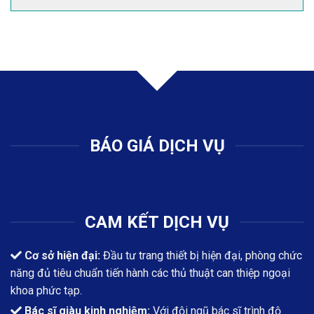
BÁO GIÁ DỊCH VỤ
CAM KẾT DỊCH VỤ
Cơ sở hiện đại:
Đầu tư trang thiết bị hiện đại, phòng chức
năng đủ tiêu chuẩn tiến hành các thủ thuật can thiệp ngoại
khoa phức tạp.
Bác sĩ giàu kinh nghiệm:
Với đội ngũ bác sĩ trình độ