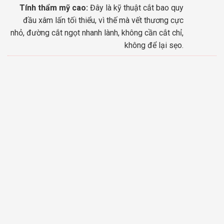
Tính thẩm mỹ cao:
Đây là kỹ thuật cắt bao quy
đầu xâm lấn tối thiểu, vì thế mà vết thương cực
nhỏ, đường cắt ngọt nhanh lành, không cần cắt chỉ,
không để lại sẹo.