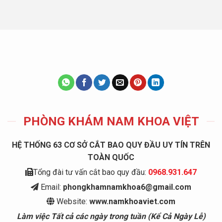
PHÒNG KHÁM NAM KHOA VIỆT
HỆ THỐNG 63 CƠ SỞ CẮT BAO QUY ĐẦU UY TÍN TRÊN
TOÀN QUỐC
Tổng đài tư vấn cắt bao quy đầu:
0968.931.647
Email:
phongkhamnamkhoa6@gmail.com
Website:
www.namkhoaviet.com
Làm việc Tất cả các ngày trong tuần (Kể Cả Ngày Lễ)