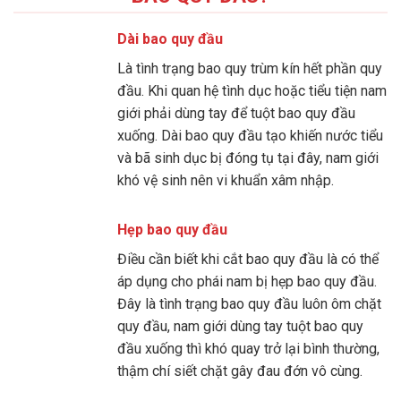
Dài bao quy đầu
Là tình trạng bao quy trùm kín hết phần quy
đầu. Khi quan hệ tình dục hoặc tiểu tiện nam
giới phải dùng tay để tuột bao quy đầu
xuống. Dài bao quy đầu tạo khiến nước tiểu
và bã sinh dục bị đóng tụ tại đây, nam giới
khó vệ sinh nên vi khuẩn xâm nhập.
Hẹp bao quy đầu
Điều cần biết khi cắt bao quy đầu là có thể
áp dụng cho phái nam bị hẹp bao quy đầu.
Đây là tình trạng bao quy đầu luôn ôm chặt
quy đầu, nam giới dùng tay tuột bao quy
đầu xuống thì khó quay trở lại bình thường,
thậm chí siết chặt gây đau đớn vô cùng.