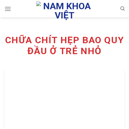
Skip
to
content
CHỮA CHÍT HẸP BAO QUY
ĐẦU Ở TRẺ NHỎ