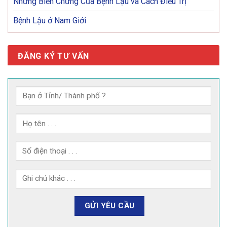
Những Biến Chứng Của Bệnh Lậu và Cách Điều Trị
Bệnh Lậu ở Nam Giới
ĐĂNG KÝ TƯ VẤN