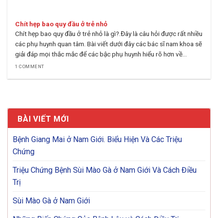
Chít hẹp bao quy đầu ở trẻ nhỏ
Chít hẹp bao quy đầu ở trẻ nhỏ là gì?.Đây là câu hỏi được rất nhiều
các phụ huynh quan tâm. Bài viết dưới đây các bác sĩ nam khoa sẽ
giải đáp mọi thắc mắc để các bậc phụ huynh hiểu rõ hơn về...
1 COMMENT
BÀI VIẾT MỚI
Bệnh Giang Mai ở Nam Giới. Biểu Hiện Và Các Triệu
Chứng
Triệu Chứng Bệnh Sùi Mào Gà ở Nam Giới Và Cách Điều
Trị
Sùi Mào Gà ở Nam Giới