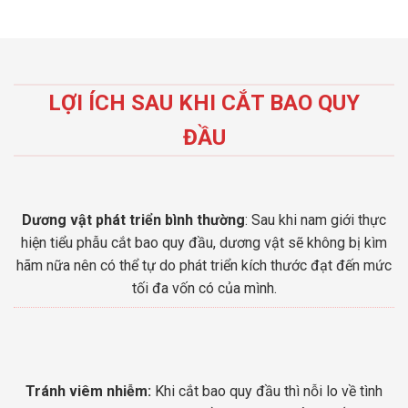
LỢI ÍCH SAU KHI CẮT BAO QUY
ĐẦU
Dương vật phát triển bình thường
: Sau khi nam giới thực
hiện tiểu phẫu cắt bao quy đầu, dương vật sẽ không bị kìm
hãm nữa nên có thể tự do phát triển kích thước đạt đến mức
tối đa vốn có của mình.
Tránh viêm nhiễm:
Khi cắt bao quy đầu thì nỗi lo về tình