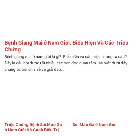
Bệnh Giang Mai ở Nam Giới. Biểu Hiện Và Các Triệu
Chứng
Bệnh giang mai ở nam giới là gì?. Biểu hiện và các triệu chứng ra sao?.
Đây là câu hỏi được rất nhiều các bạn đọc quan tâm. Bài viết dưới đây
chúng tôi xin chia sẻ và giải đáp...
Triệu Chứng Bệnh Sùi Mào Gà
Sùi Mào Gà ở Nam Giới
ở Nam Giới Và Cách Điều Trị