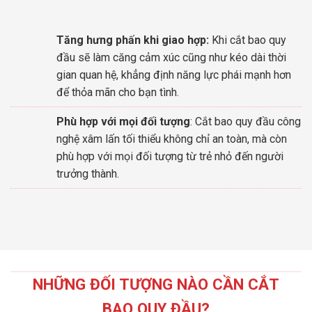
Tăng hưng phấn khi giao hợp:
Khi cắt bao quy
đầu sẽ làm căng cảm xúc cũng như kéo dài thời
gian quan hệ, khẳng định năng lực phái mạnh hơn
để thỏa mãn cho bạn tình.
Phù hợp với mọi đối tượng
: Cắt bao quy đầu công
nghệ xâm lấn tối thiểu không chỉ an toàn, mà còn
phù hợp với mọi đối tượng từ trẻ nhỏ đến người
trưởng thành.
NHỮNG ĐỐI TƯỢNG NÀO CẦN CẮT
BAO QUY ĐẦU?