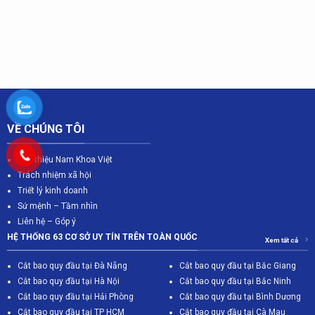
VỀ CHÚNG TÔI
Giới thiệu Nam Khoa Việt
Trách nhiệm xã hội
Triết lý kinh doanh
Sứ mệnh – Tầm nhìn
Liên hệ – Góp ý
HỆ THỐNG 63 CƠ SỞ UY TÍN TRÊN TOÀN QUỐC
Xem tất cả
Cắt bao quy đầu tại Đà Nẵng
Cắt bao quy đầu tại Bắc Giang
C
ắt bao quy đầu tại Hà Nội
Cắt bao quy đầu tại Bắc Ninh
Cắt bao quy đầu tại Hải Phòng
Cắt bao quy đầu tại Bình Dương
Cắt bao quy đầu tại TP HCM
Cắt bao quy đầu tại Cà Mau