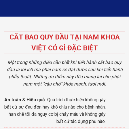
CẮT BAO QUY ĐẦU TẠI NAM KHOA
VIỆT CÓ GÌ ĐẶC BIỆT
Một trong những điều cần biết khi tiến hành cắt bao quy
đầu là lợi ích mà phái nam sẽ đạt được sau khi tiến hành
phẫu thuật. Những ưu điểm này đều mang lại cho phái
nam một "cậu nhỏ" khỏe mạnh, tươi mới.
An toàn & Hiệu quả:
Quá trình thực hiện không gây
bất cứ sự đau đớn hay khó chịu nào cho bệnh nhân,
hạn chế tối đa nguy cơ bị chảy máu và không gây
bất cứ tác dụng phụ nào.