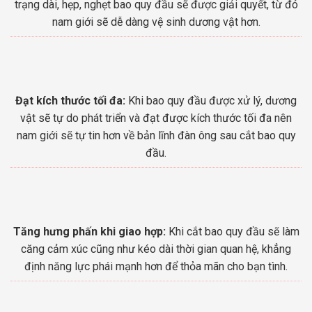
trạng dài, hẹp, nghẹt bao quy đầu sẽ được giải quyết, từ đó
nam giới sẽ dễ dàng vệ sinh dương vật hơn.
Đạt kích thước tối đa:
Khi bao quy đầu được xử lý, dương
vật sẽ tự do phát triển và đạt được kích thước tối đa nên
nam giới sẽ tự tin hơn về bản lĩnh đàn ông sau cắt bao quy
đầu.
Tăng hưng phấn khi giao hợp:
Khi cắt bao quy đầu sẽ làm
căng cảm xúc cũng như kéo dài thời gian quan hệ, khẳng
định năng lực phái mạnh hơn để thỏa mãn cho bạn tình.