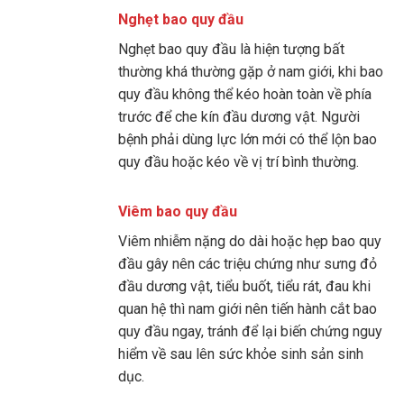
Nghẹt bao quy đầu
Nghẹt bao quy đầu là hiện tượng bất
thường khá thường gặp ở nam giới, khi bao
quy đầu không thể kéo hoàn toàn về phía
trước để che kín đầu dương vật. Người
bệnh phải dùng lực lớn mới có thể lộn bao
quy đầu hoặc kéo về vị trí bình thường.
Viêm bao quy đầu
Viêm nhiễm nặng do dài hoặc hẹp bao quy
đầu gây nên các triệu chứng như sưng đỏ
đầu dương vật, tiểu buốt, tiểu rát, đau khi
quan hệ thì nam giới nên tiến hành cắt bao
quy đầu ngay, tránh để lại biến chứng nguy
hiểm về sau lên sức khỏe sinh sản sinh
dục.