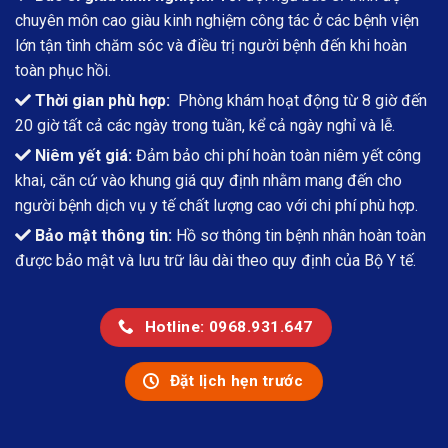
chuyên môn cao giàu kinh nghiệm công tác ở các bệnh viện
lớn tận tình chăm sóc và điều trị người bệnh đến khi hoàn
toàn phục hồi.
Thời gian phù hợp:
Phòng khám hoạt động từ 8 giờ đến
20 giờ tất cả các ngày trong tuần, kể cả ngày nghỉ và lễ.
Niêm yết giá:
Đảm bảo chi phí hoàn toàn niêm yết công
khai, căn cứ vào khung giá quy định nhằm mang đến cho
người bệnh dịch vụ y tế chất lượng cao với chi phí phù hợp.
Bảo mật thông tin:
Hồ sơ thông tin bệnh nhân hoàn toàn
được bảo mật và lưu trữ lâu dài theo quy định của Bộ Y tế.
Hotline: 0968.931.647
Đặt lịch hẹn trước