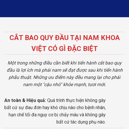
CẮT BAO QUY ĐẦU TẠI NAM KHOA
VIỆT CÓ GÌ ĐẶC BIỆT
Một trong những điều cần biết khi tiến hành cắt bao quy
đầu là lợi ích mà phái nam sẽ đạt được sau khi tiến hành
phẫu thuật. Những ưu điểm này đều mang lại cho phái
nam một "cậu nhỏ" khỏe mạnh, tươi mới.
An toàn & Hiệu quả:
Quá trình thực hiện không gây
bất cứ sự đau đớn hay khó chịu nào cho bệnh nhân,
hạn chế tối đa nguy cơ bị chảy máu và không gây
bất cứ tác dụng phụ nào.