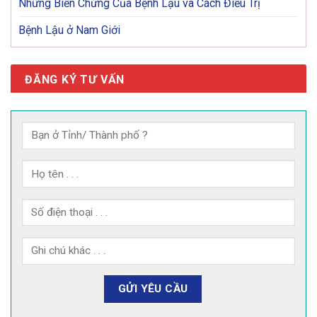
Những Biến Chứng Của Bệnh Lậu và Cách Điều Trị
Bệnh Lậu ở Nam Giới
ĐĂNG KÝ TƯ VẤN