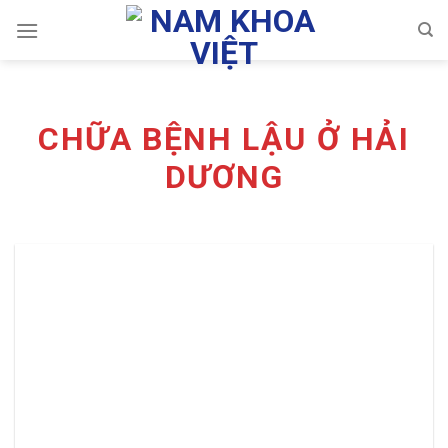
Skip
to
content
CHỮA BỆNH LẬU Ở HẢI
DƯƠNG