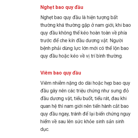
Nghẹt bao quy đầu
Nghẹt bao quy đầu là hiện tượng bất
thường khá thường gặp ở nam giới, khi bao
quy đầu không thể kéo hoàn toàn về phía
trước để che kín đầu dương vật. Người
bệnh phải dùng lực lớn mới có thể lộn bao
quy đầu hoặc kéo về vị trí bình thường.
Viêm bao quy đầu
Viêm nhiễm nặng do dài hoặc hẹp bao quy
đầu gây nên các triệu chứng như sưng đỏ
đầu dương vật, tiểu buốt, tiểu rát, đau khi
quan hệ thì nam giới nên tiến hành cắt bao
quy đầu ngay, tránh để lại biến chứng nguy
hiểm về sau lên sức khỏe sinh sản sinh
dục.