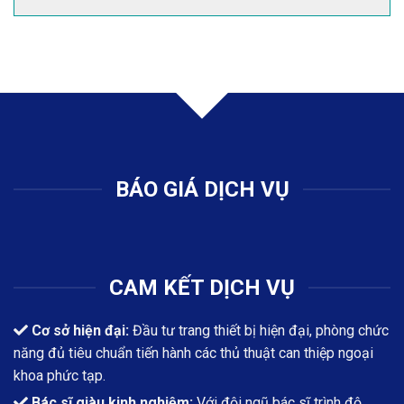
BÁO GIÁ DỊCH VỤ
CAM KẾT DỊCH VỤ
Cơ sở hiện đại:
Đầu tư trang thiết bị hiện đại, phòng chức
năng đủ tiêu chuẩn tiến hành các thủ thuật can thiệp ngoại
khoa phức tạp.
Bác sĩ giàu kinh nghiệm:
Với đội ngũ bác sĩ trình độ