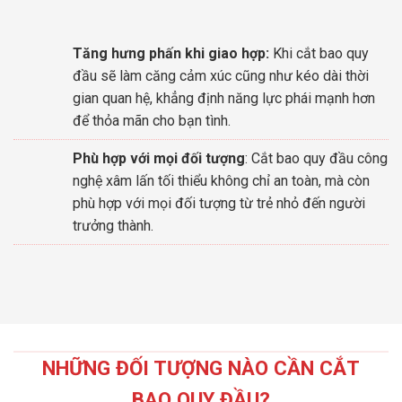
Tăng hưng phấn khi giao hợp:
Khi cắt bao quy
đầu sẽ làm căng cảm xúc cũng như kéo dài thời
gian quan hệ, khẳng định năng lực phái mạnh hơn
để thỏa mãn cho bạn tình.
Phù hợp với mọi đối tượng
: Cắt bao quy đầu công
nghệ xâm lấn tối thiểu không chỉ an toàn, mà còn
phù hợp với mọi đối tượng từ trẻ nhỏ đến người
trưởng thành.
NHỮNG ĐỐI TƯỢNG NÀO CẦN CẮT
BAO QUY ĐẦU?