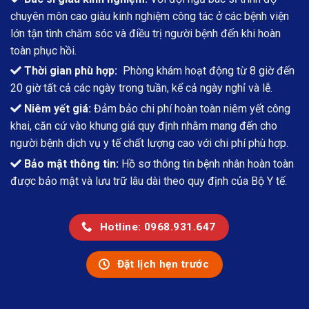
chuyên môn cao giàu kinh nghiệm công tác ở các bệnh viện
lớn tận tình chăm sóc và điều trị người bệnh đến khi hoàn
toàn phục hồi.
Thời gian phù hợp:
Phòng khám hoạt động từ 8 giờ đến
20 giờ tất cả các ngày trong tuần, kể cả ngày nghỉ và lễ.
Niêm yết giá:
Đảm bảo chi phí hoàn toàn niêm yết công
khai, căn cứ vào khung giá quy định nhằm mang đến cho
người bệnh dịch vụ y tế chất lượng cao với chi phí phù hợp.
Bảo mật thông tin:
Hồ sơ thông tin bệnh nhân hoàn toàn
được bảo mật và lưu trữ lâu dài theo quy định của Bộ Y tế.
Hotline: 0968.931.647
Đặt lịch hẹn trước