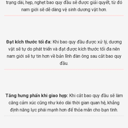
trạng dài, hẹp, nghẹt bao quy đầu sẽ được giải quyết, từ đó
nam giới sẽ dễ dàng vệ sinh dương vật hơn.
Đạt kích thước tối đa:
Khi bao quy đầu được xử lý, dương
vật sẽ tự do phát triển và đạt được kích thước tối đa nên
nam giới sẽ tự tin hơn về bản lĩnh đàn ông sau cắt bao quy
đầu.
Tăng hưng phấn khi giao hợp:
Khi cắt bao quy đầu sẽ làm
căng cảm xúc cũng như kéo dài thời gian quan hệ, khẳng
định năng lực phái mạnh hơn để thỏa mãn cho bạn tình.