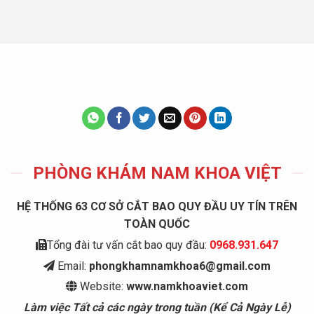
PHÒNG KHÁM NAM KHOA VIỆT
HỆ THỐNG 63 CƠ SỞ CẮT BAO QUY ĐẦU UY TÍN TRÊN
TOÀN QUỐC
Tổng đài tư vấn cắt bao quy đầu:
0968.931.647
Email:
phongkhamnamkhoa6@gmail.com
Website:
www.namkhoaviet.com
Làm việc Tất cả các ngày trong tuần (Kể Cả Ngày Lễ)