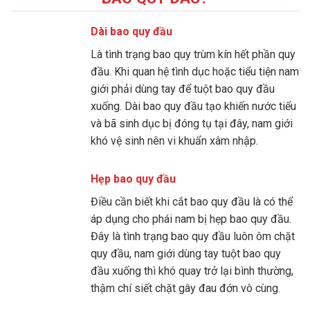
Dài bao quy đầu
Là tình trạng bao quy trùm kín hết phần quy
đầu. Khi quan hệ tình dục hoặc tiểu tiện nam
giới phải dùng tay để tuột bao quy đầu
xuống. Dài bao quy đầu tạo khiến nước tiểu
và bã sinh dục bị đóng tụ tại đây, nam giới
khó vệ sinh nên vi khuẩn xâm nhập.
Hẹp bao quy đầu
Điều cần biết khi cắt bao quy đầu là có thể
áp dụng cho phái nam bị hẹp bao quy đầu.
Đây là tình trạng bao quy đầu luôn ôm chặt
quy đầu, nam giới dùng tay tuột bao quy
đầu xuống thì khó quay trở lại bình thường,
thậm chí siết chặt gây đau đớn vô cùng.