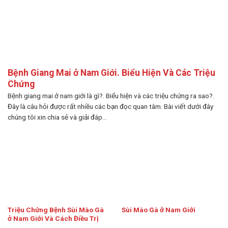
Bệnh Giang Mai ở Nam Giới. Biểu Hiện Và Các Triệu
Chứng
Bệnh giang mai ở nam giới là gì?. Biểu hiện và các triệu chứng ra sao?.
Đây là câu hỏi được rất nhiều các bạn đọc quan tâm. Bài viết dưới đây
chúng tôi xin chia sẻ và giải đáp...
Triệu Chứng Bệnh Sùi Mào Gà
Sùi Mào Gà ở Nam Giới
ở Nam Giới Và Cách Điều Trị