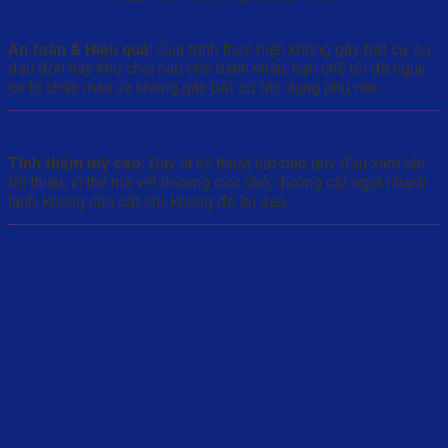
An toàn & Hiệu quả:
Quá trình thực hiện không gây bất cứ sự
đau đớn hay khó chịu nào cho bệnh nhân, hạn chế tối đa nguy
cơ bị chảy máu và không gây bất cứ tác dụng phụ nào.
Tính thẩm mỹ cao:
Đây là kỹ thuật cắt bao quy đầu xâm lấn
tối thiểu, vì thế mà vết thương cực nhỏ, đường cắt ngọt nhanh
lành, không cần cắt chỉ, không để lại sẹo.