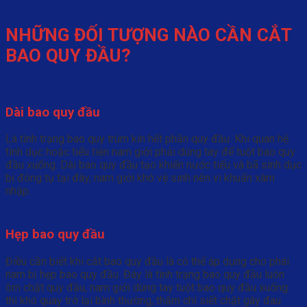
NHỮNG ĐỐI TƯỢNG NÀO CẦN CẮT
BAO QUY ĐẦU?
Dài bao quy đầu
Là tình trạng bao quy trùm kín hết phần quy đầu. Khi quan hệ
tình dục hoặc tiểu tiện nam giới phải dùng tay để tuột bao quy
đầu xuống. Dài bao quy đầu tạo khiến nước tiểu và bã sinh dục
bị đóng tụ tại đây, nam giới khó vệ sinh nên vi khuẩn xâm
nhập.
Hẹp bao quy đầu
Điều cần biết khi cắt bao quy đầu là có thể áp dụng cho phái
nam bị hẹp bao quy đầu. Đây là tình trạng bao quy đầu luôn
ôm chặt quy đầu, nam giới dùng tay tuột bao quy đầu xuống
thì khó quay trở lại bình thường, thậm chí siết chặt gây đau