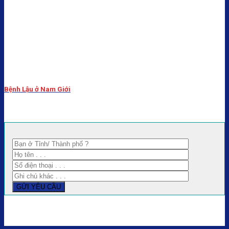
Bệnh Lậu ở Nam Giới