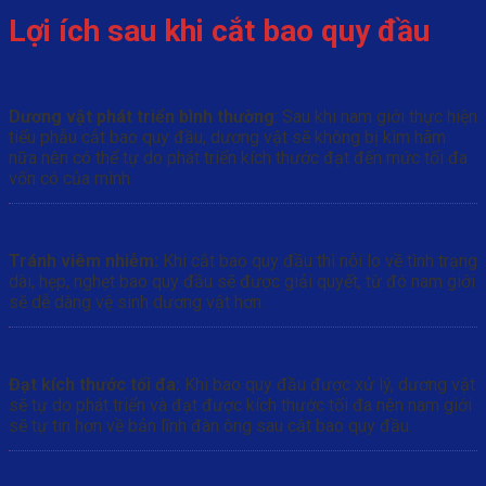
Lợi ích sau khi cắt bao quy đầu
Dương vật phát triển bình thường
: Sau khi nam giới thực hiện
tiểu phẫu cắt bao quy đầu, dương vật sẽ không bị kìm hãm
nữa nên có thể tự do phát triển kích thước đạt đến mức tối đa
vốn có của mình.
Tránh viêm nhiễm:
Khi cắt bao quy đầu thì nỗi lo về tình trạng
dài, hẹp, nghẹt bao quy đầu sẽ được giải quyết, từ đó nam giới
sẽ dễ dàng vệ sinh dương vật hơn.
Đạt kích thước tối đa:
Khi bao quy đầu được xử lý, dương vật
sẽ tự do phát triển và đạt được kích thước tối đa nên nam giới
sẽ tự tin hơn về bản lĩnh đàn ông sau cắt bao quy đầu.