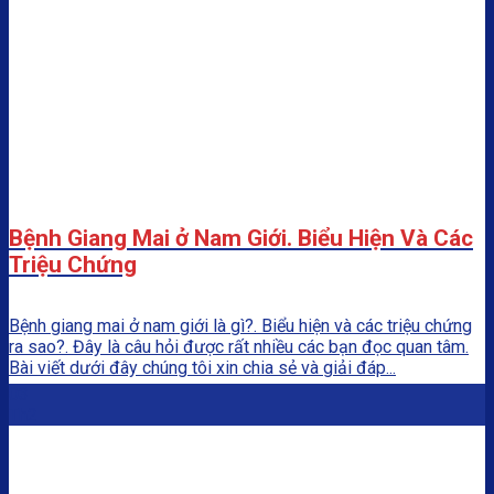
Bệnh Giang Mai ở Nam Giới. Biểu Hiện Và Các
Triệu Chứng
Bệnh giang mai ở nam giới là gì?. Biểu hiện và các triệu chứng
ra sao?. Đây là câu hỏi được rất nhiều các bạn đọc quan tâm.
Bài viết dưới đây chúng tôi xin chia sẻ và giải đáp...
03
Th2