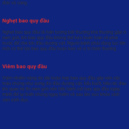
đớn vô cùng.
Nghẹt bao quy đầu
Nghẹt bao quy đầu là hiện tượng bất thường khá thường gặp ở
nam giới, khi bao quy đầu không thể kéo hoàn toàn về phía
trước để che kín đầu dương vật. Người bệnh phải dùng lực lớn
mới có thể lộn bao quy đầu hoặc kéo về vị trí bình thường.
Viêm bao quy đầu
Viêm nhiễm nặng do dài hoặc hẹp bao quy đầu gây nên các
triệu chứng như sưng đỏ đầu dương vật, tiểu buốt, tiểu rát, đau
khi quan hệ thì nam giới nên tiến hành cắt bao quy đầu ngay,
tránh để lại biến chứng nguy hiểm về sau lên sức khỏe sinh
sản sinh dục.