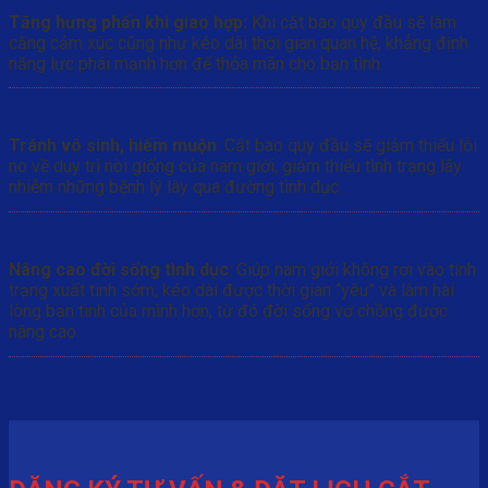
Tăng hưng phấn khi giao hợp:
Khi cắt bao quy đầu sẽ làm
căng cảm xúc cũng như kéo dài thời gian quan hệ, khẳng định
năng lực phái mạnh hơn để thỏa mãn cho bạn tình.
Tránh vô sinh, hiếm muộn
: Cắt bao quy đầu sẽ giảm thiểu lỗi
no về duy trì nòi giống của nam giới, giảm thiểu tình trạng lây
nhiễm những bệnh lý lây qua đường tình dục.
Nâng cao đời sống tình dục
: Giúp nam giới không rơi vào tình
trạng xuất tinh sớm, kéo dài được thời gian “yêu” và làm hài
lòng bạn tình của mình hơn, từ đó đời sống vợ chồng được
nâng cao.