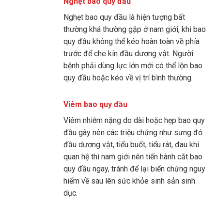
Nghẹt bao quy đầu
Nghẹt bao quy đầu là hiện tượng bất
thường khá thường gặp ở nam giới, khi bao
quy đầu không thể kéo hoàn toàn về phía
trước để che kín đầu dương vật. Người
bệnh phải dùng lực lớn mới có thể lộn bao
quy đầu hoặc kéo về vị trí bình thường.
Viêm bao quy đầu
Viêm nhiễm nặng do dài hoặc hẹp bao quy
đầu gây nên các triệu chứng như sưng đỏ
đầu dương vật, tiểu buốt, tiểu rát, đau khi
quan hệ thì nam giới nên tiến hành cắt bao
quy đầu ngay, tránh để lại biến chứng nguy
hiểm về sau lên sức khỏe sinh sản sinh
dục.