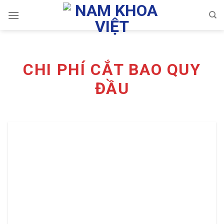
Skip
to
content
CHI PHÍ CẮT BAO QUY
ĐẦU