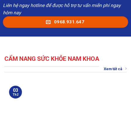
Liên hệ ngay hotline để được hỗ trợ tư vấn miễn phí ngay
hôm nay
0968.931.647
CẨM NANG SỨC KHỎE NAM KHOA
Xem tất cả
03
Th2