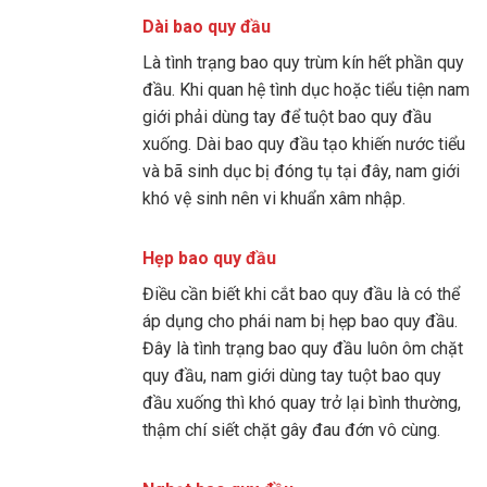
Dài bao quy đầu
Là tình trạng bao quy trùm kín hết phần quy
đầu. Khi quan hệ tình dục hoặc tiểu tiện nam
giới phải dùng tay để tuột bao quy đầu
xuống. Dài bao quy đầu tạo khiến nước tiểu
và bã sinh dục bị đóng tụ tại đây, nam giới
khó vệ sinh nên vi khuẩn xâm nhập.
Hẹp bao quy đầu
Điều cần biết khi cắt bao quy đầu là có thể
áp dụng cho phái nam bị hẹp bao quy đầu.
Đây là tình trạng bao quy đầu luôn ôm chặt
quy đầu, nam giới dùng tay tuột bao quy
đầu xuống thì khó quay trở lại bình thường,
thậm chí siết chặt gây đau đớn vô cùng.