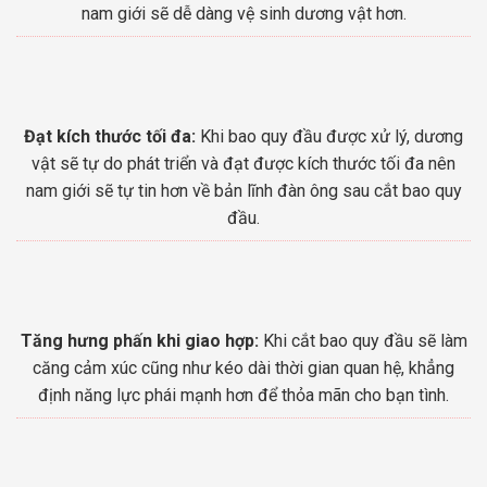
nam giới sẽ dễ dàng vệ sinh dương vật hơn.
Đạt kích thước tối đa:
Khi bao quy đầu được xử lý, dương
vật sẽ tự do phát triển và đạt được kích thước tối đa nên
nam giới sẽ tự tin hơn về bản lĩnh đàn ông sau cắt bao quy
đầu.
Tăng hưng phấn khi giao hợp:
Khi cắt bao quy đầu sẽ làm
căng cảm xúc cũng như kéo dài thời gian quan hệ, khẳng
định năng lực phái mạnh hơn để thỏa mãn cho bạn tình.