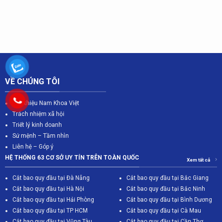
VỀ CHÚNG TÔI
Giới thiệu Nam Khoa Việt
Trách nhiệm xã hội
Triết lý kinh doanh
Sứ mệnh – Tầm nhìn
Liên hệ – Góp ý
HỆ THỐNG 63 CƠ SỞ UY TÍN TRÊN TOÀN QUỐC
Xem tất cả
Cắt bao quy đầu tại Đà Nẵng
Cắt bao quy đầu tại Bắc Giang
C
ắt bao quy đầu tại Hà Nội
Cắt bao quy đầu tại Bắc Ninh
Cắt bao quy đầu tại Hải Phòng
Cắt bao quy đầu tại Bình Dương
Cắt bao quy đầu tại TP HCM
Cắt bao quy đầu tại Cà Mau
Cắt bao quy đầu tại Vũng Tàu
Cắt bao quy đầu tại Cần Thơ