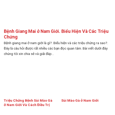
Bệnh Giang Mai ở Nam Giới. Biểu Hiện Và Các Triệu
Chứng
Bệnh giang mai ở nam giới là gì?. Biểu hiện và các triệu chứng ra sao?.
Đây là câu hỏi được rất nhiều các bạn đọc quan tâm. Bài viết dưới đây
chúng tôi xin chia sẻ và giải đáp...
Triệu Chứng Bệnh Sùi Mào Gà
Sùi Mào Gà ở Nam Giới
ở Nam Giới Và Cách Điều Trị