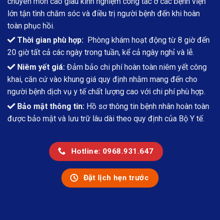
chuyên môn cao giàu kinh nghiệm công tác ở các bệnh viện
lớn tận tình chăm sóc và điều trị người bệnh đến khi hoàn
toàn phục hồi.
Thời gian phù hợp:
Phòng khám hoạt động từ 8 giờ đến
20 giờ tất cả các ngày trong tuần, kể cả ngày nghỉ và lễ.
Niêm yết giá:
Đảm bảo chi phí hoàn toàn niêm yết công
khai, căn cứ vào khung giá quy định nhằm mang đến cho
người bệnh dịch vụ y tế chất lượng cao với chi phí phù hợp.
Bảo mật thông tin:
Hồ sơ thông tin bệnh nhân hoàn toàn
được bảo mật và lưu trữ lâu dài theo quy định của Bộ Y tế.
Hotline: 0968.931.647
Đặt lịch hẹn trước