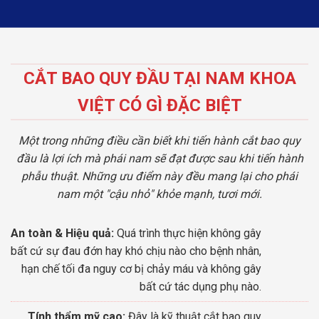
CẮT BAO QUY ĐẦU TẠI NAM KHOA
VIỆT CÓ GÌ ĐẶC BIỆT
Một trong những điều cần biết khi tiến hành cắt bao quy
đầu là lợi ích mà phái nam sẽ đạt được sau khi tiến hành
phẫu thuật. Những ưu điểm này đều mang lại cho phái
nam một "cậu nhỏ" khỏe mạnh, tươi mới.
An toàn & Hiệu quả:
Quá trình thực hiện không gây
bất cứ sự đau đớn hay khó chịu nào cho bệnh nhân,
hạn chế tối đa nguy cơ bị chảy máu và không gây
bất cứ tác dụng phụ nào.
Tính thẩm mỹ cao:
Đây là kỹ thuật cắt bao quy