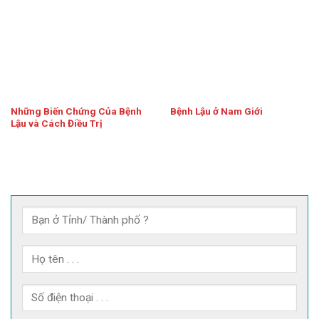
Những Biến Chứng Của Bệnh
Bệnh Lậu ở Nam Giới
Lậu và Cách Điều Trị