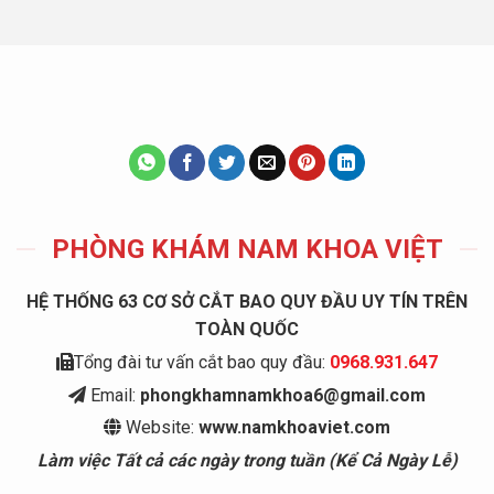
PHÒNG KHÁM NAM KHOA VIỆT
HỆ THỐNG 63 CƠ SỞ CẮT BAO QUY ĐẦU UY TÍN TRÊN
TOÀN QUỐC
Tổng đài tư vấn cắt bao quy đầu:
0968.931.647
Email:
phongkhamnamkhoa6@gmail.com
Website:
www.namkhoaviet.com
Làm việc Tất cả các ngày trong tuần (Kể Cả Ngày Lễ)