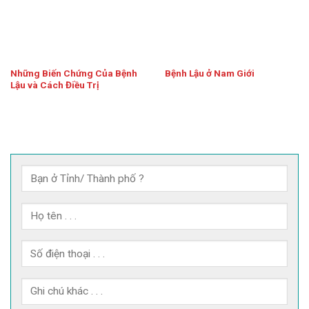
Những Biến Chứng Của Bệnh
Bệnh Lậu ở Nam Giới
Lậu và Cách Điều Trị