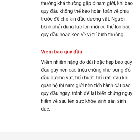
thường khá thường gặp ở nam giới, khi bao
quy đầu không thể kéo hoàn toàn về phía
trước để che kín đầu dương vật. Người
bệnh phải dùng lực lớn mới có thể lộn bao
quy đầu hoặc kéo về vị trí bình thường.
Viêm bao quy đầu
Viêm nhiễm nặng do dài hoặc hẹp bao quy
đầu gây nên các triệu chứng như sưng đỏ
đầu dương vật, tiểu buốt, tiểu rát, đau khi
quan hệ thì nam giới nên tiến hành cắt bao
quy đầu ngay, tránh để lại biến chứng nguy
hiểm về sau lên sức khỏe sinh sản sinh
dục.