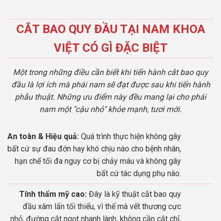
CẮT BAO QUY ĐẦU TẠI NAM KHOA
VIỆT CÓ GÌ ĐẶC BIỆT
Một trong những điều cần biết khi tiến hành cắt bao quy
đầu là lợi ích mà phái nam sẽ đạt được sau khi tiến hành
phẫu thuật. Những ưu điểm này đều mang lại cho phái
nam một "cậu nhỏ" khỏe mạnh, tươi mới.
An toàn & Hiệu quả:
Quá trình thực hiện không gây
bất cứ sự đau đớn hay khó chịu nào cho bệnh nhân,
hạn chế tối đa nguy cơ bị chảy máu và không gây
bất cứ tác dụng phụ nào.
Tính thẩm mỹ cao:
Đây là kỹ thuật cắt bao quy
đầu xâm lấn tối thiểu, vì thế mà vết thương cực
nhỏ, đường cắt ngọt nhanh lành, không cần cắt chỉ,