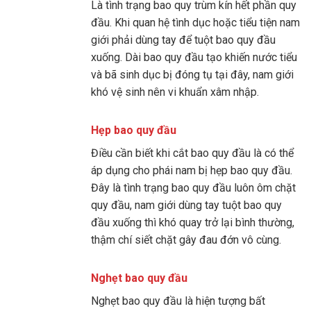
Là tình trạng bao quy trùm kín hết phần quy
đầu. Khi quan hệ tình dục hoặc tiểu tiện nam
giới phải dùng tay để tuột bao quy đầu
xuống. Dài bao quy đầu tạo khiến nước tiểu
và bã sinh dục bị đóng tụ tại đây, nam giới
khó vệ sinh nên vi khuẩn xâm nhập.
Hẹp bao quy đầu
Điều cần biết khi cắt bao quy đầu là có thể
áp dụng cho phái nam bị hẹp bao quy đầu.
Đây là tình trạng bao quy đầu luôn ôm chặt
quy đầu, nam giới dùng tay tuột bao quy
đầu xuống thì khó quay trở lại bình thường,
thậm chí siết chặt gây đau đớn vô cùng.
Nghẹt bao quy đầu
Nghẹt bao quy đầu là hiện tượng bất