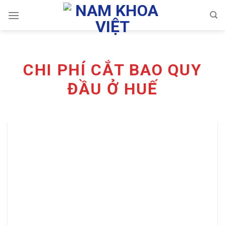
Skip
to
content
CHI PHÍ CẮT BAO QUY
ĐẦU Ở HUẾ