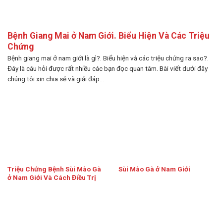
Bệnh Giang Mai ở Nam Giới. Biểu Hiện Và Các Triệu
Chứng
Bệnh giang mai ở nam giới là gì?. Biểu hiện và các triệu chứng ra sao?.
Đây là câu hỏi được rất nhiều các bạn đọc quan tâm. Bài viết dưới đây
chúng tôi xin chia sẻ và giải đáp...
Triệu Chứng Bệnh Sùi Mào Gà
Sùi Mào Gà ở Nam Giới
ở Nam Giới Và Cách Điều Trị