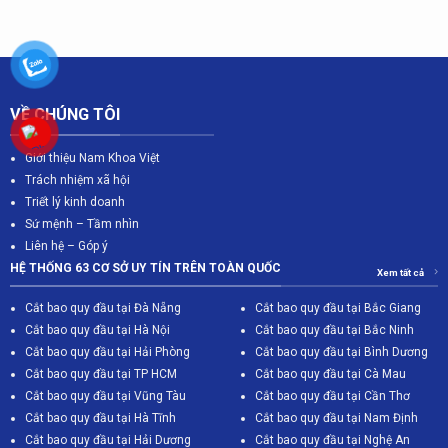
VỀ CHÚNG TÔI
Giới thiệu Nam Khoa Việt
Trách nhiệm xã hội
Triết lý kinh doanh
Sứ mệnh – Tầm nhìn
Liên hệ – Góp ý
HỆ THỐNG 63 CƠ SỞ UY TÍN TRÊN TOÀN QUỐC
Xem tất cả
Cắt bao quy đầu tại Đà Nẵng
Cắt bao quy đầu tại Bắc Giang
C
ắt bao quy đầu tại Hà Nội
Cắt bao quy đầu tại Bắc Ninh
Cắt bao quy đầu tại Hải Phòng
Cắt bao quy đầu tại Bình Dương
Cắt bao quy đầu tại TP HCM
Cắt bao quy đầu tại Cà Mau
Cắt bao quy đầu tại Vũng Tàu
Cắt bao quy đầu tại Cần Thơ
Cắt bao quy đầu tại Hà Tĩnh
Cắt bao quy đầu tại Nam Định
Cắt bao quy đầu tại Hải Dương
Cắt bao quy đầu tại Nghệ An