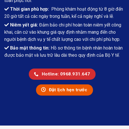
toàn phục hồi.
Thời gian phù hợp:
Phòng khám hoạt động từ 8 giờ đến
20 giờ tất cả các ngày trong tuần, kể cả ngày nghỉ và lễ.
Niêm yết giá:
Đảm bảo chi phí hoàn toàn niêm yết công
khai, căn cứ vào khung giá quy định nhằm mang đến cho
người bệnh dịch vụ y tế chất lượng cao với chi phí phù hợp.
Bảo mật thông tin:
Hồ sơ thông tin bệnh nhân hoàn toàn
được bảo mật và lưu trữ lâu dài theo quy định của Bộ Y tế.
Hotline: 0968.931.647
Đặt lịch hẹn trước