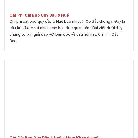
Chi Phí Cắt Bao Quy Đầu ở Huế
Chi phí cắt bao quy đầu ở Huế bao nhiêu?. Có đắt không?. Đây là
câu hỏi được rất nhiều các bạn đọc quan tâm. Bài viết dưới đây
chúng tôi xin giải đáp với bạn đọc về câu hỏi này. Chi Phí Cắt
Bao...
Giá Cắt Bao Quy Đầu ở Huế – Nam Khoa ở Huế