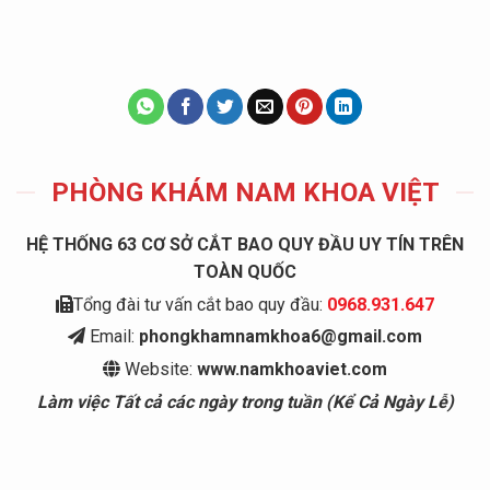
PHÒNG KHÁM NAM KHOA VIỆT
HỆ THỐNG 63 CƠ SỞ CẮT BAO QUY ĐẦU UY TÍN TRÊN
TOÀN QUỐC
Tổng đài tư vấn cắt bao quy đầu:
0968.931.647
Email:
phongkhamnamkhoa6@gmail.com
Website:
www.namkhoaviet.com
Làm việc Tất cả các ngày trong tuần (Kể Cả Ngày Lễ)