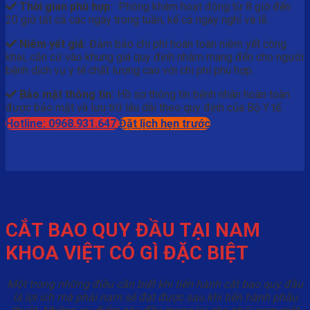
Thời gian phù hợp:
Phòng khám hoạt động từ 8 giờ đến
20 giờ tất cả các ngày trong tuần, kể cả ngày nghỉ và lễ.
Niêm yết giá:
Đảm bảo chi phí hoàn toàn niêm yết công
khai, căn cứ vào khung giá quy định nhằm mang đến cho người
bệnh dịch vụ y tế chất lượng cao với chi phí phù hợp.
Bảo mật thông tin:
Hồ sơ thông tin bệnh nhân hoàn toàn
được bảo mật và lưu trữ lâu dài theo quy định của Bộ Y tế.
Hotline: 0968.931.647
Đặt lịch hẹn trước
CẮT BAO QUY ĐẦU TẠI NAM
KHOA VIỆT CÓ GÌ ĐẶC BIỆT
Một trong những điều cần biết khi tiến hành cắt bao quy đầu
là lợi ích mà phái nam sẽ đạt được sau khi tiến hành phẫu