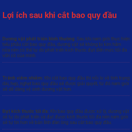
Lợi ích sau khi cắt bao quy đầu
Dương vật phát triển bình thường
: Sau khi nam giới thực hiện
tiểu phẫu cắt bao quy đầu, dương vật sẽ không bị kìm hãm
nữa nên có thể tự do phát triển kích thước đạt đến mức tối đa
vốn có của mình.
Tránh viêm nhiễm:
Khi cắt bao quy đầu thì nỗi lo về tình trạng
dài, hẹp, nghẹt bao quy đầu sẽ được giải quyết, từ đó nam giới
sẽ dễ dàng vệ sinh dương vật hơn.
Đạt kích thước tối đa:
Khi bao quy đầu được xử lý, dương vật
sẽ tự do phát triển và đạt được kích thước tối đa nên nam giới
sẽ tự tin hơn về bản lĩnh đàn ông sau cắt bao quy đầu.