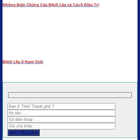
Những Biến Chứng Của Bệnh Lậu và Cách Điều Trị
Bệnh Lậu ở Nam Giới