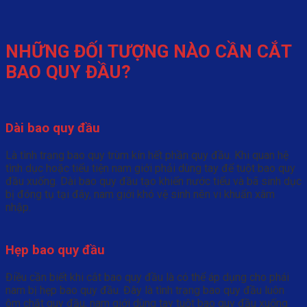
NHỮNG ĐỐI TƯỢNG NÀO CẦN CẮT
BAO QUY ĐẦU?
Dài bao quy đầu
Là tình trạng bao quy trùm kín hết phần quy đầu. Khi quan hệ
tình dục hoặc tiểu tiện nam giới phải dùng tay để tuột bao quy
đầu xuống. Dài bao quy đầu tạo khiến nước tiểu và bã sinh dục
bị đóng tụ tại đây, nam giới khó vệ sinh nên vi khuẩn xâm
nhập.
Hẹp bao quy đầu
Điều cần biết khi cắt bao quy đầu là có thể áp dụng cho phái
nam bị hẹp bao quy đầu. Đây là tình trạng bao quy đầu luôn
ôm chặt quy đầu, nam giới dùng tay tuột bao quy đầu xuống