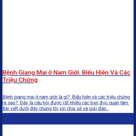
Bệnh Giang Mai ở Nam Giới. Biểu Hiện Và Các
Triệu Chứng
Bệnh giang mai ở nam giới là gì?. Biểu hiện và các triệu chứng
ra sao?. Đây là câu hỏi được rất nhiều các bạn đọc quan tâm.
Bài viết dưới đây chúng tôi xin chia sẻ và giải đáp...
03
Th2