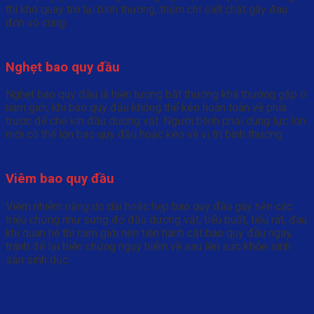
thì khó quay trở lại bình thường, thậm chí siết chặt gây đau
đớn vô cùng.
Nghẹt bao quy đầu
Nghẹt bao quy đầu là hiện tượng bất thường khá thường gặp ở
nam giới, khi bao quy đầu không thể kéo hoàn toàn về phía
trước để che kín đầu dương vật. Người bệnh phải dùng lực lớn
mới có thể lộn bao quy đầu hoặc kéo về vị trí bình thường.
Viêm bao quy đầu
Viêm nhiễm nặng do dài hoặc hẹp bao quy đầu gây nên các
triệu chứng như sưng đỏ đầu dương vật, tiểu buốt, tiểu rát, đau
khi quan hệ thì nam giới nên tiến hành cắt bao quy đầu ngay,
tránh để lại biến chứng nguy hiểm về sau lên sức khỏe sinh
sản sinh dục.