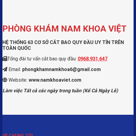
PHÒNG KHÁM NAM KHOA VIỆT
HỆ THỐNG 63 CƠ SỞ CẮT BAO QUY ĐẦU UY TÍN TRÊN
TOÀN QUỐC
Tổng đài tư vấn cắt bao quy đầu:
0968.931.647
Email:
phongkhamnamkhoa6@gmail.com
Website:
www.namkhoaviet.com
Làm việc Tất cả các ngày trong tuần (Kể Cả Ngày Lễ)
VỀ CHÚNG TÔI