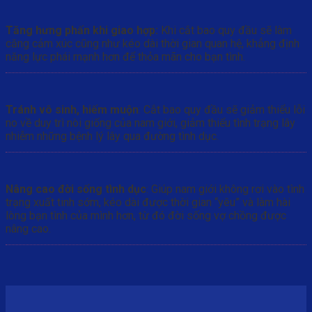
Tăng hưng phấn khi giao hợp:
Khi cắt bao quy đầu sẽ làm
căng cảm xúc cũng như kéo dài thời gian quan hệ, khẳng định
năng lực phái mạnh hơn để thỏa mãn cho bạn tình.
Tránh vô sinh, hiếm muộn
: Cắt bao quy đầu sẽ giảm thiểu lỗi
no về duy trì nòi giống của nam giới, giảm thiểu tình trạng lây
nhiễm những bệnh lý lây qua đường tình dục.
Nâng cao đời sống tình dục
: Giúp nam giới không rơi vào tình
trạng xuất tinh sớm, kéo dài được thời gian “yêu” và làm hài
lòng bạn tình của mình hơn, từ đó đời sống vợ chồng được
nâng cao.