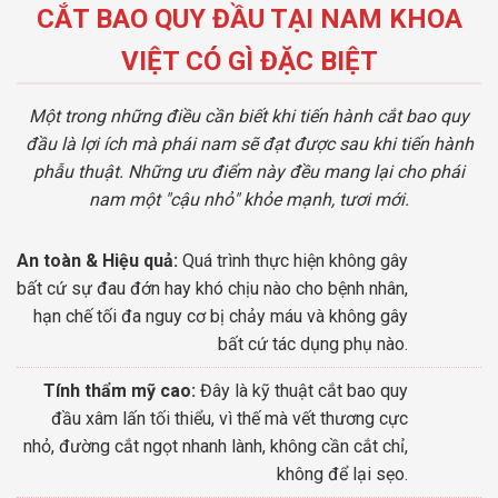
CẮT BAO QUY ĐẦU TẠI NAM KHOA
VIỆT CÓ GÌ ĐẶC BIỆT
Một trong những điều cần biết khi tiến hành cắt bao quy
đầu là lợi ích mà phái nam sẽ đạt được sau khi tiến hành
phẫu thuật. Những ưu điểm này đều mang lại cho phái
nam một "cậu nhỏ" khỏe mạnh, tươi mới.
An toàn & Hiệu quả:
Quá trình thực hiện không gây
bất cứ sự đau đớn hay khó chịu nào cho bệnh nhân,
hạn chế tối đa nguy cơ bị chảy máu và không gây
bất cứ tác dụng phụ nào.
Tính thẩm mỹ cao:
Đây là kỹ thuật cắt bao quy
đầu xâm lấn tối thiểu, vì thế mà vết thương cực
nhỏ, đường cắt ngọt nhanh lành, không cần cắt chỉ,
không để lại sẹo.