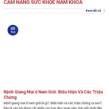
CẨM NANG SỨC KHỎE NAM KHOA
Xem tất cả
03
Th2
Bệnh Giang Mai ở Nam Giới. Biểu Hiện Và Các Triệu
Chứng
Bệnh giang mai ở nam giới là gì?. Biểu hiện và các triệu chứng ra sao?.
Đây là câu hỏi được rất nhiều các bạn đọc quan tâm. Bài viết dưới đây