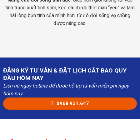
tình trạng xuất tinh sớm, kéo dài được thời gian “yêu” và làm
hài lòng bạn tình của mình hơn, từ đó đời sống vợ chồng
được nâng cao.
ĐĂNG KÝ TƯ VẤN & ĐẶT LỊCH CẮT BAO QUY
ĐẦU HÔM NAY
Liên hệ ngay hotline để được hỗ trợ tư vấn miễn phí ngay
hôm nay
0968.931.647