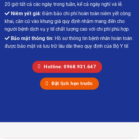
20 giờ tất cả các ngày trong tuần, kể cả ngày nghỉ và lễ.
Niêm yết giá:
Đảm bảo chi phí hoàn toàn niêm yết công
khai, căn cứ vào khung giá quy định nhằm mang đến cho
người bệnh dịch vụ y tế chất lượng cao với chi phí phù hợp.
Bảo mật thông tin:
Hồ sơ thông tin bệnh nhân hoàn toàn
được bảo mật và lưu trữ lâu dài theo quy định của Bộ Y tế.
Hotline: 0968.931.647
Đặt lịch hẹn trước