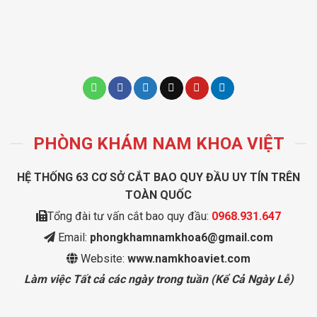
PHÒNG KHÁM NAM KHOA VIỆT
HỆ THỐNG 63 CƠ SỞ CẮT BAO QUY ĐẦU UY TÍN TRÊN
TOÀN QUỐC
Tổng đài tư vấn cắt bao quy đầu:
0968.931.647
Email:
phongkhamnamkhoa6@gmail.com
Website:
www.namkhoaviet.com
Làm việc Tất cả các ngày trong tuần (Kể Cả Ngày Lễ)