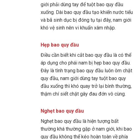
giới phải dùng tay để tuột bao quy đầu
xuống. Dài bao quy đầu tạo khiến nước tiểu
và bã sinh dục bị đóng tụ tại đây, nam giới
khó vệ sinh nên vi khuẩn xâm nhập.
Hẹp bao quy đầu
Điều cần biết khi cắt bao quy đầu là có thể
áp dụng cho phái nam bị hẹp bao quy đầu.
Đây là tình trạng bao quy đầu luôn ôm chặt
quy đầu, nam giới dùng tay tuột bao quy
đầu xuống thì khó quay trở lại bình thường,
thậm chí siết chặt gây đau đớn vô cùng.
Nghẹt bao quy đầu
Nghẹt bao quy đầu là hiện tượng bất
thường khá thường gặp ở nam giới, khi bao
quy đầu không thể kéo hoàn toàn về phía