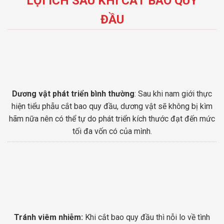
LỢI ÍCH SAU KHI CẮT BAO QUY
ĐẦU
Dương vật phát triển bình thường
: Sau khi nam giới thực
hiện tiểu phẫu cắt bao quy đầu, dương vật sẽ không bị kìm
hãm nữa nên có thể tự do phát triển kích thước đạt đến mức
tối đa vốn có của mình.
Tránh viêm nhiễm:
Khi cắt bao quy đầu thì nỗi lo về tình