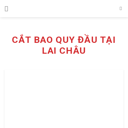
Skip
to
content
CẮT BAO QUY ĐẦU TẠI
LAI CHÂU