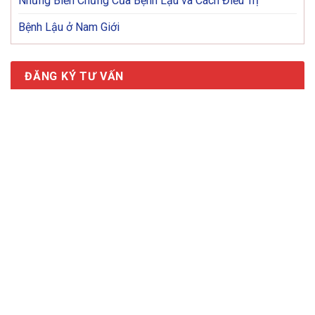
Những Biến Chứng Của Bệnh Lậu và Cách Điều Trị
Bệnh Lậu ở Nam Giới
ĐĂNG KÝ TƯ VẤN