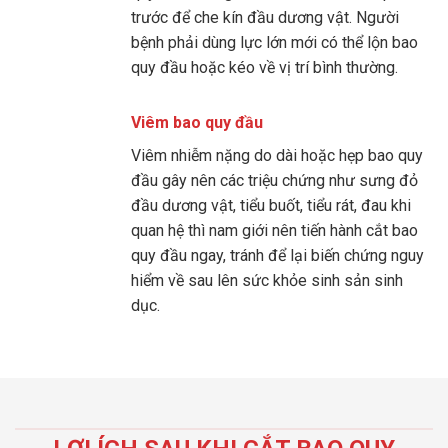
trước để che kín đầu dương vật. Người
bệnh phải dùng lực lớn mới có thể lộn bao
quy đầu hoặc kéo về vị trí bình thường.
Viêm bao quy đầu
Viêm nhiễm nặng do dài hoặc hẹp bao quy
đầu gây nên các triệu chứng như sưng đỏ
đầu dương vật, tiểu buốt, tiểu rát, đau khi
quan hệ thì nam giới nên tiến hành cắt bao
quy đầu ngay, tránh để lại biến chứng nguy
hiểm về sau lên sức khỏe sinh sản sinh
dục.