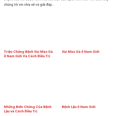
chúng tôi xin chia sẻ và giải đáp...
Triệu Chứng Bệnh Sùi Mào Gà
Sùi Mào Gà ở Nam Giới
ở Nam Giới Và Cách Điều Trị
Những Biến Chứng Của Bệnh
Bệnh Lậu ở Nam Giới
Lậu và Cách Điều Trị