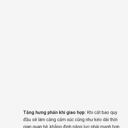
Tăng hưng phấn khi giao hợp:
Khi cắt bao quy
đầu sẽ làm căng cảm xúc cũng như kéo dài thời
gian quan hệ, khẳng định năng lực phái mạnh hơn