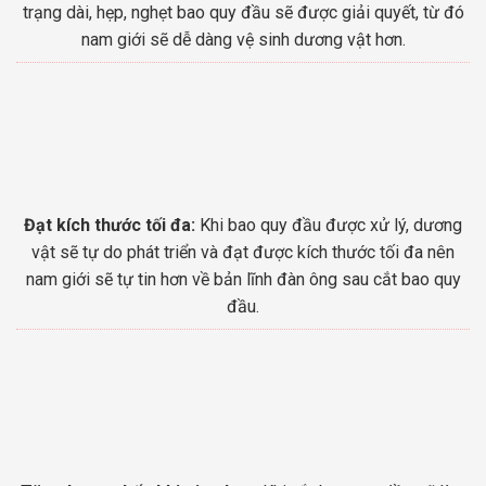
trạng dài, hẹp, nghẹt bao quy đầu sẽ được giải quyết, từ đó
nam giới sẽ dễ dàng vệ sinh dương vật hơn.
Đạt kích thước tối đa:
Khi bao quy đầu được xử lý, dương
vật sẽ tự do phát triển và đạt được kích thước tối đa nên
nam giới sẽ tự tin hơn về bản lĩnh đàn ông sau cắt bao quy
đầu.