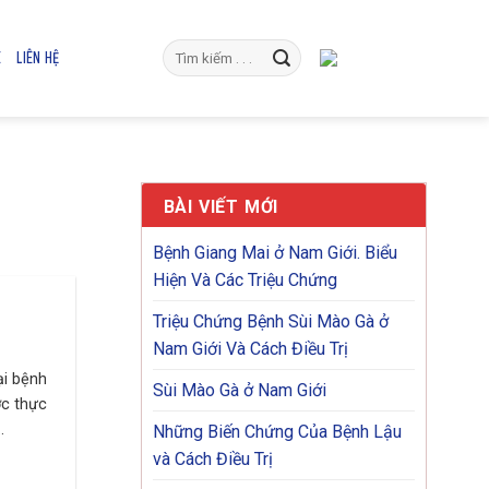
E
LIÊN HỆ
BÀI VIẾT MỚI
Bệnh Giang Mai ở Nam Giới. Biểu
Hiện Và Các Triệu Chứng
Triệu Chứng Bệnh Sùi Mào Gà ở
Nam Giới Và Cách Điều Trị
ại bệnh
Sùi Mào Gà ở Nam Giới
ợc thực
.
Những Biến Chứng Của Bệnh Lậu
và Cách Điều Trị