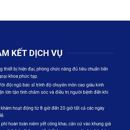
M KẾT DỊCH VỤ
g thiết bị hiện đại, phòng chức năng đủ tiêu chuẩn tiến
goại khoa phức tạp.
ới đội ngũ bác sĩ trình độ chuyên môn cao giàu kinh
n lớn tận tình chăm sóc và điều trị người bệnh đến khi
hám hoạt động từ 8 giờ đến 20 giờ tất cả các ngày
lễ.
phí hoàn toàn niêm yết công khai, căn cứ vào khung giá