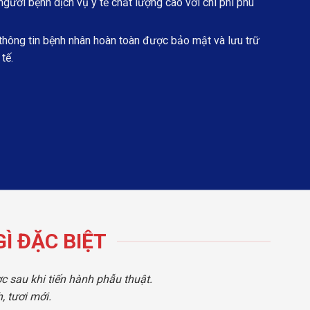
ười bệnh dịch vụ y tế chất lượng cao với chi phí phù
hông tin bệnh nhân hoàn toàn được bảo mật và lưu trữ
tế.
Ì ĐẶC BIỆT
c sau khi tiến hành phẫu thuật.
 tươi mới.