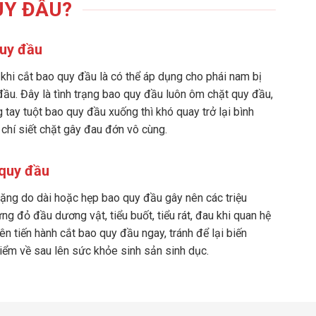
UY ĐẦU?
uy đầu
 khi cắt bao quy đầu là có thể áp dụng cho phái nam bị
ầu. Đây là tình trạng bao quy đầu luôn ôm chặt quy đầu,
 tay tuột bao quy đầu xuống thì khó quay trở lại bình
chí siết chặt gây đau đớn vô cùng.
quy đầu
ặng do dài hoặc hẹp bao quy đầu gây nên các triệu
g đỏ đầu dương vật, tiểu buốt, tiểu rát, đau khi quan hệ
nên tiến hành cắt bao quy đầu ngay, tránh để lại biến
iểm về sau lên sức khỏe sinh sản sinh dục.