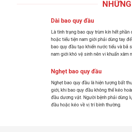
NHỮNG 
Dài bao quy đầu
Là tình trạng bao quy trùm kín hết phần 
hoặc tiểu tiện nam giới phải dùng tay đ
bao quy đầu tạo khiến nước tiểu và bã s
nam giới khó vệ sinh nên vi khuẩn xâm 
Nghẹt bao quy đầu
Nghẹt bao quy đầu là hiện tượng bất t
giới, khi bao quy đầu không thể kéo hoà
đầu dương vật. Người bệnh phải dùng lự
đầu hoặc kéo về vị trí bình thường.