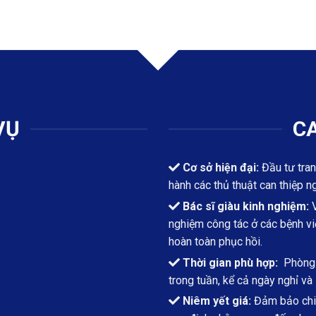
VỤ
CA
Cơ sở hiện đại:
Đầu tư tran
hành các thủ thuật can thiệp n
Bác sĩ giàu kinh nghiệm:
V
nghiệm công tác ở các bệnh việ
hoàn toàn phục hồi.
Thời gian phù hợp:
Phòng k
trong tuần, kể cả ngày nghỉ và 
Niêm yết giá:
Đảm bảo chi 