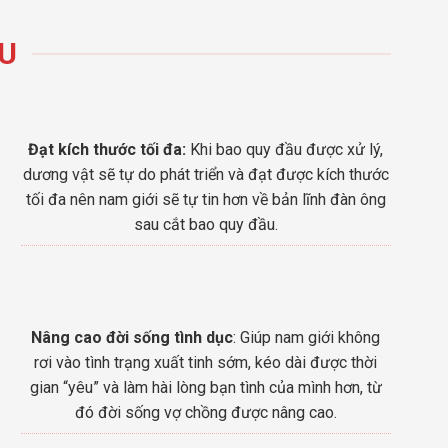
ẦU
Đạt kích thước tối đa:
Khi bao quy đầu được xử lý,
dương vật sẽ tự do phát triển và đạt được kích thước
tối đa nên nam giới sẽ tự tin hơn về bản lĩnh đàn ông
sau cắt bao quy đầu.
Nâng cao đời sống tình dục
: Giúp nam giới không
rơi vào tình trạng xuất tinh sớm, kéo dài được thời
gian “yêu” và làm hài lòng bạn tình của mình hơn, từ
đó đời sống vợ chồng được nâng cao.