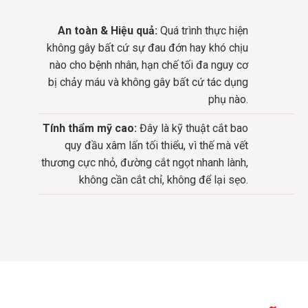
An toàn & Hiệu quả:
Quá trình thực hiện
không gây bất cứ sự đau đớn hay khó chịu
nào cho bệnh nhân, hạn chế tối đa nguy cơ
bị chảy máu và không gây bất cứ tác dụng
phụ nào.
Tính thẩm mỹ cao:
Đây là kỹ thuật cắt bao
quy đầu xâm lấn tối thiểu, vì thế mà vết
thương cực nhỏ, đường cắt ngọt nhanh lành,
không cần cắt chỉ, không để lại sẹo.