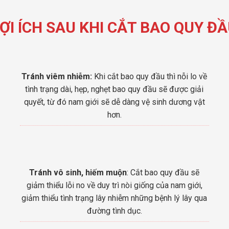
ỢI ÍCH SAU KHI CẮT BAO QUY Đ
Tránh viêm nhiễm:
Khi cắt bao quy đầu thì nỗi lo về
tình trạng dài, hẹp, nghẹt bao quy đầu sẽ được giải
quyết, từ đó nam giới sẽ dễ dàng vệ sinh dương vật
hơn.
Tránh vô sinh, hiếm muộn
: Cắt bao quy đầu sẽ
giảm thiểu lỗi no về duy trì nòi giống của nam giới,
giảm thiểu tình trạng lây nhiễm những bệnh lý lây qua
đường tình dục.