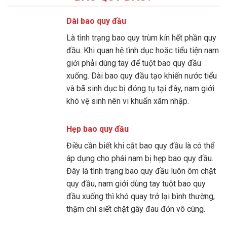
Dài bao quy đầu
Là tình trạng bao quy trùm kín hết phần quy
đầu. Khi quan hệ tình dục hoặc tiểu tiện nam
giới phải dùng tay để tuột bao quy đầu
xuống. Dài bao quy đầu tạo khiến nước tiểu
và bã sinh dục bị đóng tụ tại đây, nam giới
khó vệ sinh nên vi khuẩn xâm nhập.
Hẹp bao quy đầu
Điều cần biết khi cắt bao quy đầu là có thể
áp dụng cho phái nam bị hẹp bao quy đầu.
Đây là tình trạng bao quy đầu luôn ôm chặt
quy đầu, nam giới dùng tay tuột bao quy
đầu xuống thì khó quay trở lại bình thường,
thậm chí siết chặt gây đau đớn vô cùng.