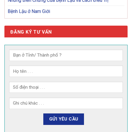
Những Biến Chứng Của Bệnh Lậu và Cách Điều Trị
Bệnh Lậu ở Nam Giới
ĐĂNG KÝ TƯ VẤN