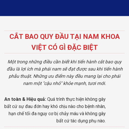
CẮT BAO QUY ĐẦU TẠI NAM KHOA
VIỆT CÓ GÌ ĐẶC BIỆT
Một trong những điều cần biết khi tiến hành cắt bao quy
đầu là lợi ích mà phái nam sẽ đạt được sau khi tiến hành
phẫu thuật. Những ưu điểm này đều mang lại cho phái
nam một "cậu nhỏ" khỏe mạnh, tươi mới.
An toàn & Hiệu quả:
Quá trình thực hiện không gây
bất cứ sự đau đớn hay khó chịu nào cho bệnh nhân,
hạn chế tối đa nguy cơ bị chảy máu và không gây
bất cứ tác dụng phụ nào.