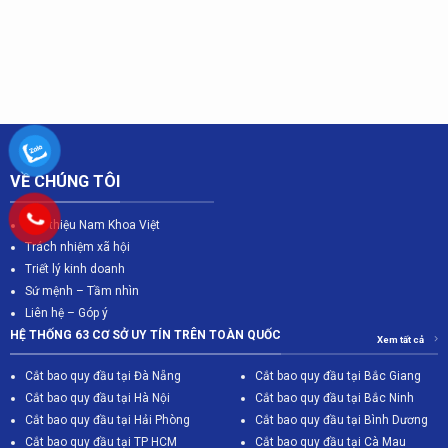
VỀ CHÚNG TÔI
Giới thiệu Nam Khoa Việt
Trách nhiệm xã hội
Triết lý kinh doanh
Sứ mệnh – Tầm nhìn
Liên hệ – Góp ý
HỆ THỐNG 63 CƠ SỞ UY TÍN TRÊN TOÀN QUỐC
Xem tất cả
Cắt bao quy đầu tại Đà Nẵng
Cắt bao quy đầu tại Bắc Giang
C
ắt bao quy đầu tại Hà Nội
Cắt bao quy đầu tại Bắc Ninh
Cắt bao quy đầu tại Hải Phòng
Cắt bao quy đầu tại Bình Dương
Cắt bao quy đầu tại TP HCM
Cắt bao quy đầu tại Cà Mau