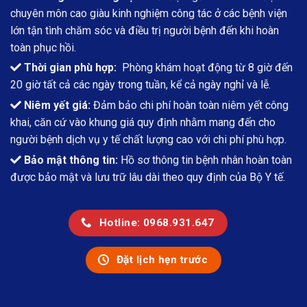
chuyên môn cao giàu kinh nghiệm công tác ở các bệnh viện
lớn tận tình chăm sóc và điều trị người bệnh đến khi hoàn
toàn phục hồi.
Thời gian phù hợp:
Phòng khám hoạt động từ 8 giờ đến
20 giờ tất cả các ngày trong tuần, kể cả ngày nghỉ và lễ.
Niêm yết giá:
Đảm bảo chi phí hoàn toàn niêm yết công
khai, căn cứ vào khung giá quy định nhằm mang đến cho
người bệnh dịch vụ y tế chất lượng cao với chi phí phù hợp.
Bảo mật thông tin:
Hồ sơ thông tin bệnh nhân hoàn toàn
được bảo mật và lưu trữ lâu dài theo quy định của Bộ Y tế.
Hotline: 0968.931.647
Đặt lịch hẹn trước