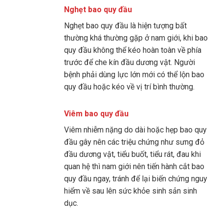
Nghẹt bao quy đầu
Nghẹt bao quy đầu là hiện tượng bất
thường khá thường gặp ở nam giới, khi bao
quy đầu không thể kéo hoàn toàn về phía
trước để che kín đầu dương vật. Người
bệnh phải dùng lực lớn mới có thể lộn bao
quy đầu hoặc kéo về vị trí bình thường.
Viêm bao quy đầu
Viêm nhiễm nặng do dài hoặc hẹp bao quy
đầu gây nên các triệu chứng như sưng đỏ
đầu dương vật, tiểu buốt, tiểu rát, đau khi
quan hệ thì nam giới nên tiến hành cắt bao
quy đầu ngay, tránh để lại biến chứng nguy
hiểm về sau lên sức khỏe sinh sản sinh
dục.