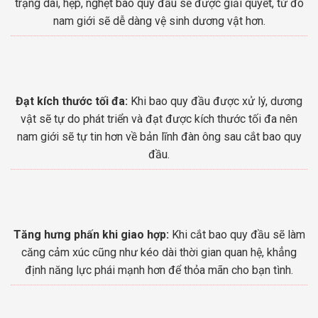
trạng dài, hẹp, nghẹt bao quy đầu sẽ được giải quyết, từ đó
nam giới sẽ dễ dàng vệ sinh dương vật hơn.
Đạt kích thước tối đa:
Khi bao quy đầu được xử lý, dương
vật sẽ tự do phát triển và đạt được kích thước tối đa nên
nam giới sẽ tự tin hơn về bản lĩnh đàn ông sau cắt bao quy
đầu.
Tăng hưng phấn khi giao hợp:
Khi cắt bao quy đầu sẽ làm
căng cảm xúc cũng như kéo dài thời gian quan hệ, khẳng
định năng lực phái mạnh hơn để thỏa mãn cho bạn tình.