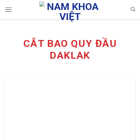
Skip
to
content
CẮT BAO QUY ĐẦU
DAKLAK