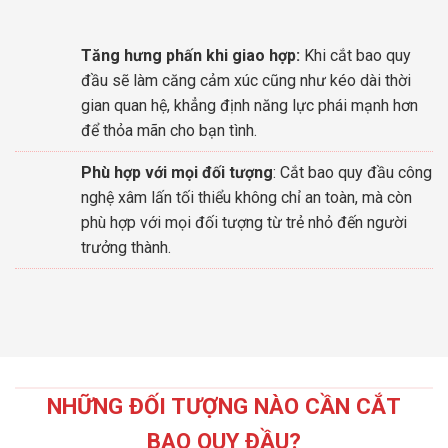
Tăng hưng phấn khi giao hợp:
Khi cắt bao quy
đầu sẽ làm căng cảm xúc cũng như kéo dài thời
gian quan hệ, khẳng định năng lực phái mạnh hơn
để thỏa mãn cho bạn tình.
Phù hợp với mọi đối tượng
: Cắt bao quy đầu công
nghệ xâm lấn tối thiểu không chỉ an toàn, mà còn
phù hợp với mọi đối tượng từ trẻ nhỏ đến người
trưởng thành.
NHỮNG ĐỐI TƯỢNG NÀO CẦN CẮT
BAO QUY ĐẦU?