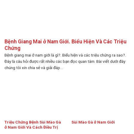
Bệnh Giang Mai ở Nam Giới. Biểu Hiện Và Các Triệu
Chứng
Bệnh giang mai ở nam giới là gì?. Biểu hiện và các triệu chứng ra sao?.
Đây là câu hỏi được rất nhiều các bạn đọc quan tâm. Bài viết dưới đây
chúng tôi xin chia sẻ và giải đáp...
Triệu Chứng Bệnh Sùi Mào Gà
Sùi Mào Gà ở Nam Giới
ở Nam Giới Và Cách Điều Trị