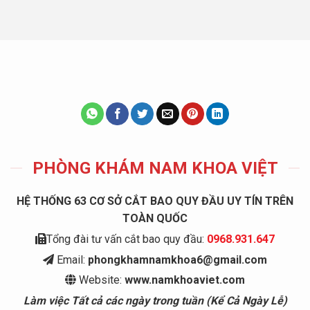
PHÒNG KHÁM NAM KHOA VIỆT
HỆ THỐNG 63 CƠ SỞ CẮT BAO QUY ĐẦU UY TÍN TRÊN
TOÀN QUỐC
Tổng đài tư vấn cắt bao quy đầu:
0968.931.647
Email:
phongkhamnamkhoa6@gmail.com
Website:
www.namkhoaviet.com
Làm việc Tất cả các ngày trong tuần (Kể Cả Ngày Lễ)