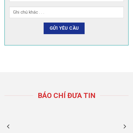
BÁO CHÍ ĐƯA TIN