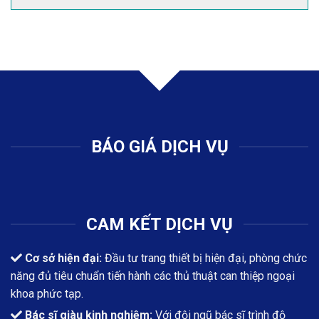
BÁO GIÁ DỊCH VỤ
CAM KẾT DỊCH VỤ
Cơ sở hiện đại:
Đầu tư trang thiết bị hiện đại, phòng chức
năng đủ tiêu chuẩn tiến hành các thủ thuật can thiệp ngoại
khoa phức tạp.
Bác sĩ giàu kinh nghiệm:
Với đội ngũ bác sĩ trình độ