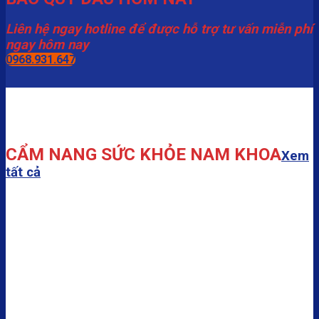
Liên hệ ngay hotline để được hỗ trợ tư vấn miễn phí
ngay hôm nay
0968.931.647
CẨM NANG SỨC KHỎE NAM KHOA
Xem
tất cả