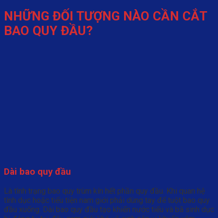
NHỮNG ĐỐI TƯỢNG NÀO CẦN CẮT
BAO QUY ĐẦU?
Dài bao quy đầu
Là tình trạng bao quy trùm kín hết phần quy đầu. Khi quan hệ
tình dục hoặc tiểu tiện nam giới phải dùng tay để tuột bao quy
đầu xuống. Dài bao quy đầu tạo khiến nước tiểu và bã sinh dục