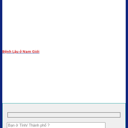
Bệnh Lậu ở Nam Giới