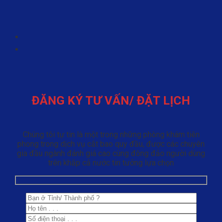
ĐĂNG KÝ TƯ VẤN/ ĐẶT LỊCH
Chúng tôi tự tin là một trong những phòng khám tiên
phong trong dịch vụ cắt bao quy đầu, được các chuyên
gia đầu ngành đánh giá cao cùng đông đảo người dùng
trên khắp cả nước tin tưởng lựa chọn