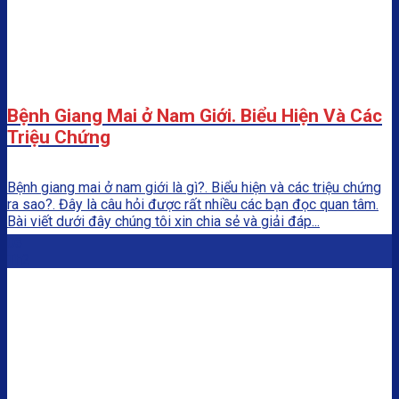
Bệnh Giang Mai ở Nam Giới. Biểu Hiện Và Các
Triệu Chứng
Bệnh giang mai ở nam giới là gì?. Biểu hiện và các triệu chứng
ra sao?. Đây là câu hỏi được rất nhiều các bạn đọc quan tâm.
Bài viết dưới đây chúng tôi xin chia sẻ và giải đáp...
03
Th2