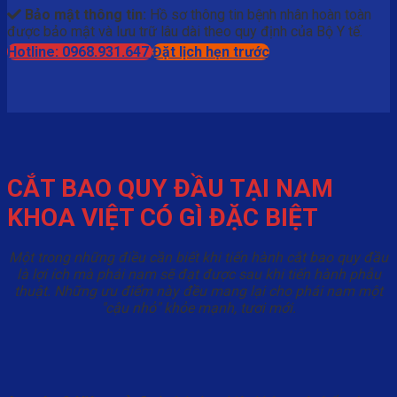
Bảo mật thông tin:
Hồ sơ thông tin bệnh nhân hoàn toàn
được bảo mật và lưu trữ lâu dài theo quy định của Bộ Y tế.
Hotline: 0968.931.647
Đặt lịch hẹn trước
CẮT BAO QUY ĐẦU TẠI NAM
KHOA VIỆT CÓ GÌ ĐẶC BIỆT
Một trong những điều cần biết khi tiến hành cắt bao quy đầu
là lợi ích mà phái nam sẽ đạt được sau khi tiến hành phẫu
thuật. Những ưu điểm này đều mang lại cho phái nam một
"cậu nhỏ" khỏe mạnh, tươi mới.