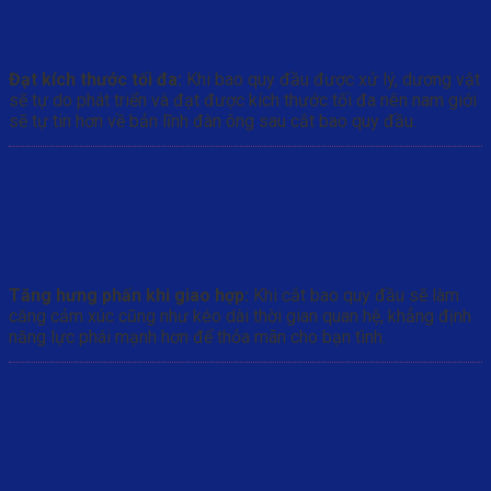
Đạt kích thước tối đa:
Khi bao quy đầu được xử lý, dương vật
sẽ tự do phát triển và đạt được kích thước tối đa nên nam giới
sẽ tự tin hơn về bản lĩnh đàn ông sau cắt bao quy đầu.
Tăng hưng phấn khi giao hợp:
Khi cắt bao quy đầu sẽ làm
căng cảm xúc cũng như kéo dài thời gian quan hệ, khẳng định
năng lực phái mạnh hơn để thỏa mãn cho bạn tình.