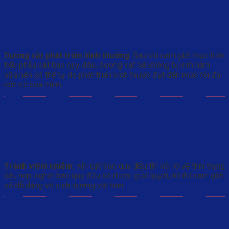
Dương vật phát triển bình thường
: Sau khi nam giới thực hiện
tiểu phẫu cắt bao quy đầu, dương vật sẽ không bị kìm hãm
nữa nên có thể tự do phát triển kích thước đạt đến mức tối đa
vốn có của mình.
Tránh viêm nhiễm:
Khi cắt bao quy đầu thì nỗi lo về tình trạng
dài, hẹp, nghẹt bao quy đầu sẽ được giải quyết, từ đó nam giới
sẽ dễ dàng vệ sinh dương vật hơn.