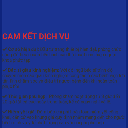
CAM KẾT DỊCH VỤ
Cơ sở hiện đại:
Đầu tư trang thiết bị hiện đại, phòng chức
năng đủ tiêu chuẩn tiến hành các thủ thuật can thiệp ngoại
khoa phức tạp.
Bác sĩ giàu kinh nghiệm:
Với đội ngũ bác sĩ trình độ
chuyên môn cao giàu kinh nghiệm công tác ở các bệnh viện lớn
tận tình chăm sóc và điều trị người bệnh đến khi hoàn toàn
phục hồi.
Thời gian phù hợp:
Phòng khám hoạt động từ 8 giờ đến
20 giờ tất cả các ngày trong tuần, kể cả ngày nghỉ và lễ.
Niêm yết giá:
Đảm bảo chi phí hoàn toàn niêm yết công
khai, căn cứ vào khung giá quy định nhằm mang đến cho người
bệnh dịch vụ y tế chất lượng cao với chi phí phù hợp.