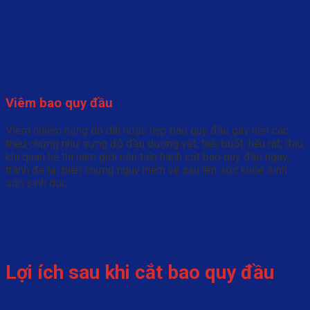
Viêm bao quy đầu
Viêm nhiễm nặng do dài hoặc hẹp bao quy đầu gây nên các
triệu chứng như sưng đỏ đầu dương vật, tiểu buốt, tiểu rát, đau
khi quan hệ thì nam giới nên tiến hành cắt bao quy đầu ngay,
tránh để lại biến chứng nguy hiểm về sau lên sức khỏe sinh
sản sinh dục.
Lợi ích sau khi cắt bao quy đầu