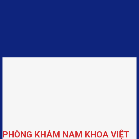
PHÒNG KHÁM NAM KHOA VIỆT