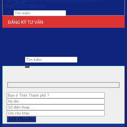
Liên hệ
Bệnh Lậu ở Nam Giới
ĐĂNG KÝ TƯ VẤN