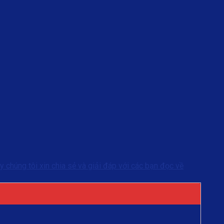
y chúng tôi xin chia sẻ và giải đáp với các bạn đọc về