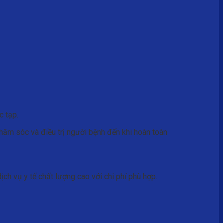
c tạp.
chăm sóc và điều trị người bệnh đến khi hoàn toàn
h vụ y tế chất lượng cao với chi phí phù hợp.