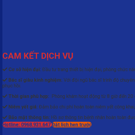
CAM KẾT DỊCH VỤ
Cơ sở hiện đại:
Đầu tư trang thiết bị hiện đại, phòng chức nă
Bác sĩ giàu kinh nghiệm:
Với đội ngũ bác sĩ trình độ chuyên
phục hồi.
Thời gian phù hợp:
Phòng khám hoạt động từ 8 giờ đến 20 giờ
Niêm yết giá:
Đảm bảo chi phí hoàn toàn niêm yết công khai,
Bảo mật thông tin:
Hồ sơ thông tin bệnh nhân hoàn toàn được
Hotline: 0968.931.647
Đặt lịch hẹn trước