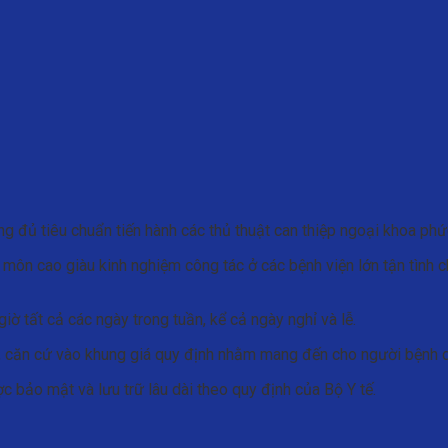
ng đủ tiêu chuẩn tiến hành các thủ thuật can thiệp ngoại khoa phứ
 môn cao giàu kinh nghiệm công tác ở các bệnh viện lớn tận tình 
 tất cả các ngày trong tuần, kể cả ngày nghỉ và lễ.
 căn cứ vào khung giá quy định nhằm mang đến cho người bệnh dịc
 bảo mật và lưu trữ lâu dài theo quy định của Bộ Y tế.