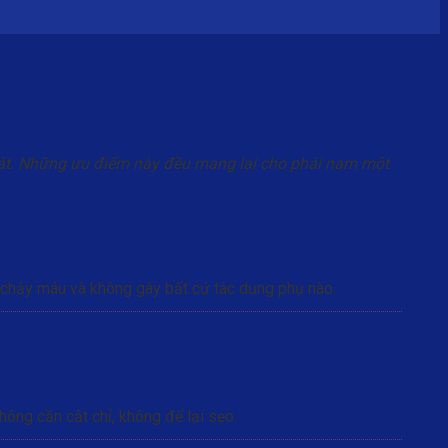
huật. Những ưu điểm này đều mang lại cho phái nam một
ị chảy máu và không gây bất cứ tác dụng phụ nào.
hông cần cắt chỉ, không để lại sẹo.