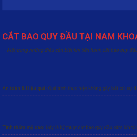
CẮT BAO QUY ĐẦU TẠI NAM KHOA 
Một trong những điều cần biết khi tiến hành cắt bao quy đầ
An toàn & Hiệu quả:
Quá trình thực hiện không gây bất cứ sự đ
Tính thẩm mỹ cao:
Đây là kỹ thuật cắt bao quy đầu xâm lấn tối 