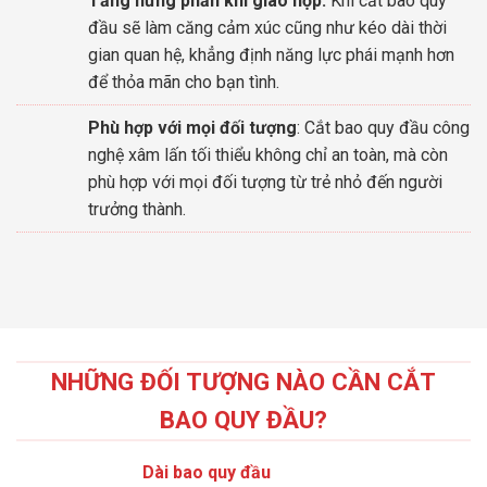
Tăng hưng phấn khi giao hợp:
Khi cắt bao quy
đầu sẽ làm căng cảm xúc cũng như kéo dài thời
gian quan hệ, khẳng định năng lực phái mạnh hơn
để thỏa mãn cho bạn tình.
Phù hợp với mọi đối tượng
: Cắt bao quy đầu công
nghệ xâm lấn tối thiểu không chỉ an toàn, mà còn
phù hợp với mọi đối tượng từ trẻ nhỏ đến người
trưởng thành.
NHỮNG ĐỐI TƯỢNG NÀO CẦN CẮT
BAO QUY ĐẦU?
Dài bao quy đầu