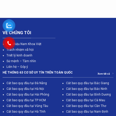
VỀ CHÚNG TÔI
Giới thiệu Nam Khoa Việt
Trách nhiệm xã hội
Triết lý kinh doanh
Sứ mệnh – Tầm nhìn
Liên hệ – Góp ý
HỆ THỐNG 63 CƠ SỞ UY TÍN TRÊN TOÀN QUỐC
Xem tất cả
Cắt bao quy đầu tại Đà Nẵng
Cắt bao quy đầu tại Bắc Giang
C
ắt bao quy đầu tại Hà Nội
Cắt bao quy đầu tại Bắc Ninh
Cắt bao quy đầu tại Hải Phòng
Cắt bao quy đầu tại Bình Dương
Cắt bao quy đầu tại TP HCM
Cắt bao quy đầu tại Cà Mau
Cắt bao quy đầu tại Vũng Tàu
Cắt bao quy đầu tại Cần Thơ
Cắt bao quy đầu tại Hà Tĩnh
Cắt bao quy đầu tại Nam Định