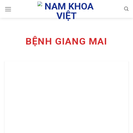
Skip
to
content
BỆNH GIANG MAI