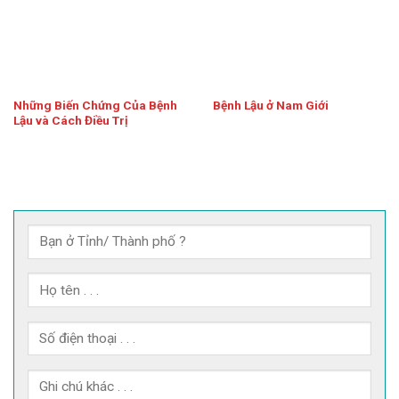
Những Biến Chứng Của Bệnh
Bệnh Lậu ở Nam Giới
Lậu và Cách Điều Trị