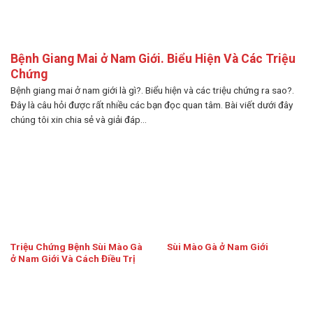
Bệnh Giang Mai ở Nam Giới. Biểu Hiện Và Các Triệu
Chứng
Bệnh giang mai ở nam giới là gì?. Biểu hiện và các triệu chứng ra sao?.
Đây là câu hỏi được rất nhiều các bạn đọc quan tâm. Bài viết dưới đây
chúng tôi xin chia sẻ và giải đáp...
Triệu Chứng Bệnh Sùi Mào Gà
Sùi Mào Gà ở Nam Giới
ở Nam Giới Và Cách Điều Trị