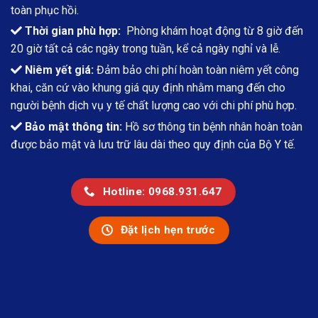
toàn phục hồi.
Thời gian phù hợp:
Phòng khám hoạt động từ 8 giờ đến
20 giờ tất cả các ngày trong tuần, kể cả ngày nghỉ và lễ.
Niêm yết giá:
Đảm bảo chi phí hoàn toàn niêm yết công
khai, căn cứ vào khung giá quy định nhằm mang đến cho
người bệnh dịch vụ y tế chất lượng cao với chi phí phù hợp.
Bảo mật thông tin:
Hồ sơ thông tin bệnh nhân hoàn toàn
được bảo mật và lưu trữ lâu dài theo quy định của Bộ Y tế.
Hotline: 0968.931.647
Đặt lịch hẹn trước