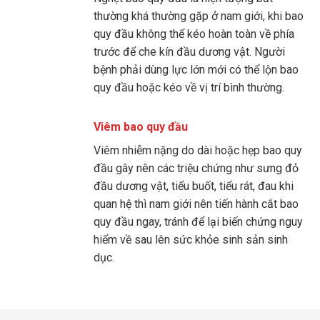
thường khá thường gặp ở nam giới, khi bao
quy đầu không thể kéo hoàn toàn về phía
trước để che kín đầu dương vật. Người
bệnh phải dùng lực lớn mới có thể lộn bao
quy đầu hoặc kéo về vị trí bình thường.
Viêm bao quy đầu
Viêm nhiễm nặng do dài hoặc hẹp bao quy
đầu gây nên các triệu chứng như sưng đỏ
đầu dương vật, tiểu buốt, tiểu rát, đau khi
quan hệ thì nam giới nên tiến hành cắt bao
quy đầu ngay, tránh để lại biến chứng nguy
hiểm về sau lên sức khỏe sinh sản sinh
dục.