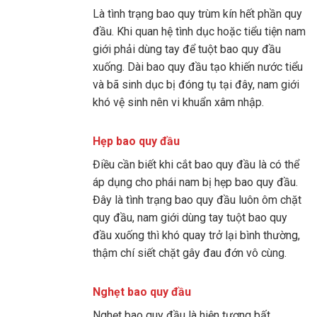
Là tình trạng bao quy trùm kín hết phần quy
đầu. Khi quan hệ tình dục hoặc tiểu tiện nam
giới phải dùng tay để tuột bao quy đầu
xuống. Dài bao quy đầu tạo khiến nước tiểu
và bã sinh dục bị đóng tụ tại đây, nam giới
khó vệ sinh nên vi khuẩn xâm nhập.
Hẹp bao quy đầu
Điều cần biết khi cắt bao quy đầu là có thể
áp dụng cho phái nam bị hẹp bao quy đầu.
Đây là tình trạng bao quy đầu luôn ôm chặt
quy đầu, nam giới dùng tay tuột bao quy
đầu xuống thì khó quay trở lại bình thường,
thậm chí siết chặt gây đau đớn vô cùng.
Nghẹt bao quy đầu
Nghẹt bao quy đầu là hiện tượng bất