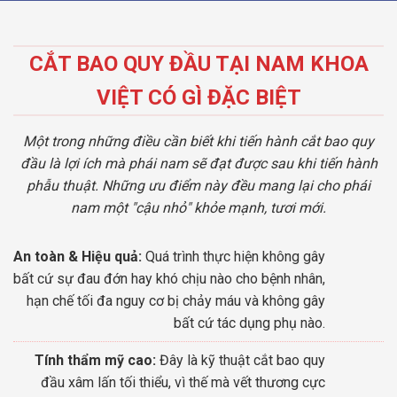
CẮT BAO QUY ĐẦU TẠI NAM KHOA
VIỆT CÓ GÌ ĐẶC BIỆT
Một trong những điều cần biết khi tiến hành cắt bao quy
đầu là lợi ích mà phái nam sẽ đạt được sau khi tiến hành
phẫu thuật. Những ưu điểm này đều mang lại cho phái
nam một "cậu nhỏ" khỏe mạnh, tươi mới.
An toàn & Hiệu quả:
Quá trình thực hiện không gây
bất cứ sự đau đớn hay khó chịu nào cho bệnh nhân,
hạn chế tối đa nguy cơ bị chảy máu và không gây
bất cứ tác dụng phụ nào.
Tính thẩm mỹ cao:
Đây là kỹ thuật cắt bao quy
đầu xâm lấn tối thiểu, vì thế mà vết thương cực