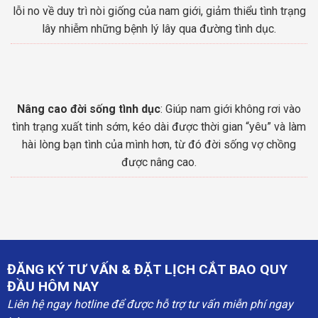
lỗi no về duy trì nòi giống của nam giới, giảm thiểu tình trạng
lây nhiễm những bệnh lý lây qua đường tình dục.
Nâng cao đời sống tình dục
: Giúp nam giới không rơi vào
tình trạng xuất tinh sớm, kéo dài được thời gian “yêu” và làm
hài lòng bạn tình của mình hơn, từ đó đời sống vợ chồng
được nâng cao.
ĐĂNG KÝ TƯ VẤN & ĐẶT LỊCH CẮT BAO QUY
ĐẦU HÔM NAY
Liên hệ ngay hotline để được hỗ trợ tư vấn miễn phí ngay