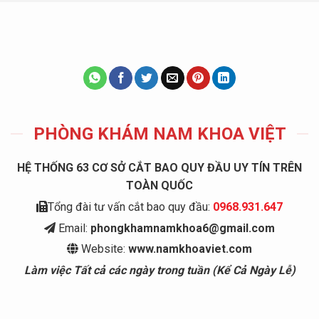
PHÒNG KHÁM NAM KHOA VIỆT
HỆ THỐNG 63 CƠ SỞ CẮT BAO QUY ĐẦU UY TÍN TRÊN
TOÀN QUỐC
Tổng đài tư vấn cắt bao quy đầu:
0968.931.647
Email:
phongkhamnamkhoa6@gmail.com
Website:
www.namkhoaviet.com
Làm việc Tất cả các ngày trong tuần (Kể Cả Ngày Lễ)