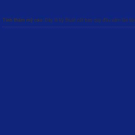
Tính thẩm mỹ cao:
Đây là kỹ thuật cắt bao quy đầu xâm lấn tối 