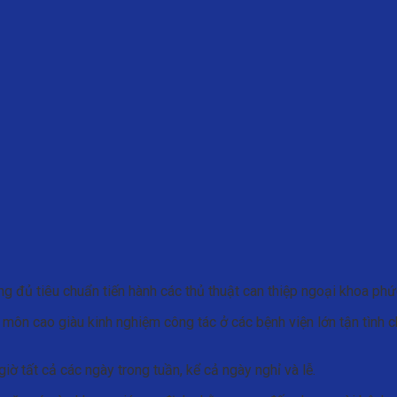
ng đủ tiêu chuẩn tiến hành các thủ thuật can thiệp ngoại khoa phứ
 môn cao giàu kinh nghiệm công tác ở các bệnh viện lớn tận tình 
 tất cả các ngày trong tuần, kể cả ngày nghỉ và lễ.