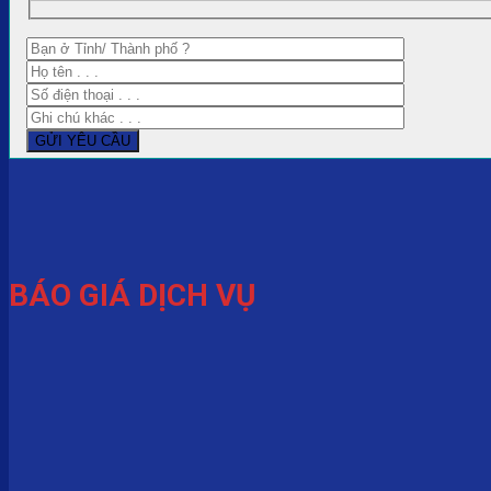
BÁO GIÁ DỊCH VỤ