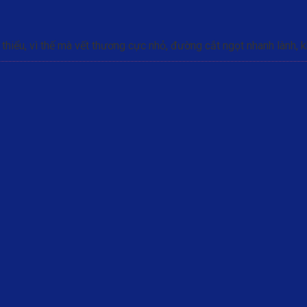
thiểu, vì thế mà vết thương cực nhỏ, đường cắt ngọt nhanh lành, k