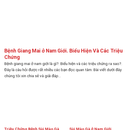
Bệnh Giang Mai ở Nam Giới. Biểu Hiện Và Các Triệu
Chứng
Bệnh giang mai ở nam giới là gì?. Biểu hiện và các triệu chứng ra sao?.
Đây là câu hỏi được rất nhiều các bạn đọc quan tâm. Bài viết dưới đây
chúng tôi xin chia sẻ và giải đáp...
Triệu Chứng Bệnh Sùi Mào Gà
Sùi Mào Gà ở Nam Giới