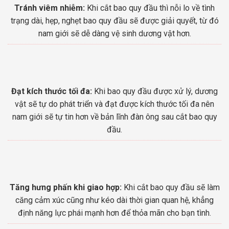
Tránh viêm nhiễm:
Khi cắt bao quy đầu thì nỗi lo về tình
trạng dài, hẹp, nghẹt bao quy đầu sẽ được giải quyết, từ đó
nam giới sẽ dễ dàng vệ sinh dương vật hơn.
Đạt kích thước tối đa:
Khi bao quy đầu được xử lý, dương
vật sẽ tự do phát triển và đạt được kích thước tối đa nên
nam giới sẽ tự tin hơn về bản lĩnh đàn ông sau cắt bao quy
đầu.
Tăng hưng phấn khi giao hợp:
Khi cắt bao quy đầu sẽ làm
căng cảm xúc cũng như kéo dài thời gian quan hệ, khẳng
định năng lực phái mạnh hơn để thỏa mãn cho bạn tình.