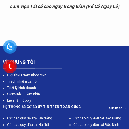
Làm việc Tất cả các ngày trong tuần (Kể Cả Ngày Lễ)
VỀ CHÚNG TÔI
Giới thiệu Nam Khoa Việt
Trách nhiệm xã hội
Triết lý kinh doanh
Sứ mệnh – Tầm nhìn
Liên hệ – Góp ý
HỆ THỐNG 63 CƠ SỞ UY TÍN TRÊN TOÀN QUỐC
Xem tất cả
Cắt bao quy đầu tại Đà Nẵng
Cắt bao quy đầu tại Bắc Giang
C
ắt bao quy đầu tại Hà Nội
Cắt bao quy đầu tại Bắc Ninh