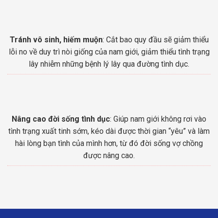
Tránh vô sinh, hiếm muộn
: Cắt bao quy đầu sẽ giảm thiểu
lỗi no về duy trì nòi giống của nam giới, giảm thiểu tình trạng
lây nhiễm những bệnh lý lây qua đường tình dục.
Nâng cao đời sống tình dục
: Giúp nam giới không rơi vào
tình trạng xuất tinh sớm, kéo dài được thời gian “yêu” và làm
hài lòng bạn tình của mình hơn, từ đó đời sống vợ chồng
được nâng cao.