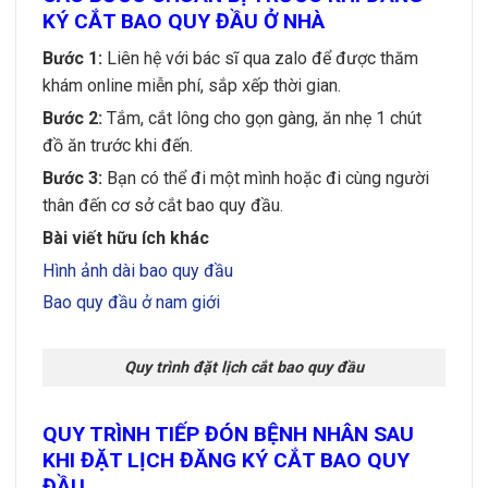
KÝ CẮT BAO QUY ĐẦU Ở NHÀ
Bước 1:
Liên hệ với bác sĩ qua zalo để được thăm
khám online miễn phí, sắp xếp thời gian.
Bước 2:
Tắm, cắt lông cho gọn gàng, ăn nhẹ 1 chút
đồ ăn trước khi đến.
Bước 3:
Bạn có thể đi một mình hoặc đi cùng người
thân đến cơ sở cắt bao quy đầu.
Bài viết hữu ích khác
Hình ảnh dài bao quy đầu
Bao quy đầu ở nam giới
Quy trình đặt lịch cắt bao quy đầu
QUY TRÌNH TIẾP ĐÓN BỆNH NHÂN SAU
KHI ĐẶT LỊCH ĐĂNG KÝ CẮT BAO QUY
ĐẦU