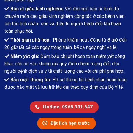
Bác sĩ giàu kinh nghiệm:
Với đội ngũ bác sĩ trình độ
chuyên môn cao giàu kinh nghiệm công tác ở các bệnh viện
lớn tận tình chăm sóc và điều trị người bệnh đến khi hoàn
toàn phục hồi.
Thời gian phù hợp:
Phòng khám hoạt động từ 8 giờ đến
20 giờ tất cả các ngày trong tuần, kể cả ngày nghỉ và lễ.
Niêm yết giá:
Đảm bảo chi phí hoàn toàn niêm yết công
khai, căn cứ vào khung giá quy định nhằm mang đến cho
người bệnh dịch vụ y tế chất lượng cao với chi phí phù hợp.
Bảo mật thông tin:
Hồ sơ thông tin bệnh nhân hoàn toàn
được bảo mật và lưu trữ lâu dài theo quy định của Bộ Y tế.
Hotline: 0968.931.647
Đặt lịch hẹn trước