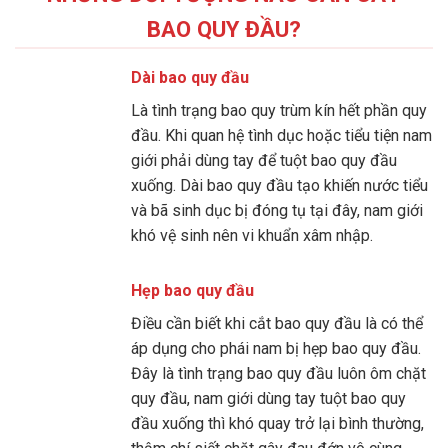
BAO QUY ĐẦU?
Dài bao quy đầu
Là tình trạng bao quy trùm kín hết phần quy
đầu. Khi quan hệ tình dục hoặc tiểu tiện nam
giới phải dùng tay để tuột bao quy đầu
xuống. Dài bao quy đầu tạo khiến nước tiểu
và bã sinh dục bị đóng tụ tại đây, nam giới
khó vệ sinh nên vi khuẩn xâm nhập.
Hẹp bao quy đầu
Điều cần biết khi cắt bao quy đầu là có thể
áp dụng cho phái nam bị hẹp bao quy đầu.
Đây là tình trạng bao quy đầu luôn ôm chặt
quy đầu, nam giới dùng tay tuột bao quy
đầu xuống thì khó quay trở lại bình thường,