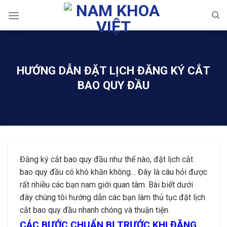
Skip
to
content
HƯỚNG DẪN ĐẶT LỊCH ĐĂNG KÝ CẮT
BAO QUY ĐẦU
Đăng ký cắt bao quy đầu như thế nào, đặt lịch cắt
bao quy đầu có khó khăn không… Đây là câu hỏi được
rất nhiều các bạn nam giới quan tâm. Bài biết dưới
đây chúng tôi hướng dẫn các bạn làm thủ tục đặt lịch
cắt bao quy đầu nhanh chóng và thuận tiện.
CÁC BƯỚC CHUẨN BỊ TRƯỚC KHI ĐĂNG