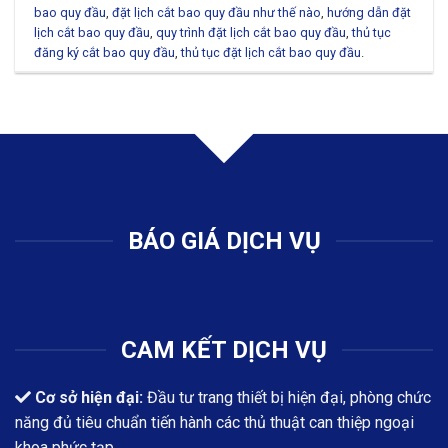
bao quy đầu
,
đặt lịch cắt bao quy đầu như thế nào
,
hướng dẫn đặt
lịch cắt bao quy đầu
,
quy trình đặt lịch cắt bao quy đầu
,
thủ tục
đăng ký cắt bao quy đầu
,
thủ tục đặt lịch cắt bao quy đầu
.
BÁO GIÁ DỊCH VỤ
CAM KẾT DỊCH VỤ
Cơ sở hiện đại:
Đầu tư trang thiết bị hiện đại, phòng chức
năng đủ tiêu chuẩn tiến hành các thủ thuật can thiệp ngoại
khoa phức tạp.