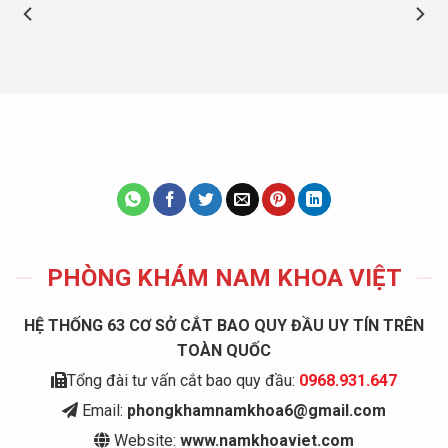
PHÒNG KHÁM NAM KHOA VIỆT
HỆ THỐNG 63 CƠ SỞ CẮT BAO QUY ĐẦU UY TÍN TRÊN
TOÀN QUỐC
Tổng đài tư vấn cắt bao quy đầu:
0968.931.647
Email:
phongkhamnamkhoa6@gmail.com
Website:
www.namkhoaviet.com