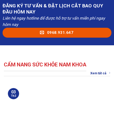
ĐĂNG KÝ TƯ VẤN & ĐẶT LỊCH CẮT BAO QUY
ĐẦU HÔM NAY
Liên hệ ngay hotline để được hỗ trợ tư vấn miễn phí ngay
hôm nay
0968.931.647
CẨM NANG SỨC KHỎE NAM KHOA
Xem tất cả
03
Th2