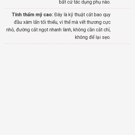
bất cứ tác dụng phụ nào.
Tính thẩm mỹ cao:
Đây là kỹ thuật cắt bao quy
đầu xâm lấn tối thiểu, vì thế mà vết thương cực
nhỏ, đường cắt ngọt nhanh lành, không cần cắt chỉ,
không để lại sẹo.