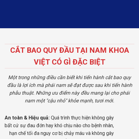
CẮT BAO QUY ĐẦU TẠI NAM KHOA
VIỆT CÓ GÌ ĐẶC BIỆT
Một trong những điều cần biết khi tiến hành cắt bao quy
đầu là lợi ích mà phái nam sẽ đạt được sau khi tiến hành
phẫu thuật. Những ưu điểm này đều mang lại cho phái
nam một "cậu nhỏ" khỏe mạnh, tươi mới.
An toàn & Hiệu quả:
Quá trình thực hiện không gây
bất cứ sự đau đớn hay khó chịu nào cho bệnh nhân,
hạn chế tối đa nguy cơ bị chảy máu và không gây