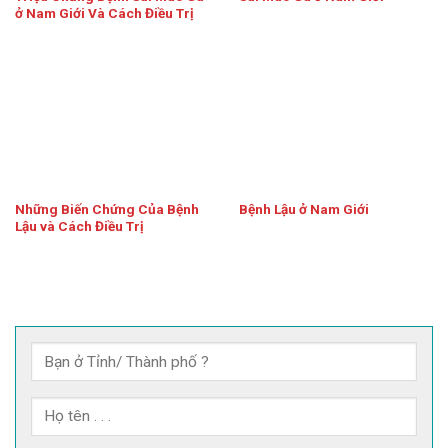
ở Nam Giới Và Cách Điều Trị
Những Biến Chứng Của Bệnh
Bệnh Lậu ở Nam Giới
Lậu và Cách Điều Trị