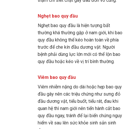
thậm chí siết chặt gây đau đớn vô cùng.
Nghẹt bao quy đầu
Nghẹt bao quy đầu là hiện tượng bất
thường khá thường gặp ở nam giới, khi bao
quy đầu không thể kéo hoàn toàn về phía
trước để che kín đầu dương vật. Người
bệnh phải dùng lực lớn mới có thể lộn bao
quy đầu hoặc kéo về vị trí bình thường.
Viêm bao quy đầu
Viêm nhiễm nặng do dài hoặc hẹp bao quy
đầu gây nên các triệu chứng như sưng đỏ
đầu dương vật, tiểu buốt, tiểu rát, đau khi
quan hệ thì nam giới nên tiến hành cắt bao
quy đầu ngay, tránh để lại biến chứng nguy
hiểm về sau lên sức khỏe sinh sản sinh