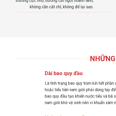
thương cực nhỏ, đường cắt ngọt nhanh lành,
không cần cắt chỉ, không để lại sẹo.
NHỮNG 
Dài bao quy đầu
Là tình trạng bao quy trùm kín hết phần 
hoặc tiểu tiện nam giới phải dùng tay đ
bao quy đầu tạo khiến nước tiểu và bã s
nam giới khó vệ sinh nên vi khuẩn xâm 