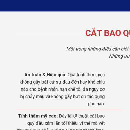
CẮT BAO Q
Một trong những điều cần biết 
Những ưu 
An toàn & Hiệu quả:
Quá trình thực hiện
không gây bất cứ sự đau đớn hay khó chịu
nào cho bệnh nhân, hạn chế tối đa nguy cơ
bị chảy máu và không gây bất cứ tác dụng
phụ nào.
Tính thẩm mỹ cao:
Đây là kỹ thuật cắt bao
quy đầu xâm lấn tối thiểu, vì thế mà vết