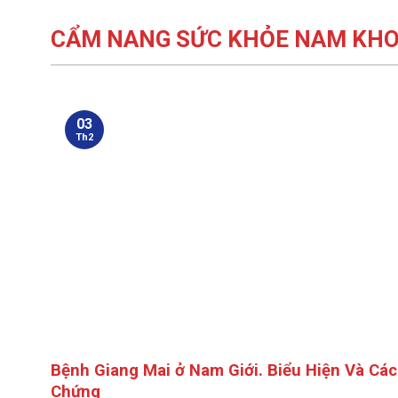
CẨM NANG SỨC KHỎE NAM KH
03
Th2
Bệnh Giang Mai ở Nam Giới. Biểu Hiện Và Các
Chứng