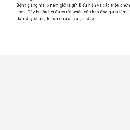
Bệnh giang mai ở nam giới là gì?. Biểu hiện và các triệu chứn
sao?. Đây là câu hỏi được rất nhiều các bạn đọc quan tâm. B
dưới đây chúng tôi xin chia sẻ và giải đáp...