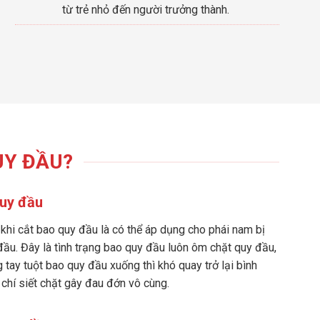
từ trẻ nhỏ đến người trưởng thành.
UY ĐẦU?
uy đầu
 khi cắt bao quy đầu là có thể áp dụng cho phái nam bị
ầu. Đây là tình trạng bao quy đầu luôn ôm chặt quy đầu,
 tay tuột bao quy đầu xuống thì khó quay trở lại bình
chí siết chặt gây đau đớn vô cùng.