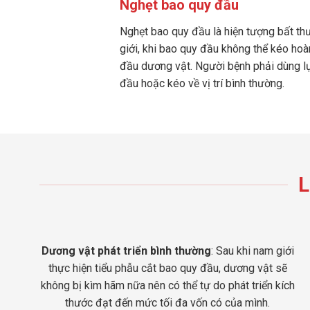
Nghẹt bao quy đầu
Nghẹt bao quy đầu là hiện tượng bất t
giới, khi bao quy đầu không thể kéo hoà
đầu dương vật. Người bệnh phải dùng lự
đầu hoặc kéo về vị trí bình thường.
L
Dương vật phát triển bình thường
: Sau khi nam giới
thực hiện tiểu phẫu cắt bao quy đầu, dương vật sẽ
không bị kìm hãm nữa nên có thể tự do phát triển kích
thước đạt đến mức tối đa vốn có của mình.