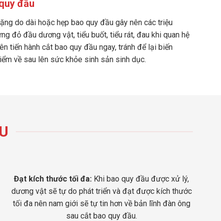
quy đầu
ặng do dài hoặc hẹp bao quy đầu gây nên các triệu
g đỏ đầu dương vật, tiểu buốt, tiểu rát, đau khi quan hệ
nên tiến hành cắt bao quy đầu ngay, tránh để lại biến
iểm về sau lên sức khỏe sinh sản sinh dục.
ẦU
Đạt kích thước tối đa:
Khi bao quy đầu được xử lý,
dương vật sẽ tự do phát triển và đạt được kích thước
tối đa nên nam giới sẽ tự tin hơn về bản lĩnh đàn ông
sau cắt bao quy đầu.