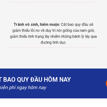
Tránh vô sinh, hiếm muộn
: Cắt bao quy đầu sẽ
giảm thiểu lỗi no về duy trì nòi giống của nam giới,
giảm thiểu tình trạng lây nhiễm những bệnh lý lây qua
đường tình dục.
ẮT BAO QUY ĐẦU HÔM NAY
miễn phí ngay hôm nay