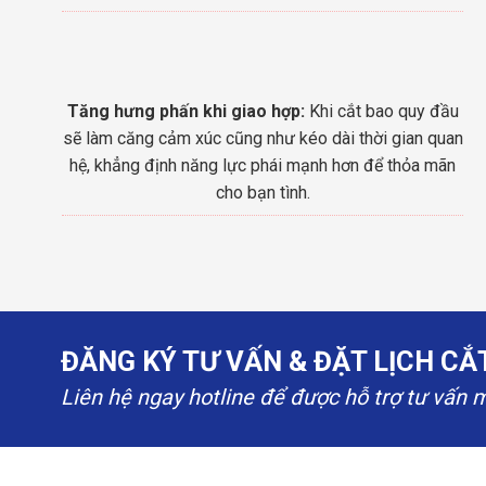
Tăng hưng phấn khi giao hợp:
Khi cắt bao quy đầu
sẽ làm căng cảm xúc cũng như kéo dài thời gian quan
hệ, khẳng định năng lực phái mạnh hơn để thỏa mãn
cho bạn tình.
ĐĂNG KÝ TƯ VẤN & ĐẶT LỊCH C
Liên hệ ngay hotline để được hỗ trợ tư vấn 