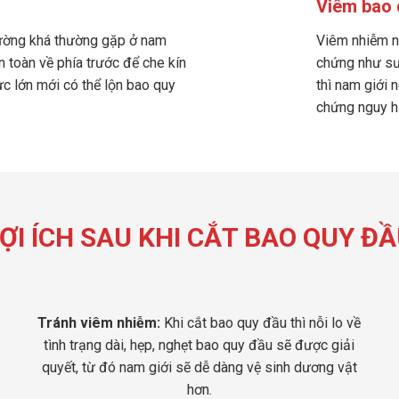
Viêm bao 
hường khá thường gặp ở nam
Viêm nhiễm n
n toàn về phía trước để che kín
chứng như sưn
c lớn mới có thể lộn bao quy
thì nam giới 
chứng nguy h
ỢI ÍCH SAU KHI CẮT BAO QUY Đ
Tránh viêm nhiễm:
Khi cắt bao quy đầu thì nỗi lo về
tình trạng dài, hẹp, nghẹt bao quy đầu sẽ được giải
quyết, từ đó nam giới sẽ dễ dàng vệ sinh dương vật
hơn.