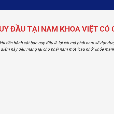
UY ĐẦU TẠI NAM KHOA VIỆT CÓ G
khi tiến hành cắt bao quy đầu là lợi ích mà phái nam sẽ đạt đượ
điểm này đều mang lại cho phái nam một "cậu nhỏ" khỏe mạnh,