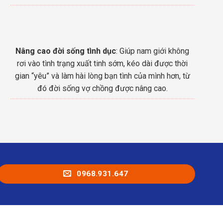
Nâng cao đời sống tình dục
: Giúp nam giới không
rơi vào tình trạng xuất tinh sớm, kéo dài được thời
gian “yêu” và làm hài lòng bạn tình của mình hơn, từ
đó đời sống vợ chồng được nâng cao.
0968.931.647