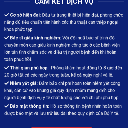
CAM KẾT DỊCH VỤ
Cơ sở hiện đại:
Đầu tư trang thiết bị hiện đại, phòng chức
năng đủ tiêu chuẩn tiến hành các thủ thuật can thiệp ngoại
khoa phức tạp.
Bác sĩ giàu kinh nghiệm:
Với đội ngũ bác sĩ trình độ
chuyên môn cao giàu kinh nghiệm công tác ở các bệnh viện
lớn tận tình chăm sóc và điều trị người bệnh đến khi hoàn
toàn phục hồi.
Thời gian phù hợp:
Phòng khám hoạt động từ 8 giờ đến
20 giờ tất cả các ngày trong tuần, kể cả ngày nghỉ và lễ.
Niêm yết giá:
Đảm bảo chi phí hoàn toàn niêm yết công
khai, căn cứ vào khung giá quy định nhằm mang đến cho
người bệnh dịch vụ y tế chất lượng cao với chi phí phù hợp.
Bảo mật thông tin:
Hồ sơ thông tin bệnh nhân hoàn toàn
được bảo mật và lưu trữ lâu dài theo quy định của Bộ Y tế.