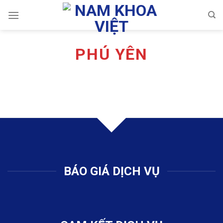
Skip
to
content
PHÚ YÊN
BÁO GIÁ DỊCH VỤ