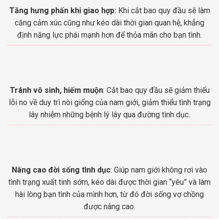
Tăng hưng phấn khi giao hợp:
Khi cắt bao quy đầu sẽ làm
căng cảm xúc cũng như kéo dài thời gian quan hệ, khẳng
định năng lực phái mạnh hơn để thỏa mãn cho bạn tình.
Tránh vô sinh, hiếm muộn
: Cắt bao quy đầu sẽ giảm thiểu
lỗi no về duy trì nòi giống của nam giới, giảm thiểu tình trạng
lây nhiễm những bệnh lý lây qua đường tình dục.
Nâng cao đời sống tình dục
: Giúp nam giới không rơi vào
tình trạng xuất tinh sớm, kéo dài được thời gian “yêu” và làm
hài lòng bạn tình của mình hơn, từ đó đời sống vợ chồng
được nâng cao.