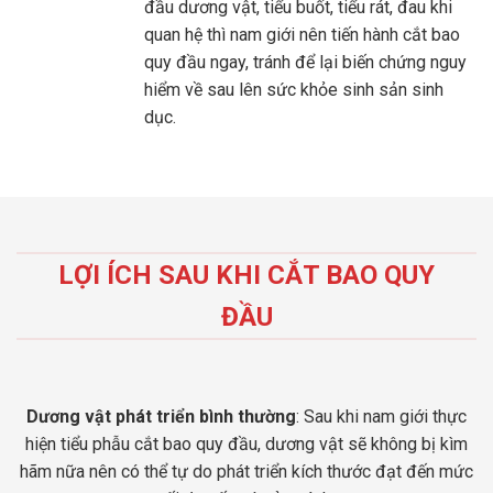
đầu dương vật, tiểu buốt, tiểu rát, đau khi
quan hệ thì nam giới nên tiến hành cắt bao
quy đầu ngay, tránh để lại biến chứng nguy
hiểm về sau lên sức khỏe sinh sản sinh
dục.
LỢI ÍCH SAU KHI CẮT BAO QUY
ĐẦU
Dương vật phát triển bình thường
: Sau khi nam giới thực
hiện tiểu phẫu cắt bao quy đầu, dương vật sẽ không bị kìm
hãm nữa nên có thể tự do phát triển kích thước đạt đến mức