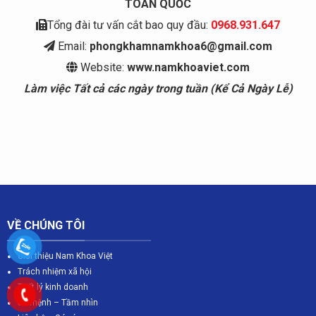
TOÀN QUỐC
Tổng đài tư vấn cắt bao quy đầu:
0968.931.647
Email:
phongkhamnamkhoa6@gmail.com
Website:
www.namkhoaviet.com
Làm việc Tất cả các ngày trong tuần (Kể Cả Ngày Lễ)
VỀ CHÚNG TÔI
Giới thiệu Nam Khoa Việt
Trách nhiệm xã hội
Triết lý kinh doanh
Sứ mệnh – Tầm nhìn