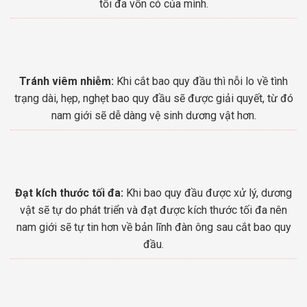
tối đa vốn có của mình.
Tránh viêm nhiễm:
Khi cắt bao quy đầu thì nỗi lo về tình
trạng dài, hẹp, nghẹt bao quy đầu sẽ được giải quyết, từ đó
nam giới sẽ dễ dàng vệ sinh dương vật hơn.
Đạt kích thước tối đa:
Khi bao quy đầu được xử lý, dương
vật sẽ tự do phát triển và đạt được kích thước tối đa nên
nam giới sẽ tự tin hơn về bản lĩnh đàn ông sau cắt bao quy
đầu.