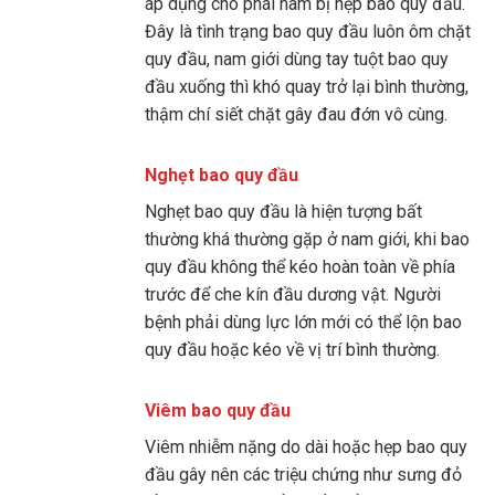
áp dụng cho phái nam bị hẹp bao quy đầu.
Đây là tình trạng bao quy đầu luôn ôm chặt
quy đầu, nam giới dùng tay tuột bao quy
đầu xuống thì khó quay trở lại bình thường,
thậm chí siết chặt gây đau đớn vô cùng.
Nghẹt bao quy đầu
Nghẹt bao quy đầu là hiện tượng bất
thường khá thường gặp ở nam giới, khi bao
quy đầu không thể kéo hoàn toàn về phía
trước để che kín đầu dương vật. Người
bệnh phải dùng lực lớn mới có thể lộn bao
quy đầu hoặc kéo về vị trí bình thường.
Viêm bao quy đầu
Viêm nhiễm nặng do dài hoặc hẹp bao quy
đầu gây nên các triệu chứng như sưng đỏ