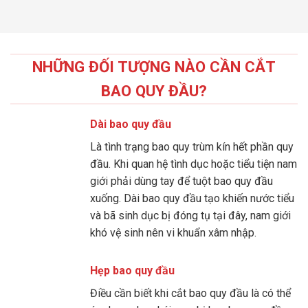
NHỮNG ĐỐI TƯỢNG NÀO CẦN CẮT
BAO QUY ĐẦU?
Dài bao quy đầu
Là tình trạng bao quy trùm kín hết phần quy
đầu. Khi quan hệ tình dục hoặc tiểu tiện nam
giới phải dùng tay để tuột bao quy đầu
xuống. Dài bao quy đầu tạo khiến nước tiểu
và bã sinh dục bị đóng tụ tại đây, nam giới
khó vệ sinh nên vi khuẩn xâm nhập.
Hẹp bao quy đầu
Điều cần biết khi cắt bao quy đầu là có thể