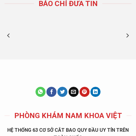
BÁO CHÍ ĐƯA TIN
PHÒNG KHÁM NAM KHOA VIỆT
HỆ THỐNG 63 CƠ SỞ CẮT BAO QUY ĐẦU UY TÍN TRÊN