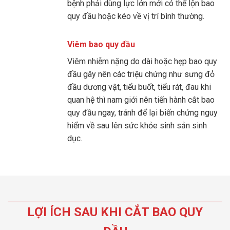
bệnh phải dùng lực lớn mới có thể lộn bao
quy đầu hoặc kéo về vị trí bình thường.
Viêm bao quy đầu
Viêm nhiễm nặng do dài hoặc hẹp bao quy
đầu gây nên các triệu chứng như sưng đỏ
đầu dương vật, tiểu buốt, tiểu rát, đau khi
quan hệ thì nam giới nên tiến hành cắt bao
quy đầu ngay, tránh để lại biến chứng nguy
hiểm về sau lên sức khỏe sinh sản sinh
dục.
LỢI ÍCH SAU KHI CẮT BAO QUY