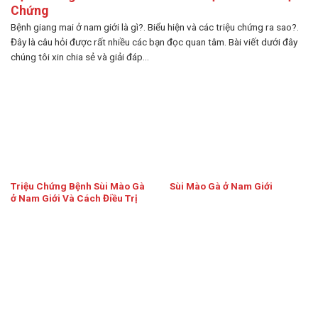
Chứng
Bệnh giang mai ở nam giới là gì?. Biểu hiện và các triệu chứng ra sao?.
Đây là câu hỏi được rất nhiều các bạn đọc quan tâm. Bài viết dưới đây
chúng tôi xin chia sẻ và giải đáp...
Triệu Chứng Bệnh Sùi Mào Gà
Sùi Mào Gà ở Nam Giới
ở Nam Giới Và Cách Điều Trị