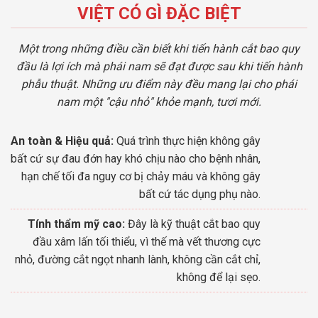
VIỆT CÓ GÌ ĐẶC BIỆT
Một trong những điều cần biết khi tiến hành cắt bao quy
đầu là lợi ích mà phái nam sẽ đạt được sau khi tiến hành
phẫu thuật. Những ưu điểm này đều mang lại cho phái
nam một "cậu nhỏ" khỏe mạnh, tươi mới.
An toàn & Hiệu quả:
Quá trình thực hiện không gây
bất cứ sự đau đớn hay khó chịu nào cho bệnh nhân,
hạn chế tối đa nguy cơ bị chảy máu và không gây
bất cứ tác dụng phụ nào.
Tính thẩm mỹ cao:
Đây là kỹ thuật cắt bao quy
đầu xâm lấn tối thiểu, vì thế mà vết thương cực
nhỏ, đường cắt ngọt nhanh lành, không cần cắt chỉ,
không để lại sẹo.