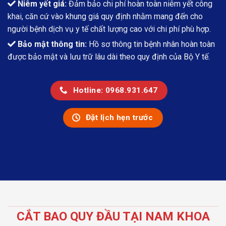
Niêm yết giá:
Đảm bảo chi phí hoàn toàn niêm yết công
khai, căn cứ vào khung giá quy định nhằm mang đến cho
người bệnh dịch vụ y tế chất lượng cao với chi phí phù hợp.
Bảo mật thông tin:
Hồ sơ thông tin bệnh nhân hoàn toàn
được bảo mật và lưu trữ lâu dài theo quy định của Bộ Y tế.
Hotline: 0968.931.647
Đặt lịch hẹn trước
CẮT BAO QUY ĐẦU TẠI NAM KHOA