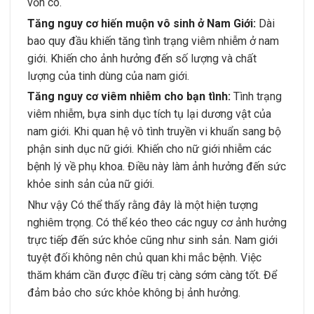
vốn có.
Tăng nguy cơ hiến muộn vô sinh ở Nam Giới:
Dài
bao quy đầu khiến tăng tình trạng viêm nhiễm ở nam
giới. Khiến cho ảnh hưởng đến số lượng và chất
lượng của tinh dùng của nam giới.
Tăng nguy cơ viêm nhiễm cho bạn tình:
Tình trạng
viêm nhiễm, bựa sinh dục tích tụ lại dương vật của
nam giới. Khi quan hệ vô tình truyền vi khuẩn sang bộ
phận sinh dục nữ giới. Khiến cho nữ giới nhiễm các
bệnh lý về phụ khoa. Điều này làm ảnh hưởng đến sức
khỏe sinh sản của nữ giới.
Như vậy Có thể thấy rằng đây là một hiện tượng
nghiêm trọng. Có thể kéo theo các nguy cơ ảnh hưởng
trực tiếp đến sức khỏe cũng như sinh sản. Nam giới
tuyệt đối không nên chủ quan khi mắc bệnh. Việc
thăm khám cần được điều trị càng sớm càng tốt. Để
đảm bảo cho sức khỏe không bị ảnh hưởng.