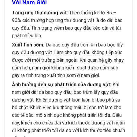
Với Nam Giới
Tăng ung thư dương vật:
Theo thống kê từ 85 –
90% các trường hợp ung thư dương vật là do dài bao
quy đầu. Tình trạng viêm bao quy đầu kéo dài và tái
phát nhiều lần.
Xuất tinh sớm:
Da bao quy đầu trùm kín bao bọc lấy
quy đầu dương vật. Làm cho quy đầu không tiếp xúc
được với môi trường bên ngoài. Khi quan hệ gây nhạy
cảm hơn, nam giới không kiểm soát được cảm súc
gây ra tình trạng xuất tinh sớm ở nam giới.
Ảnh hưởng đến sự phát triển của dương vật:
Khi
nam giới dài da bao quy đầu, bao trùm lấy quy đầu
dương vật. Khiến dương vật luôn luôn bị bao phủ và
bó chặt. Khiến việc lưu thông máu bị cản trở làm cho
các tế bào, mô sinh dục không phát triển tối đa. Điều
này, khiến cho chiều dài và kích thước dương vật ngắn
đi không phát triển tối đa so với kích thước tiêu chuẩn