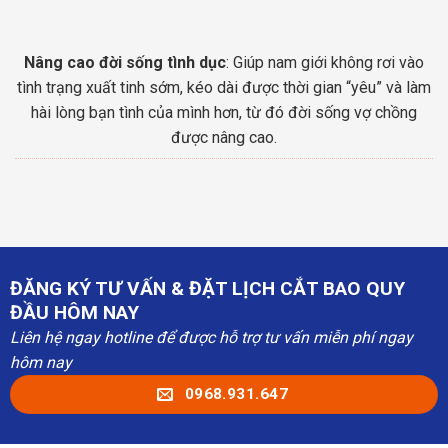
Nâng cao đời sống tình dục
: Giúp nam giới không rơi vào
tình trạng xuất tinh sớm, kéo dài được thời gian “yêu” và làm
hài lòng bạn tình của mình hơn, từ đó đời sống vợ chồng
được nâng cao.
ĐĂNG KÝ TƯ VẤN & ĐẶT LỊCH CẮT BAO QUY
ĐẦU HÔM NAY
Liên hệ ngay hotline để được hỗ trợ tư vấn miễn phí ngay
hôm nay
0968.931.647