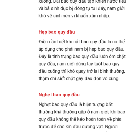
xuống. Dài bao quy đầu tạo khiến nước tiểu
và bã sinh dục bị đóng tụ tại đây, nam giới
khó vệ sinh nên vi khuẩn xâm nhập.
Hẹp bao quy đầu
Điều cần biết khi cắt bao quy đầu là có thể
áp dụng cho phái nam bị hẹp bao quy đầu.
Đây là tình trạng bao quy đầu luôn ôm chặt
quy đầu, nam giới dùng tay tuột bao quy
đầu xuống thì khó quay trở lại bình thường,
thậm chí siết chặt gây đau đớn vô cùng.
Nghẹt bao quy đầu
Nghẹt bao quy đầu là hiện tượng bất
thường khá thường gặp ở nam giới, khi bao
quy đầu không thể kéo hoàn toàn về phía
trước để che kín đầu dương vật. Người