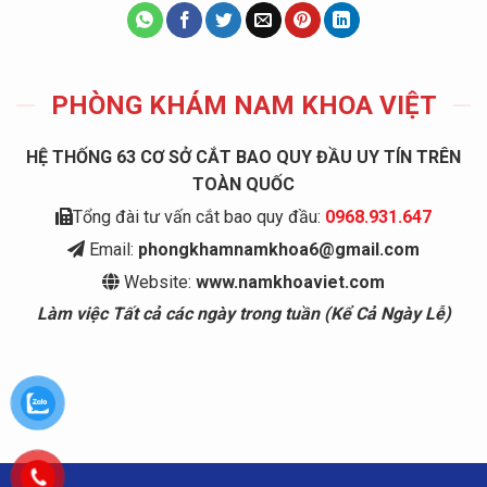
PHÒNG KHÁM NAM KHOA VIỆT
HỆ THỐNG 63 CƠ SỞ CẮT BAO QUY ĐẦU UY TÍN TRÊN
TOÀN QUỐC
Tổng đài tư vấn cắt bao quy đầu:
0968.931.647
Email:
phongkhamnamkhoa6@gmail.com
Website:
www.namkhoaviet.com
Làm việc Tất cả các ngày trong tuần (Kể Cả Ngày Lễ)