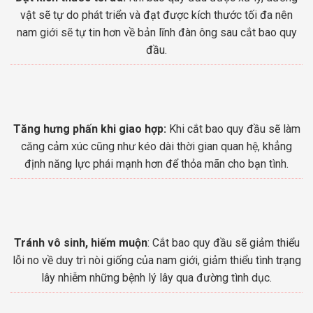
vật sẽ tự do phát triển và đạt được kích thước tối đa nên
nam giới sẽ tự tin hơn về bản lĩnh đàn ông sau cắt bao quy
đầu.
Tăng hưng phấn khi giao hợp:
Khi cắt bao quy đầu sẽ làm
căng cảm xúc cũng như kéo dài thời gian quan hệ, khẳng
định năng lực phái mạnh hơn để thỏa mãn cho bạn tình.
Tránh vô sinh, hiếm muộn
: Cắt bao quy đầu sẽ giảm thiểu
lỗi no về duy trì nòi giống của nam giới, giảm thiểu tình trạng
lây nhiễm những bệnh lý lây qua đường tình dục.