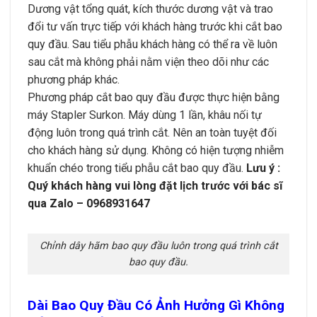
Dương vật tổng quát, kích thước dương vật và trao
đổi tư vấn trực tiếp với khách hàng trước khi cắt bao
quy đầu. Sau tiểu phẫu khách hàng có thể ra về luôn
sau cắt mà không phải nằm viện theo dõi như các
phương pháp khác.
Phương pháp cắt bao quy đầu được thực hiện bằng
máy Stapler Surkon. Máy dùng 1 lần, khâu nối tự
động luôn trong quá trình cắt. Nên an toàn tuyệt đối
cho khách hàng sử dụng. Không có hiện tượng nhiễm
khuẩn chéo trong tiểu phẫu cắt bao quy đầu.
Lưu ý :
Quý khách hàng vui lòng đặt lịch trước với bác sĩ
qua Zalo – 0968931647
Chỉnh dây hãm bao quy đầu luôn trong quá trình cắt
bao quy đầu.
Dài Bao Quy Đầu Có Ảnh Hưởng Gì Không