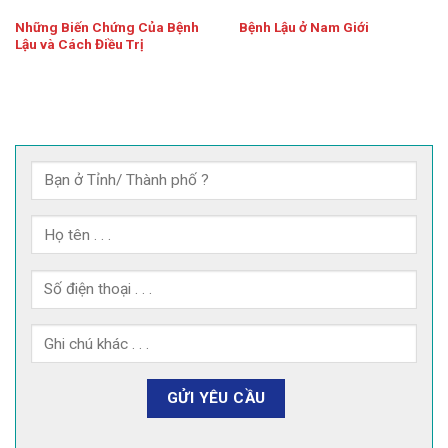
Những Biến Chứng Của Bệnh
Bệnh Lậu ở Nam Giới
Lậu và Cách Điều Trị