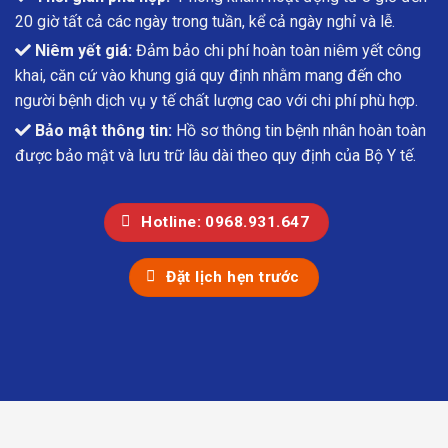
20 giờ tất cả các ngày trong tuần, kể cả ngày nghỉ và lễ.
Niêm yết giá:
Đảm bảo chi phí hoàn toàn niêm yết công
khai, căn cứ vào khung giá quy định nhằm mang đến cho
người bệnh dịch vụ y tế chất lượng cao với chi phí phù hợp.
Bảo mật thông tin:
Hồ sơ thông tin bệnh nhân hoàn toàn
được bảo mật và lưu trữ lâu dài theo quy định của Bộ Y tế.
Hotline: 0968.931.647
Đặt lịch hẹn trước