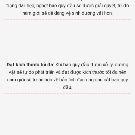
trạng dài, hẹp, nghẹt bao quy đầu sẽ được giải quyết, từ đó
nam giới sẽ dễ dàng vệ sinh dương vật hơn.
Đạt kích thước tối đa:
Khi bao quy đầu được xử lý, dương
vật sẽ tự do phát triển và đạt được kích thước tối đa nên
nam giới sẽ tự tin hơn về bản lĩnh đàn ông sau cắt bao quy
đầu.