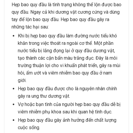
Hẹp bao quy đầu là tình trạng không thể lộn được bao
quy đầu. Ngay cả khi dương vật cương cứng và dùng
tay để lộn bao quy đầu. Hẹp bao quy đầu gây ra
những tác hại sau:
Khi bị hẹp bao quy đầu làm đường nước tiểu khó
khăn trong việc thoát ra ngoài cơ thể. Một phần
nước tiểu bị lắng đọng lại ở quy đầu dương vật,
tạo thành các cặn bẩn màu trắng đục. Đây là môi
trường thuận lợi cho vi khuẩn phát triển, gây ra mùi
hôi, ẩm ướt và viêm nhiễm bao quy đầu ở nam
giới.
Hẹp bao quy đầu được cho là nguyên nhân chính
gây ra ung thư dương vật.
Vợ hoặc bạn tình của người hẹp bao quy đầu dễ bị
viêm nhiễm phụ khoa sau khi quan hệ tình dục.
Hẹp bao quy đầu gây ảnh hưởng đến chất lượng
cuộc sống.