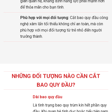
gian quan hệ, khẳng định năng lực phái mạnh hơn
để thỏa mãn cho bạn tình.
Phù hợp với mọi đối tượng
: Cắt bao quy đầu công
nghệ xâm lấn tối thiểu không chỉ an toàn, mà còn
phù hợp với mọi đối tượng từ trẻ nhỏ đến người
trưởng thành.
NHỮNG ĐỐI TƯỢNG NÀO CẦN CẮT
BAO QUY ĐẦU?
Dài bao quy đầu
Là tình trạng bao quy trùm kín hết phần quy
đầu. Khi quan hệ tình dục hoặc tiểu tiện nam