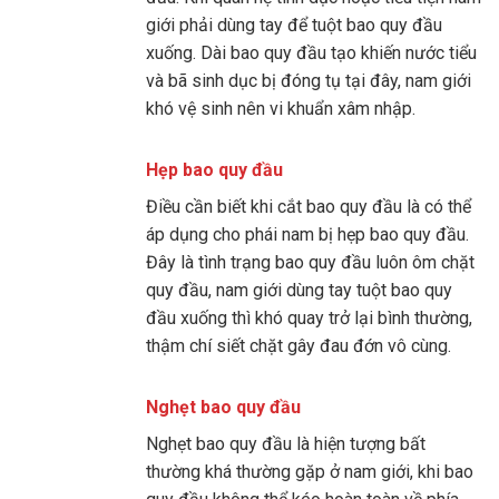
giới phải dùng tay để tuột bao quy đầu
xuống. Dài bao quy đầu tạo khiến nước tiểu
và bã sinh dục bị đóng tụ tại đây, nam giới
khó vệ sinh nên vi khuẩn xâm nhập.
Hẹp bao quy đầu
Điều cần biết khi cắt bao quy đầu là có thể
áp dụng cho phái nam bị hẹp bao quy đầu.
Đây là tình trạng bao quy đầu luôn ôm chặt
quy đầu, nam giới dùng tay tuột bao quy
đầu xuống thì khó quay trở lại bình thường,
thậm chí siết chặt gây đau đớn vô cùng.
Nghẹt bao quy đầu
Nghẹt bao quy đầu là hiện tượng bất
thường khá thường gặp ở nam giới, khi bao