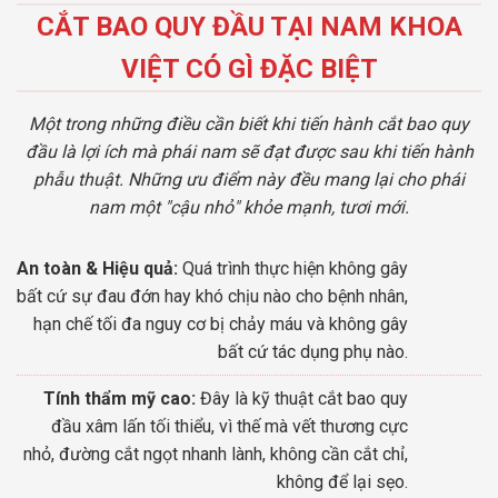
CẮT BAO QUY ĐẦU TẠI NAM KHOA
VIỆT CÓ GÌ ĐẶC BIỆT
Một trong những điều cần biết khi tiến hành cắt bao quy
đầu là lợi ích mà phái nam sẽ đạt được sau khi tiến hành
phẫu thuật. Những ưu điểm này đều mang lại cho phái
nam một "cậu nhỏ" khỏe mạnh, tươi mới.
An toàn & Hiệu quả:
Quá trình thực hiện không gây
bất cứ sự đau đớn hay khó chịu nào cho bệnh nhân,
hạn chế tối đa nguy cơ bị chảy máu và không gây
bất cứ tác dụng phụ nào.
Tính thẩm mỹ cao:
Đây là kỹ thuật cắt bao quy
đầu xâm lấn tối thiểu, vì thế mà vết thương cực
nhỏ, đường cắt ngọt nhanh lành, không cần cắt chỉ,
không để lại sẹo.