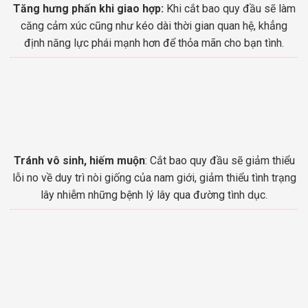
Tăng hưng phấn khi giao hợp:
Khi cắt bao quy đầu sẽ làm
căng cảm xúc cũng như kéo dài thời gian quan hệ, khẳng
định năng lực phái mạnh hơn để thỏa mãn cho bạn tình.
Tránh vô sinh, hiếm muộn
: Cắt bao quy đầu sẽ giảm thiểu
lỗi no về duy trì nòi giống của nam giới, giảm thiểu tình trạng
lây nhiễm những bệnh lý lây qua đường tình dục.