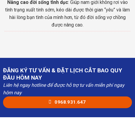
Nâng cao đời sống tình dục
: Giúp nam giới không rơi vào
tình trạng xuất tinh sớm, kéo dài được thời gian “yêu” và làm
hài lòng bạn tình của mình hơn, từ đó đời sống vợ chồng
được nâng cao.
ĐĂNG KÝ TƯ VẤN & ĐẶT LỊCH CẮT BAO QUY
ĐẦU HÔM NAY
Liên hệ ngay hotline để được hỗ trợ tư vấn miễn phí ngay
hôm nay
0968.931.647