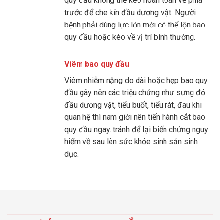
quy đầu không thể kéo hoàn toàn về phía
trước để che kín đầu dương vật. Người
bệnh phải dùng lực lớn mới có thể lộn bao
quy đầu hoặc kéo về vị trí bình thường.
Viêm bao quy đầu
Viêm nhiễm nặng do dài hoặc hẹp bao quy
đầu gây nên các triệu chứng như sưng đỏ
đầu dương vật, tiểu buốt, tiểu rát, đau khi
quan hệ thì nam giới nên tiến hành cắt bao
quy đầu ngay, tránh để lại biến chứng nguy
hiểm về sau lên sức khỏe sinh sản sinh
dục.