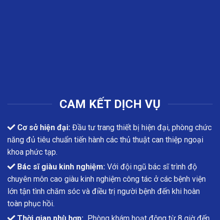
CAM KẾT DỊCH VỤ
Cơ sở hiện đại:
Đầu tư trang thiết bị hiện đại, phòng chức
năng đủ tiêu chuẩn tiến hành các thủ thuật can thiệp ngoại
khoa phức tạp.
Bác sĩ giàu kinh nghiệm:
Với đội ngũ bác sĩ trình độ
chuyên môn cao giàu kinh nghiệm công tác ở các bệnh viện
lớn tận tình chăm sóc và điều trị người bệnh đến khi hoàn
toàn phục hồi.
Thời gian phù hợp:
Phòng khám hoạt động từ 8 giờ đến