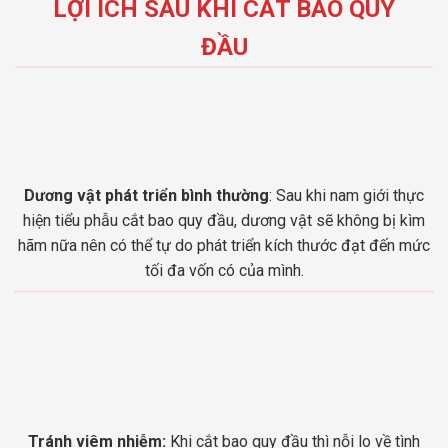
LỢI ÍCH SAU KHI CẮT BAO QUY
ĐẦU
Dương vật phát triển bình thường
: Sau khi nam giới thực
hiện tiểu phẫu cắt bao quy đầu, dương vật sẽ không bị kìm
hãm nữa nên có thể tự do phát triển kích thước đạt đến mức
tối đa vốn có của mình.
Tránh viêm nhiễm:
Khi cắt bao quy đầu thì nỗi lo về tình