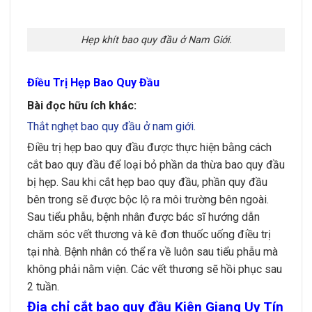
Hẹp khít bao quy đầu ở Nam Giới.
Điều Trị Hẹp Bao Quy
Đầu
Bài đọc hữu ích khác:
Thắt nghẹt bao quy đầu ở nam giới.
Điều trị hẹp bao quy đầu được thực hiện bằng cách
cắt bao quy đầu để loại bỏ phần da thừa bao quy đầu
bị hẹp. Sau khi cắt hẹp bao quy đầu, phần quy đầu
bên trong sẽ được bộc lộ ra môi trường bên ngoài.
Sau tiểu phẫu, bệnh nhân được bác sĩ hướng dẫn
chăm sóc vết thương và kê đơn thuốc uống điều trị
tại nhà. Bệnh nhân có thể ra về luôn sau tiểu phẫu mà
không phải nằm viện. Các vết thương sẽ hồi phục sau
2 tuần.
Địa chỉ cắt bao quy đầu Kiên Giang Uy Tín