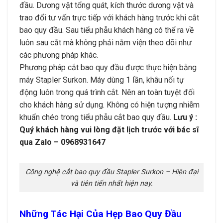
đầu. Dương vật tổng quát, kích thước dương vật và
trao đổi tư vấn trực tiếp với khách hàng trước khi cắt
bao quy đầu. Sau tiểu phẫu khách hàng có thể ra về
luôn sau cắt mà không phải nằm viện theo dõi như
các phương pháp khác.
Phương pháp cắt bao quy đầu được thực hiện bằng
máy Stapler Surkon. Máy dùng 1 lần, khâu nối tự
động luôn trong quá trình cắt. Nên an toàn tuyệt đối
cho khách hàng sử dụng. Không có hiện tượng nhiễm
khuẩn chéo trong tiểu phẫu cắt bao quy đầu.
Lưu ý :
Quý khách hàng vui lòng đặt lịch trước với bác sĩ
qua Zalo – 0968931647
Công nghệ cắt bao quy đầu Stapler Surkon – Hiện đại
và tiên tiến nhất hiện nay.
Những Tác Hại Của Hẹp Bao Quy Đầu