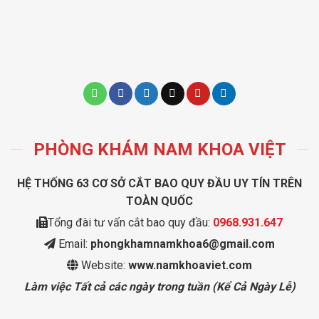
PHÒNG KHÁM NAM KHOA VIỆT
HỆ THỐNG 63 CƠ SỞ CẮT BAO QUY ĐẦU UY TÍN TRÊN
TOÀN QUỐC
Tổng đài tư vấn cắt bao quy đầu:
0968.931.647
Email:
phongkhamnamkhoa6@gmail.com
Website:
www.namkhoaviet.com
Làm việc Tất cả các ngày trong tuần (Kể Cả Ngày Lễ)