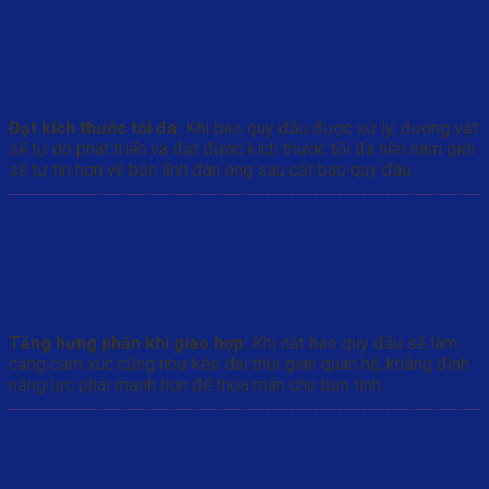
Đạt kích thước tối đa:
Khi bao quy đầu được xử lý, dương vật
sẽ tự do phát triển và đạt được kích thước tối đa nên nam giới
sẽ tự tin hơn về bản lĩnh đàn ông sau cắt bao quy đầu.
Tăng hưng phấn khi giao hợp:
Khi cắt bao quy đầu sẽ làm
căng cảm xúc cũng như kéo dài thời gian quan hệ, khẳng định
năng lực phái mạnh hơn để thỏa mãn cho bạn tình.