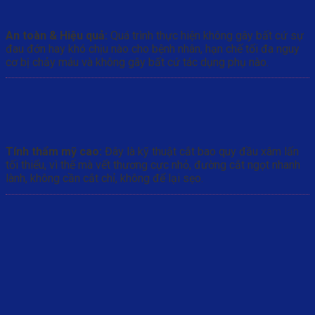
An toàn & Hiệu quả:
Quá trình thực hiện không gây bất cứ sự
đau đớn hay khó chịu nào cho bệnh nhân, hạn chế tối đa nguy
cơ bị chảy máu và không gây bất cứ tác dụng phụ nào.
Tính thẩm mỹ cao:
Đây là kỹ thuật cắt bao quy đầu xâm lấn
tối thiểu, vì thế mà vết thương cực nhỏ, đường cắt ngọt nhanh
lành, không cần cắt chỉ, không để lại sẹo.