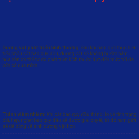
Dương vật phát triển bình thường
: Sau khi nam giới thực hiện
tiểu phẫu cắt bao quy đầu, dương vật sẽ không bị kìm hãm
nữa nên có thể tự do phát triển kích thước đạt đến mức tối đa
vốn có của mình.
Tránh viêm nhiễm:
Khi cắt bao quy đầu thì nỗi lo về tình trạng
dài, hẹp, nghẹt bao quy đầu sẽ được giải quyết, từ đó nam giới
sẽ dễ dàng vệ sinh dương vật hơn.