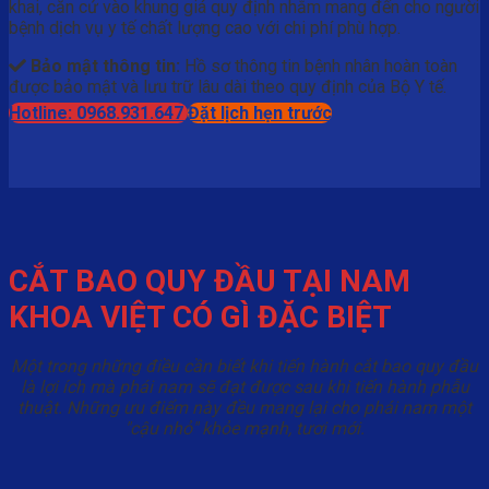
khai, căn cứ vào khung giá quy định nhằm mang đến cho người
bệnh dịch vụ y tế chất lượng cao với chi phí phù hợp.
Bảo mật thông tin:
Hồ sơ thông tin bệnh nhân hoàn toàn
được bảo mật và lưu trữ lâu dài theo quy định của Bộ Y tế.
Hotline: 0968.931.647
Đặt lịch hẹn trước
CẮT BAO QUY ĐẦU TẠI NAM
KHOA VIỆT CÓ GÌ ĐẶC BIỆT
Một trong những điều cần biết khi tiến hành cắt bao quy đầu
là lợi ích mà phái nam sẽ đạt được sau khi tiến hành phẫu
thuật. Những ưu điểm này đều mang lại cho phái nam một
"cậu nhỏ" khỏe mạnh, tươi mới.