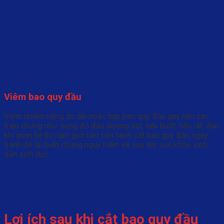
Viêm bao quy đầu
Viêm nhiễm nặng do dài hoặc hẹp bao quy đầu gây nên các
triệu chứng như sưng đỏ đầu dương vật, tiểu buốt, tiểu rát, đau
khi quan hệ thì nam giới nên tiến hành cắt bao quy đầu ngay,
tránh để lại biến chứng nguy hiểm về sau lên sức khỏe sinh
sản sinh dục.
Lợi ích sau khi cắt bao quy đầu