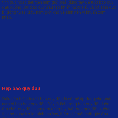
tình dục hoặc tiểu tiện nam giới phải dùng tay để tuột bao quy
đầu xuống. Dài bao quy đầu tạo khiến nước tiểu và bã sinh dục
bị đóng tụ tại đây, nam giới khó vệ sinh nên vi khuẩn xâm
nhập.
Hẹp bao quy đầu
Điều cần biết khi cắt bao quy đầu là có thể áp dụng cho phái
nam bị hẹp bao quy đầu. Đây là tình trạng bao quy đầu luôn
ôm chặt quy đầu, nam giới dùng tay tuột bao quy đầu xuống
thì khó quay trở lại bình thường, thậm chí siết chặt gây đau