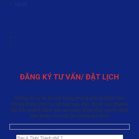
Liên hệ
ĐĂNG KÝ TƯ VẤN/ ĐẶT LỊCH
Chúng tôi tự tin là một trong những phòng khám tiên
phong trong dịch vụ cắt bao quy đầu, được các chuyên
gia đầu ngành đánh giá cao cùng đông đảo người dùng
trên khắp cả nước tin tưởng lựa chọn