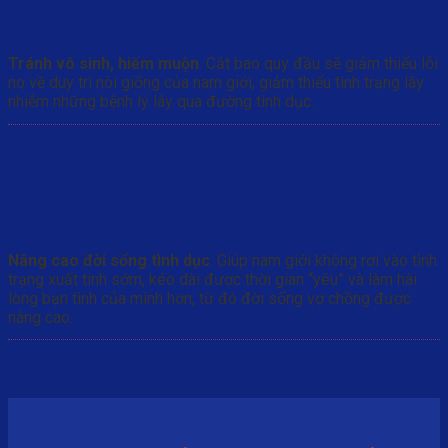
Tránh vô sinh, hiếm muộn
: Cắt bao quy đầu sẽ giảm thiểu lỗi
no về duy trì nòi giống của nam giới, giảm thiểu tình trạng lây
nhiễm những bệnh lý lây qua đường tình dục.
Nâng cao đời sống tình dục
: Giúp nam giới không rơi vào tình
trạng xuất tinh sớm, kéo dài được thời gian “yêu” và làm hài
lòng bạn tình của mình hơn, từ đó đời sống vợ chồng được
nâng cao.