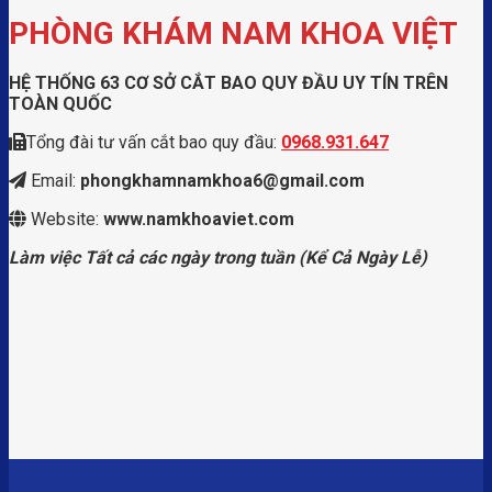
PHÒNG KHÁM NAM KHOA VIỆT
HỆ THỐNG 63 CƠ SỞ CẮT BAO QUY ĐẦU UY TÍN TRÊN
TOÀN QUỐC
Tổng đài tư vấn cắt bao quy đầu:
0968.931.647
Email:
phongkhamnamkhoa6@gmail.com
Website:
www.namkhoaviet.com
Làm việc Tất cả các ngày trong tuần (Kể Cả Ngày Lễ)