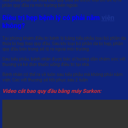
phần quy đầu ra môi trường bên ngoài.
Điều trị hẹp bệnh lý có phải nằm
viện
không?
Tại phòng khám điều trị bệnh lý bằng tiểu phẫu loại bỏ phần da
thừa bị hẹp bao quy đầu. Sau khi loại bỏ phần da bị hẹp, phần
quy đầu bên trong sẽ lộ ra ngoài môi trường.
Sau tiểu phẫu, bệnh nhân được bác sĩ hướng dẫn chăm sóc vết
thương và kê đơn thuốc uống điều trị tại nhà.
Bệnh nhân có thể ra về luôn sau tiểu phẫu mà không phải nằm
viện. Các vết thương sẽ hồi phục sau 2 tuần
Video cắt bao quy đầu bằng máy Surkon: