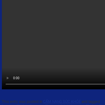
This entry was posted in
CẨM NANG SỨC KHỎE
and tagged