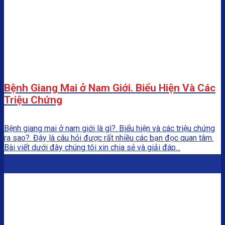
Bệnh Giang Mai ở Nam Giới. Biểu Hiện Và Các
Triệu Chứng
Bệnh giang mai ở nam giới là gì?. Biểu hiện và các triệu chứng
ra sao?. Đây là câu hỏi được rất nhiều các bạn đọc quan tâm.
Bài viết dưới đây chúng tôi xin chia sẻ và giải đáp...
03
Th2